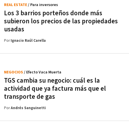
REAL ESTATE
/ Para inversores
Los 3 barrios porteños donde más
subieron los precios de las propiedades
usadas
Por
Ignacio Raúl Carella
NEGOCIOS
/ Efecto Vaca Muerta
TGS cambia su negocio: cuál es la
actividad que ya factura más que el
transporte de gas
Por
Andrés Sanguinetti