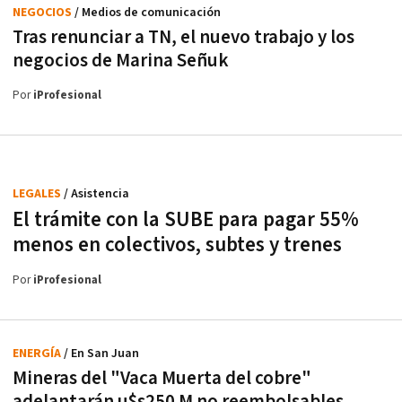
NEGOCIOS
/ Medios de comunicación
Tras renunciar a TN, el nuevo trabajo y los
negocios de Marina Señuk
Por
iProfesional
LEGALES
/ Asistencia
El trámite con la SUBE para pagar 55%
menos en colectivos, subtes y trenes
Por
iProfesional
ENERGÍA
/ En San Juan
Mineras del "Vaca Muerta del cobre"
adelantarán u$s250 M no reembolsables