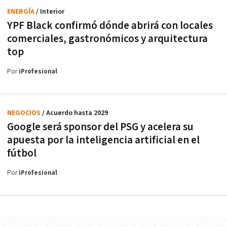
ENERGÍA
/ Interior
YPF Black confirmó dónde abrirá con locales
comerciales, gastronómicos y arquitectura
top
Por
iProfesional
NEGOCIOS
/ Acuerdo hasta 2029
Google será sponsor del PSG y acelera su
apuesta por la inteligencia artificial en el
fútbol
Por
iProfesional