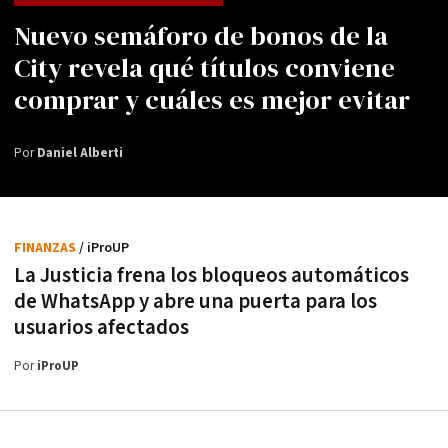
Nuevo semáforo de bonos de la
City revela qué títulos conviene
comprar y cuáles es mejor evitar
Por
Daniel Alberti
FINANZAS
/ iProUP
La Justicia frena los bloqueos automáticos
de WhatsApp y abre una puerta para los
usuarios afectados
Por
iProUP