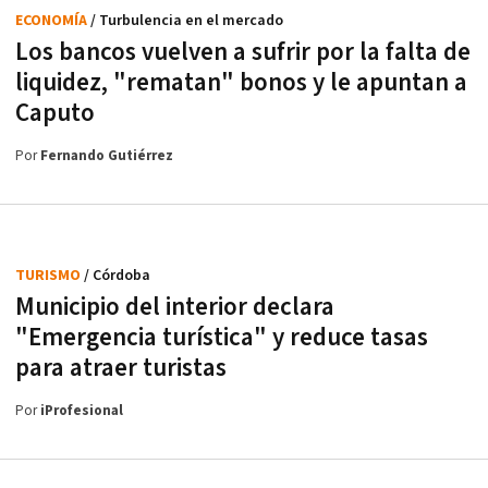
ECONOMÍA
/ Turbulencia en el mercado
Los bancos vuelven a sufrir por la falta de
liquidez, "rematan" bonos y le apuntan a
Caputo
Por
Fernando Gutiérrez
TURISMO
/ Córdoba
Municipio del interior declara
"Emergencia turística" y reduce tasas
para atraer turistas
Por
iProfesional