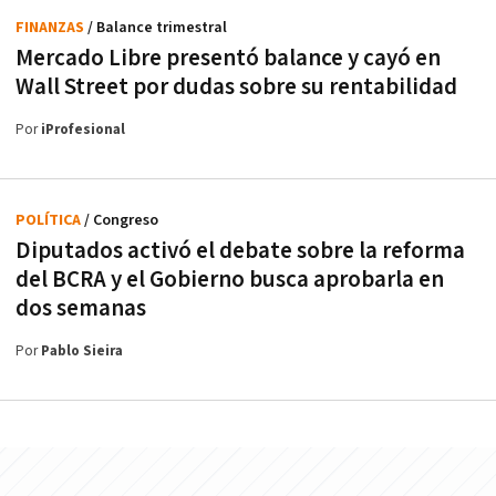
FINANZAS
/ Balance trimestral
Mercado Libre presentó balance y cayó en
Wall Street por dudas sobre su rentabilidad
Por
iProfesional
POLÍTICA
/ Congreso
Diputados activó el debate sobre la reforma
del BCRA y el Gobierno busca aprobarla en
dos semanas
Por
Pablo Sieira