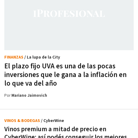
FINANZAS
/ La lupa de la City
El plazo fijo UVA es una de las pocas
inversiones que le gana a la inflación en
lo que va del año
Por
Mariano Jaimovich
VINOS & BODEGAS
/ CyberWine
Vinos premium a mitad de precio en
CyberWine: así podés conseguir los mejores