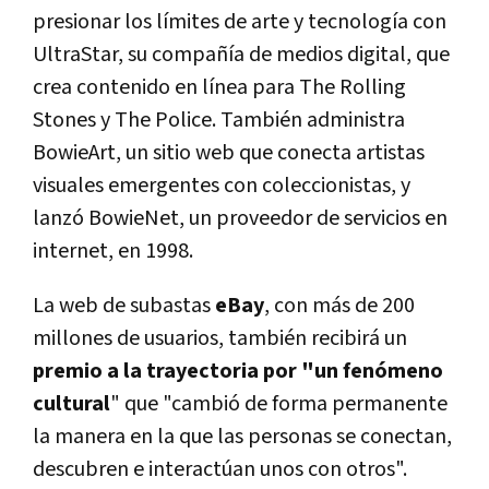
presionar los lí­mites de arte y tecnologí­a con
UltraStar, su compañí­a de medios digital, que
crea contenido en lí­nea para The Rolling
Stones y The Police. También administra
BowieArt, un sitio web que conecta artistas
visuales emergentes con coleccionistas, y
lanzó BowieNet, un proveedor de servicios en
internet, en 1998.
La web de subastas
eBay
, con más de 200
millones de usuarios, también recibirá un
premio a la trayectoria por "un fenómeno
cultural
" que "cambió de forma permanente
la manera en la que las personas se conectan,
descubren e interactúan unos con otros".