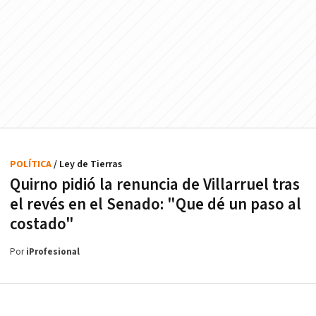
POLÍTICA
/ Ley de Tierras
Quirno pidió la renuncia de Villarruel tras
el revés en el Senado: "Que dé un paso al
costado"
Por
iProfesional