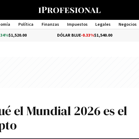
nomía
Política
Finanzas
Impuestos
Legales
Negocios
Management
.00
DÓLAR BLUE
-0.33%
$1,540.00
DÓLAR T
ué el Mundial 2026 es el
pto