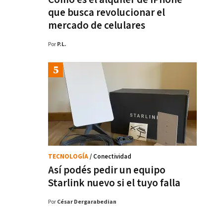
que busca revolucionar el
mercado de celulares
Por
P.L.
TECNOLOGÍA
/ Conectividad
Así podés pedir un equipo
Starlink nuevo si el tuyo falla
Por
César Dergarabedian