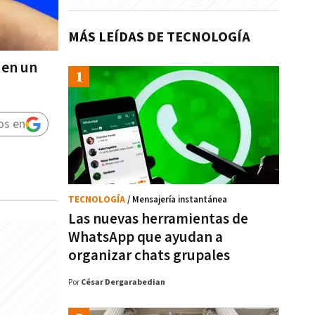
MÁS LEÍDAS DE TECNOLOGÍA
 en un
os en
TECNOLOGÍA
/ Mensajería instantánea
Las nuevas herramientas de
WhatsApp que ayudan a
organizar chats grupales
Por
César Dergarabedian