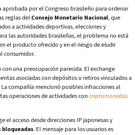
va aprobada por el Congreso brasileño para ordenar
as reglas del
Consejo Monetario Nacional
, que
dos a actividades deportivas, elecciones y
ara las autoridades brasileñas, el problema no está
 en el producto ofrecido y en el riesgo de eludir
al consumidor.
 con una preocupación parecida. El exchange
entas asociadas con depósitos o retiros vinculados a
. La compañía mencionó posibles infracciones al
rtas operaciones de actividades con
criptomonedas
ge el acceso desde direcciones IP japonesas y
es bloqueadas
. El mensaje para los usuarios es