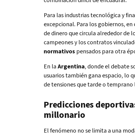
combinación difícil de encuadrar.
Para las industrias tecnológica y fin
excepcional. Para los gobiernos, en
de dinero que circula alrededor de l
campeones y los contratos vinculado
normativos
pensados para otra ép
En la
Argentina
, donde el debate s
usuarios también gana espacio, lo q
de tensiones que tarde o temprano 
Predicciones deportivas
millonario
El fenómeno no se limita a una mod