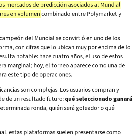
os mercados de predicción asociados al Mundial
lares en volumen
combinado entre Polymarket y
campeón del Mundial se convirtió en uno de los
rma, con cifras que lo ubican muy por encima de lo
 resulta notable: hace cuatro años, el uso de estos
ra marginal; hoy, el torneo aparece como una de
ara este tipo de operaciones.
licancias son complejas. Los usuarios compran y
e de un resultado futuro:
qué seleccionado ganará
determinada ronda, quién será goleador o qué
onal, estas plataformas suelen presentarse como