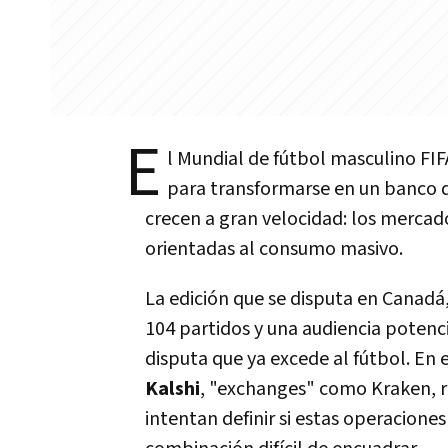
E
l Mundial de fútbol masculino FI
para transformarse en un banco 
crecen a gran velocidad: los mercad
orientadas al consumo masivo.
La edición que se disputa en Canadá,
104 partidos y una audiencia potenc
disputa que ya excede al fútbol. E
Kalshi
, "exchanges" como Kraken, 
intentan definir si estas operacione