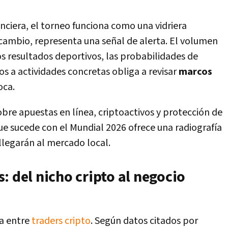
anciera, el torneo funciona como una vidriera
 cambio, representa una señal de alerta. El volumen
os resultados deportivos, las probabilidades de
s a actividades concretas obliga a revisar
marcos
oca.
obre apuestas en línea, criptoactivos y protección de
ue sucede con el Mundial 2026 ofrece una radiografía
llegarán al mercado local.
: del nicho cripto al negocio
a entre
traders cripto
. Según datos citados por