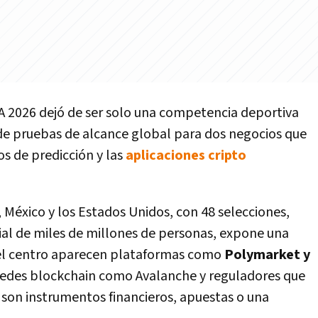
FA 2026 dejó de ser solo una competencia deportiva
de pruebas de alcance global para dos negocios que
os de predicción y las
aplicaciones cripto
 México y los Estados Unidos, con 48 selecciones,
ial de miles de millones de personas, expone una
n el centro aparecen plataformas como
Polymarket y
redes blockchain como Avalanche y reguladores que
s son instrumentos financieros, apuestas o una