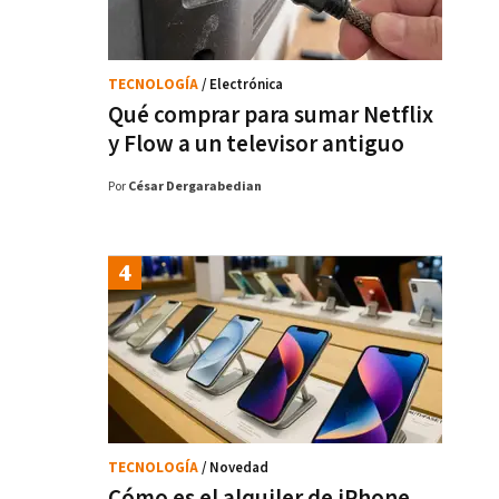
TECNOLOGÍA
/ Electrónica
Qué comprar para sumar Netflix
y Flow a un televisor antiguo
Por
César Dergarabedian
TECNOLOGÍA
/ Novedad
Cómo es el alquiler de iPhone