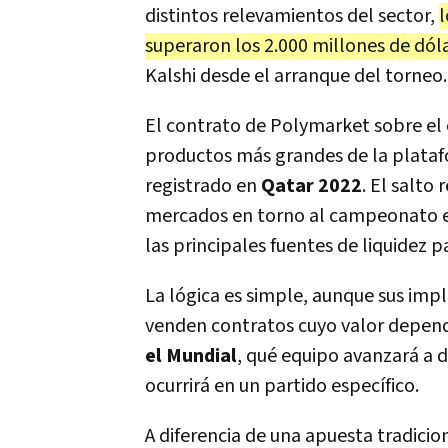
distintos relevamientos del sector,
l
superaron los 2.000 millones de dó
Kalshi desde el arranque del torneo.
El contrato de Polymarket sobre el 
productos más grandes de la platafo
registrado en
Qatar 2022
. El salto
mercados en torno al campeonato e
las principales fuentes de liquidez p
La lógica es simple, aunque sus imp
venden contratos cuyo valor depend
el Mundial
, qué equipo avanzará a 
ocurrirá en un partido específico.
A diferencia de una apuesta tradici