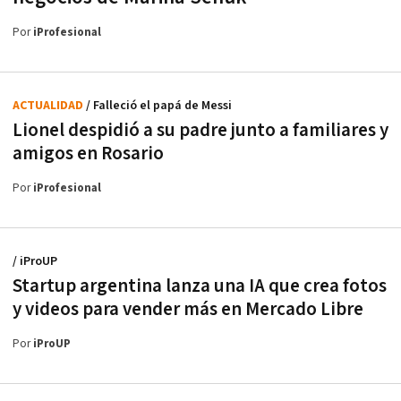
Por
iProfesional
ACTUALIDAD
/ Falleció el papá de Messi
Lionel despidió a su padre junto a familiares y
amigos en Rosario
Por
iProfesional
/ iProUP
Startup argentina lanza una IA que crea fotos
y videos para vender más en Mercado Libre
Por
iProUP