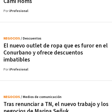
Cami Homs
Por
iProfesional
NEGOCIOS
/ Descuentos
El nuevo outlet de ropa que es furor en el
Conurbano y ofrece descuentos
imbatibles
Por
iProfesional
NEGOCIOS
/ Medios de comunicación
Tras renunciar a TN, el nuevo trabajo y los
negocios de Marina Señuk