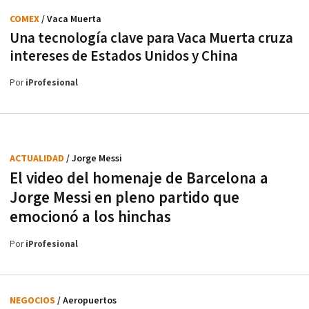
COMEX
/ Vaca Muerta
Una tecnología clave para Vaca Muerta cruza
intereses de Estados Unidos y China
Por
iProfesional
ACTUALIDAD
/ Jorge Messi
El video del homenaje de Barcelona a
Jorge Messi en pleno partido que
emocionó a los hinchas
Por
iProfesional
NEGOCIOS
/ Aeropuertos