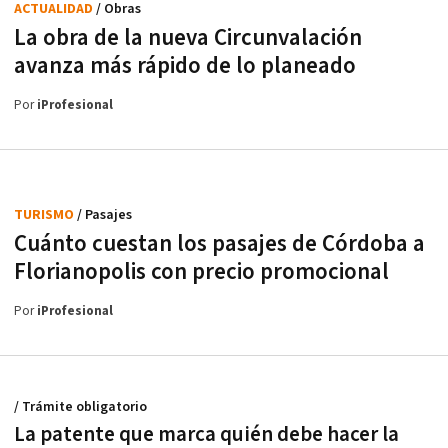
ACTUALIDAD
/ Obras
La obra de la nueva Circunvalación
avanza más rápido de lo planeado
Por
iProfesional
TURISMO
/ Pasajes
Cuánto cuestan los pasajes de Córdoba a
Florianopolis con precio promocional
Por
iProfesional
/ Trámite obligatorio
La patente que marca quién debe hacer la