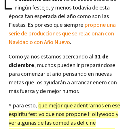
L
ningún festejo, y menos todavía de esta
época tan esperada del año como son las
Fiestas. Es por eso que siempre
propone una
serie de producciones que se relacionan con
Navidad o con Año Nuevo
.
Como ya nos estamos acercando al
31 de
diciembre
, muchos pueden ir preparándose
para comenzar el año pensando en nuevas
metas que los ayudarán a arrancar enero con
más fuerza y de mejor humor.
Y para esto,
que mejor que adentrarnos en ese
espíritu festivo que nos propone Hollywood y
ver algunas de las comedias del cine