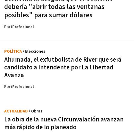
debería "abrir todas las ventanas
posibles" para sumar dólares
Por
iProfesional
POLÍTICA
/ Elecciones
Ahumada, el exfutbolista de River que será
candidato a intendente por La Libertad
Avanza
Por
iProfesional
ACTUALIDAD
/ Obras
La obra de la nueva Circunvalación avanzan
más rápido de lo planeado