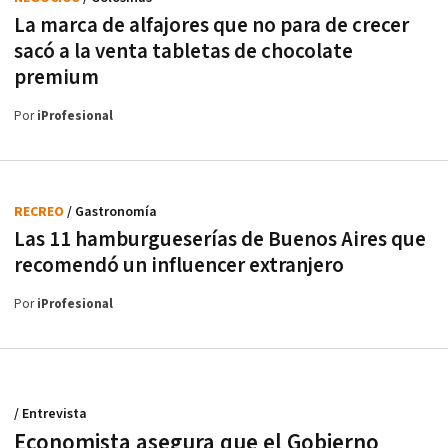
La marca de alfajores que no para de crecer
sacó a la venta tabletas de chocolate
premium
Por
iProfesional
RECREO
/ Gastronomía
Las 11 hamburgueserías de Buenos Aires que
recomendó un influencer extranjero
Por
iProfesional
/ Entrevista
Economista asegura que el Gobierno