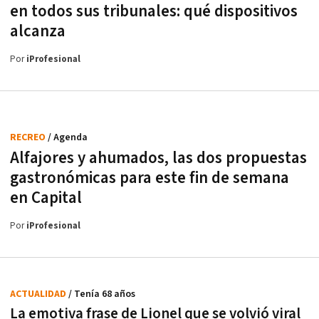
en todos sus tribunales: qué dispositivos
alcanza
Por
iProfesional
RECREO
/ Agenda
Alfajores y ahumados, las dos propuestas
gastronómicas para este fin de semana
en Capital
Por
iProfesional
ACTUALIDAD
/ Tenía 68 años
La emotiva frase de Lionel que se volvió viral