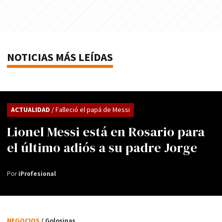
NOTICIAS MÁS LEÍDAS
ACTUALIDAD
/ Falleció el papá de Messi
Lionel Messi está en Rosario para
el último adiós a su padre Jorge
Por
iProfesional
NEGOCIOS
/ Golosinas