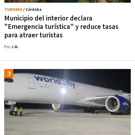
TURISMO
/ Córdoba
Municipio del interior declara
"Emergencia turística" y reduce tasas
para atraer turistas
Por
J.M.