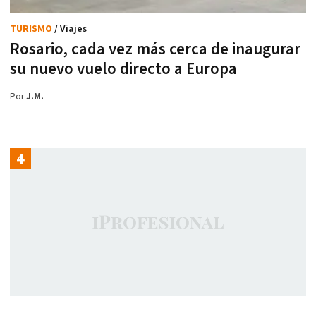
TURISMO
/ Viajes
Rosario, cada vez más cerca de inaugurar
su nuevo vuelo directo a Europa
Por
J.M.