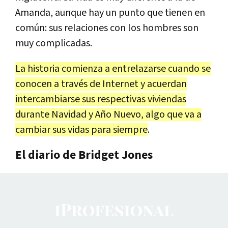
Amanda, aunque hay un punto que tienen en
común: sus relaciones con los hombres son
muy complicadas.
La historia comienza a entrelazarse cuando se
conocen a través de Internet y acuerdan
intercambiarse sus respectivas viviendas
durante Navidad y Año Nuevo, algo que va a
cambiar sus vidas para siempre
.
El diario de Bridget Jones