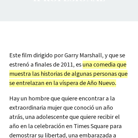
Este film dirigido por Garry Marshall, y que se
estrenó a finales de 2011, es
una comedia que
muestra las historias de algunas personas que
se entrelazan en la víspera de Año Nuevo.
Hay un hombre que quiere encontrar a la
extraordinaria mujer que conoció un año
atrás, una adolescente que quiere recibir el
año en la celebración en Times Square para
demostrar su libertad, una embarazada a