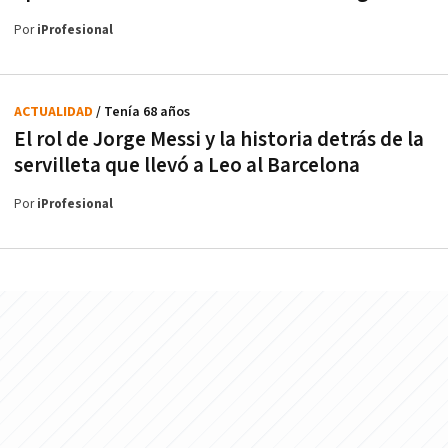
Por
iProfesional
ACTUALIDAD
/ Tenía 68 años
El rol de Jorge Messi y la historia detrás de la
servilleta que llevó a Leo al Barcelona
Por
iProfesional