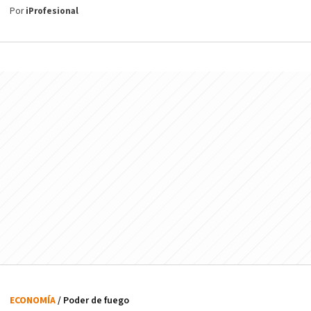
Por
iProfesional
ECONOMÍA
/ Poder de fuego