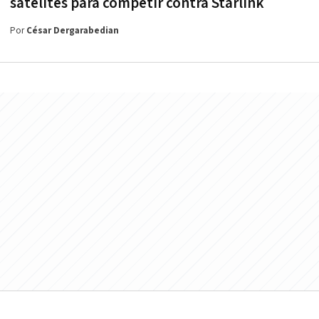
satélites para competir contra Starlink
Por
César Dergarabedian