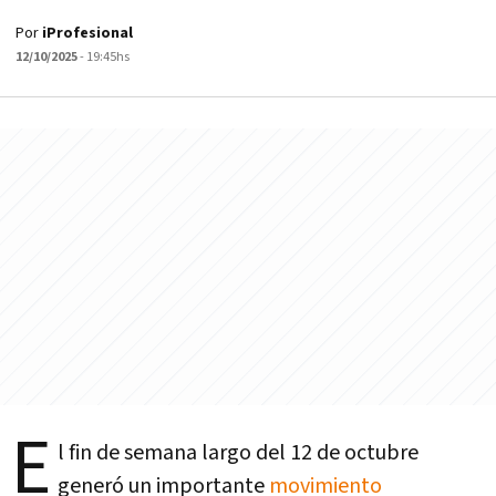
Por
iProfesional
12/10/2025
- 19:45hs
E
l fin de semana largo del 12 de octubre
generó un importante
movimiento