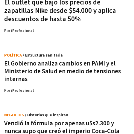
El outlet que bajó los precios de
zapatillas Nike desde $54.000 y aplica
descuentos de hasta 50%
Por
iProfesional
POLÍTICA
/ Estructura sanitaria
El Gobierno analiza cambios en PAMI y el
Ministerio de Salud en medio de tensiones
internas
Por
iProfesional
NEGOCIOS
/ Historias que inspiran
Vendió la fórmula por apenas u$s2.300 y
nunca supo que creó el imperio Coca-Cola