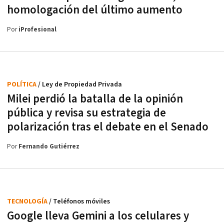
homologación del último aumento
Por
iProfesional
POLÍTICA
/ Ley de Propiedad Privada
Milei perdió la batalla de la opinión
pública y revisa su estrategia de
polarización tras el debate en el Senado
Por
Fernando Gutiérrez
TECNOLOGÍA
/ Teléfonos móviles
Google lleva Gemini a los celulares y