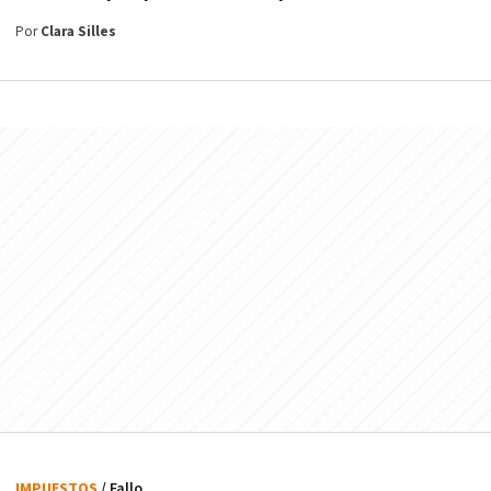
Por
Clara Silles
IMPUESTOS
/ Fallo