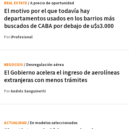
REAL ESTATE
/ A precio de oportunidad
El motivo por el que todavía hay
departamentos usados en los barrios más
buscados de CABA por debajo de u$s3.000
Por
iProfesional
NEGOCIOS
/ Desregulación aérea
El Gobierno acelera el ingreso de aerolíneas
extranjeras con menos trámites
Por
Andrés Sanguinetti
ACTUALIDAD
/ En modelos seleccionados