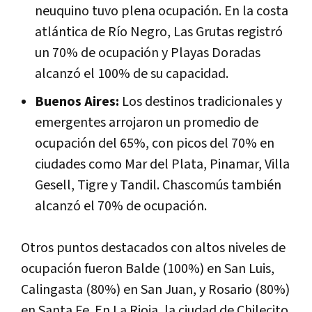
neuquino tuvo plena ocupación. En la costa
atlántica de Río Negro, Las Grutas registró
un 70% de ocupación y Playas Doradas
alcanzó el 100% de su capacidad.
Buenos Aires:
Los destinos tradicionales y
emergentes arrojaron un promedio de
ocupación del 65%, con picos del 70% en
ciudades como Mar del Plata, Pinamar, Villa
Gesell, Tigre y Tandil. Chascomús también
alcanzó el 70% de ocupación.
Otros puntos destacados con altos niveles de
ocupación fueron Balde (100%) en San Luis,
Calingasta (80%) en San Juan, y Rosario (80%)
en Santa Fe. En La Rioja, la ciudad de Chilecito