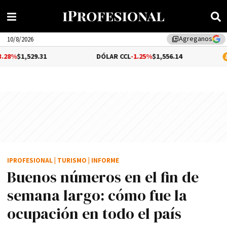
Agreganos
library_add
10/8/2026
29.31
DÓLAR CCL
-1.25%
$1,556.14
BITCOIN
IPROFESIONAL
|
TURISMO
|
INFORME
Buenos números en el fin de
semana largo: cómo fue la
ocupación en todo el país