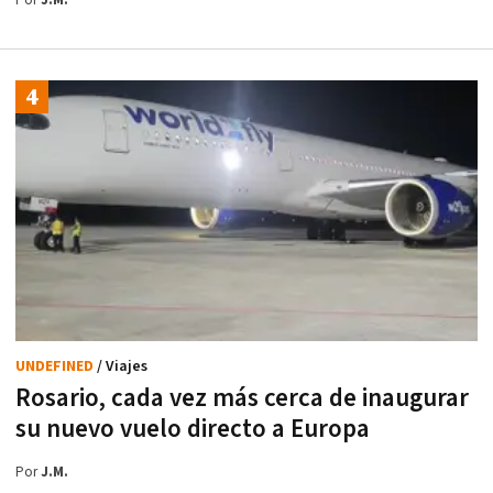
Por
J.M.
UNDEFINED
/ Viajes
Rosario, cada vez más cerca de inaugurar
su nuevo vuelo directo a Europa
Por
J.M.