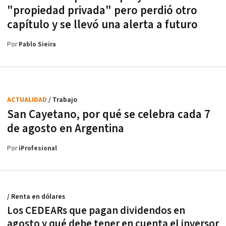
"propiedad privada" pero perdió otro
capítulo y se llevó una alerta a futuro
Por
Pablo Sieira
ACTUALIDAD
/ Trabajo
San Cayetano, por qué se celebra cada 7
de agosto en Argentina
Por
iProfesional
/ Renta en dólares
Los CEDEARs que pagan dividendos en
agosto y qué debe tener en cuenta el inversor