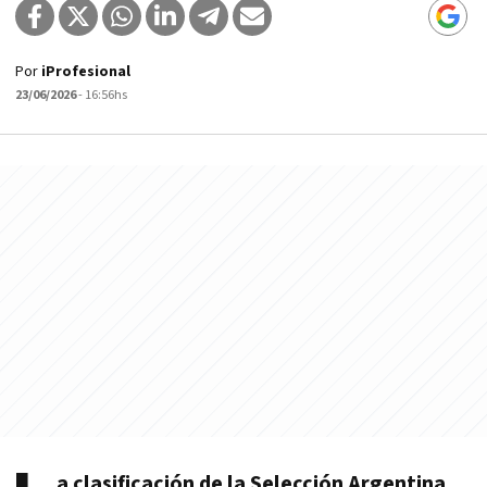
Por
iProfesional
23/06/2026
- 16:56hs
a clasificación de la Selección Argentina