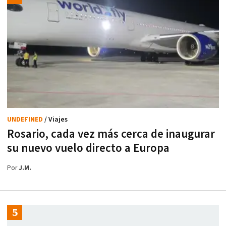
UNDEFINED
/ Viajes
Rosario, cada vez más cerca de inaugurar
su nuevo vuelo directo a Europa
Por
J.M.