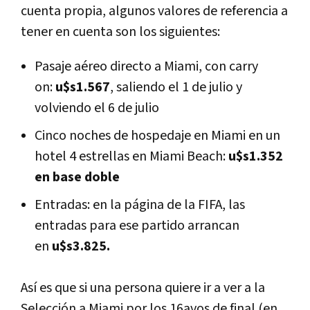
cuenta propia, algunos valores de referencia a
tener en cuenta son los siguientes:
Pasaje aéreo directo a Miami, con carry
on:
u$s1.567
, saliendo el 1 de julio y
volviendo el 6 de julio
Cinco noches de hospedaje en Miami en un
hotel 4 estrellas en Miami Beach:
u$s1.352
en base doble
Entradas: en la página de la FIFA, las
entradas para ese partido arrancan
en
u$s3.825.
Así es que si una persona quiere ir a ver a la
Selección a Miami por los 16avos de final (en