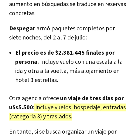
aumento en búsquedas se traduce en reservas
concretas.
Despegar
armó paquetes completos por
siete noches, del 2 al 7 de julio:
El precio es de $2.381.445 finales por
persona.
Incluye vuelo con una escala a la
ida y otra a la vuelta, más alojamiento en
hotel 3 estrellas.
Otra agencia ofrece
un viaje de tres días por
u$s5.500
:
incluye vuelos, hospedaje, entradas
(categoría 3) y traslados.
En tanto, si se busca organizar un viaje por