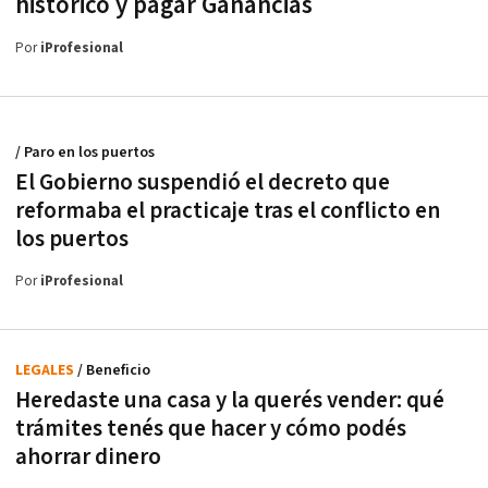
histórico y pagar Ganancias
Por
iProfesional
/ Paro en los puertos
El Gobierno suspendió el decreto que
reformaba el practicaje tras el conflicto en
los puertos
Por
iProfesional
LEGALES
/ Beneficio
Heredaste una casa y la querés vender: qué
trámites tenés que hacer y cómo podés
ahorrar dinero