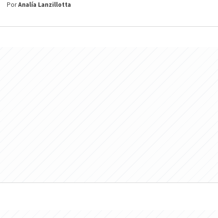
Por
Analía Lanzillotta