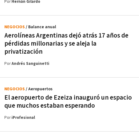
Por
Hernán Gilardo
NEGOCIOS
/ Balance anual
Aerolíneas Argentinas dejó atrás 17 años de
pérdidas millonarias y se aleja la
privatización
Por
Andrés Sanguinetti
NEGOCIOS
/ Aeropuertos
El aeropuerto de Ezeiza inauguró un espacio
que muchos estaban esperando
Por
iProfesional