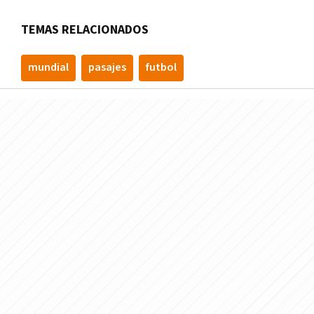
TEMAS RELACIONADOS
mundial
pasajes
futbol