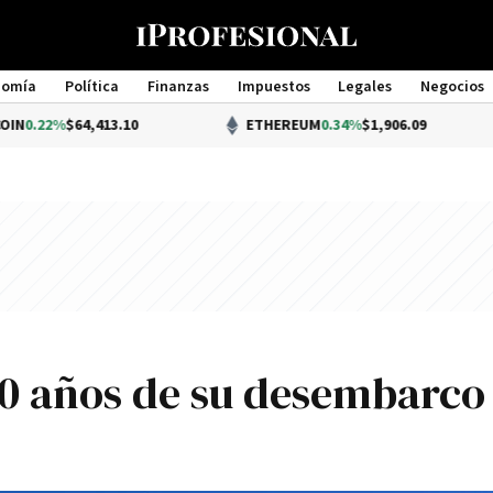
nomía
Política
Finanzas
Impuestos
Legales
Negocios
Management
64,413.10
ETHEREUM
0.34%
$1,906.09
20 años de su desembarco