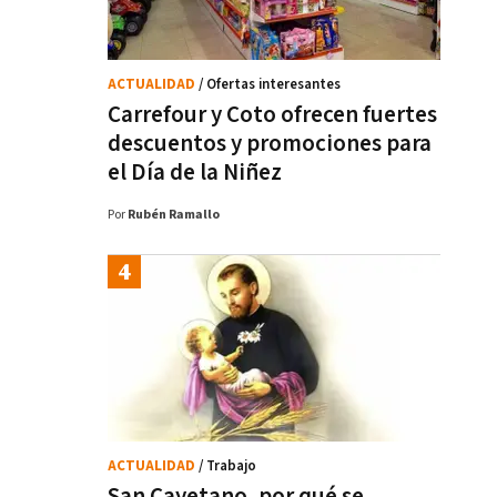
ACTUALIDAD
/ Ofertas interesantes
Carrefour y Coto ofrecen fuertes
descuentos y promociones para
el Día de la Niñez
Por
Rubén Ramallo
ACTUALIDAD
/ Trabajo
San Cayetano, por qué se