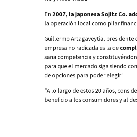
En
2007, la japonesa Sojitz Co. ad
la operación local como pilar financ
Guillermo Artagaveytia, presidente
empresa no radicada es la de
comple
sana competencia y constituyéndonos
para que el mercado siga siendo com
de opciones para poder elegir"
"A lo largo de estos 20 años, consi
beneficio a los consumidores y al desa