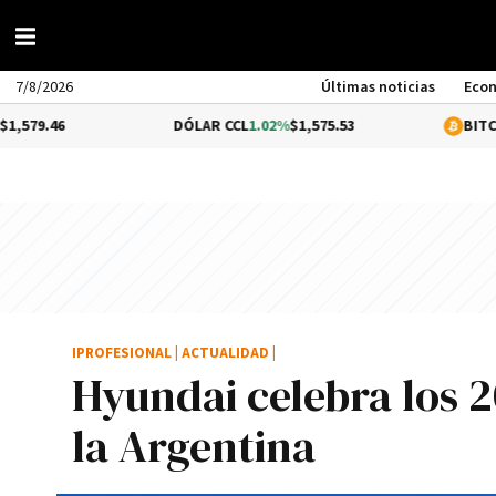
7/8/2026
Últimas noticias
Eco
DÓLAR CCL
1.02%
$1,575.53
BITCOIN
0.22%
$
IPROFESIONAL
|
ACTUALIDAD
|
Hyundai celebra los 
la Argentina