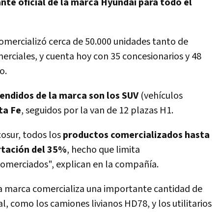
nte oficial de la marca Hyundai para todo el
omercializó cerca de 50.000 unidades tanto de
rciales, y cuenta hoy con 35 concesionarios y 48
o.
ndidos de la marca son los SUV
(vehículos
ta Fe
, seguidos por la van de 12 plazas H1.
osur, todos los
productos comercializados hasta
rtación del 35%
, hecho que limita
omerciados", explican en la compañía.
la marca comercializa una importante cantidad de
l, como los camiones livianos HD78, y los utilitarios