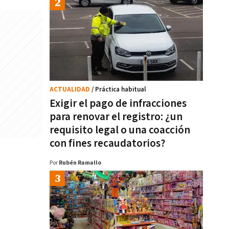
ACTUALIDAD
/ Práctica habitual
Exigir el pago de infracciones
para renovar el registro: ¿un
requisito legal o una coacción
con fines recaudatorios?
Por
Rubén Ramallo