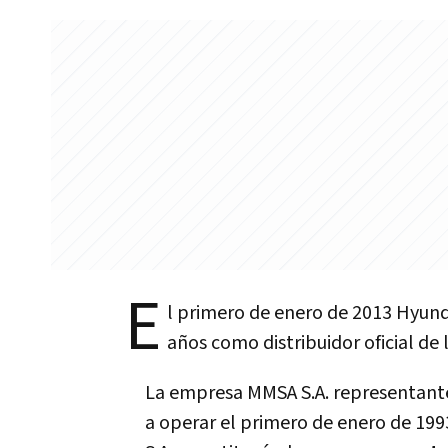
E
l primero de enero de 2013 Hyund
años como distribuidor oficial de
La empresa MMSA S.A. representante
a operar el primero de enero de 199