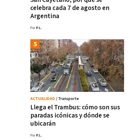
celebra cada 7 de agosto en
Argentina
Por
P.L.
ACTUALIDAD
/ Transporte
Llega el Trambus: cómo son sus
paradas icónicas y dónde se
ubicarán
Por
P.L.