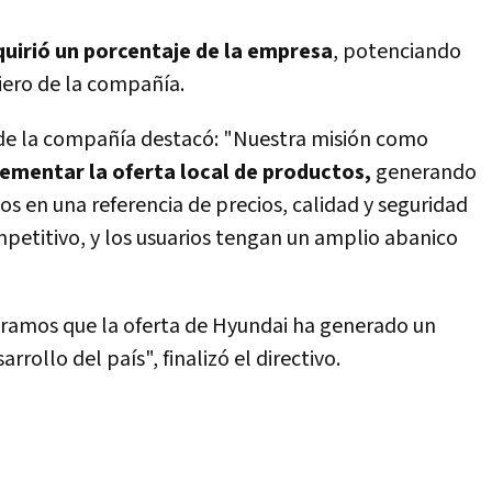
quirió un porcentaje de la empresa
, potenciando
iero de la compañía.
 de la compañía destacó: "Nuestra misión como
mentar la oferta local de productos,
generando
 en una referencia de precios, calidad y seguridad
petitivo, y los usuarios tengan un amplio abanico
deramos que la oferta de Hyundai ha generado un
rrollo del país", finalizó el directivo.