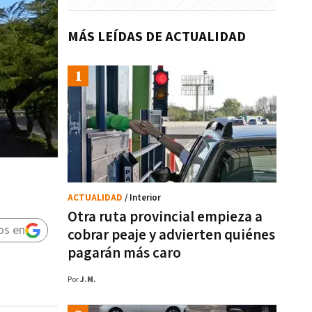
MÁS LEÍDAS DE ACTUALIDAD
ACTUALIDAD
/ Interior
Otra ruta provincial empieza a
os en
cobrar peaje y advierten quiénes
pagarán más caro
Por
J.M.