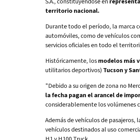
S.A., constituyéndose en
representa
territorio nacional.
Durante todo el período, la marca c
automóviles, como de vehículos come
servicios oficiales en todo el territori
Históricamente, los
modelos más ve
utilitarios deportivos)
Tucson y San
"Debido a su origen de zona no Merc
la fecha pagan el arancel de impo
considerablemente los volúmenes c
Además de vehículos de pasajeros, 
vehículos destinados al uso comercia
H1 y H100 Truck.