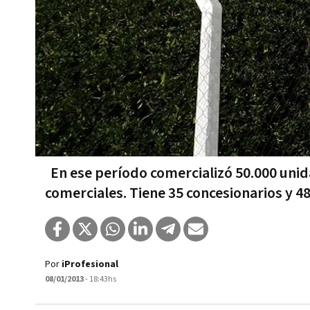
En ese período comercializó 50.000 uni
comerciales. Tiene 35 concesionarios y 48
Por
iProfesional
08/01/2013
- 18:43hs