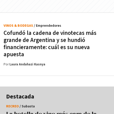
VINOS & BODEGAS
/ Emprendedores
Cofundó la cadena de vinotecas más
grande de Argentina y se hundió
financieramente: cuál es su nueva
apuesta
Por
Laura Andahazi Kasnya
Destacada
RECREO
/ Subasta
La botella de vino más cara de la