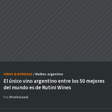
VINOS & BODEGAS
/ Malbec argentino
El único vino argentino entre los 50 mejores
del mundo es de Rutini Wines
Por
iProfesional