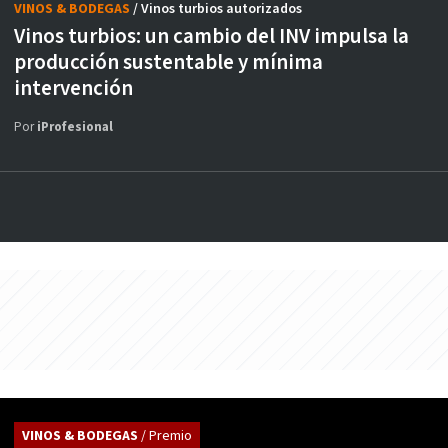
VINOS & BODEGAS
/ Vinos turbios autorizados
Vinos turbios: un cambio del INV impulsa la
producción sustentable y mínima
intervención
Por
iProfesional
VINOS & BODEGAS
/ Premio