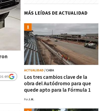
MÁS LEÍDAS DE ACTUALIDAD
aron
ACTUALIDAD
/ CABA
os en
Los tres cambios clave de la
obra del Autódromo para que
quede apto para la Fórmula 1
Por
J.M.