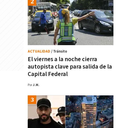
ACTUALIDAD
/ Tránsito
El viernes a la noche cierra
autopista clave para salida de la
Capital Federal
Por
J.M.