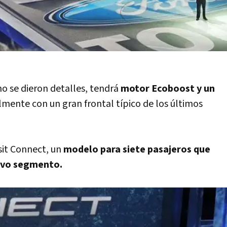
no se dieron detalles, tendrá
motor Ecoboost y un
lmente con un gran frontal típico de los últimos
sit Connect, un
modelo para siete pasajeros que
evo segmento.