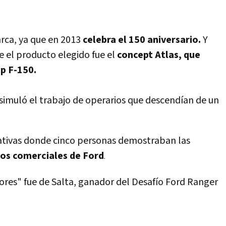
rca, ya que en 2013
celebra el 150 aniversario.
Y
 el producto elegido fue el
concept Atlas, que
up F-150.
simuló el trabajo de operarios que descendían de un
ativas donde cinco personas demostraban las
ulos comerciales de Ford
.
ores" fue de Salta, ganador del Desafío Ford Ranger