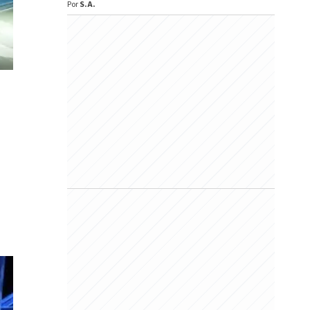
Por
S.A.