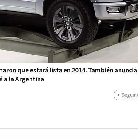
rmaron que estará lista en 2014. También anunci
rá a la Argentina
+ Seguin