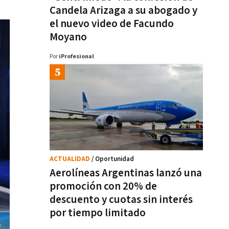
Candela Arizaga a su abogado y
el nuevo video de Facundo
Moyano
Por
iProfesional
ACTUALIDAD
/ Oportunidad
Aerolíneas Argentinas lanzó una
promoción con 20% de
descuento y cuotas sin interés
por tiempo limitado