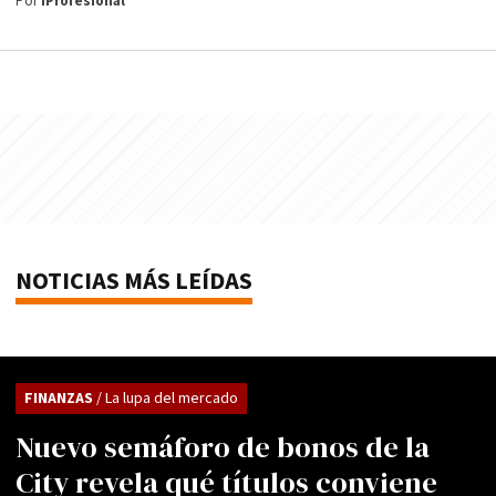
Por
iProfesional
NOTICIAS MÁS LEÍDAS
FINANZAS
/ La lupa del mercado
Nuevo semáforo de bonos de la
City revela qué títulos conviene