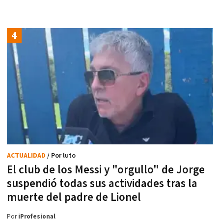
ACTUALIDAD
/ Por luto
El club de los Messi y "orgullo" de Jorge
suspendió todas sus actividades tras la
muerte del padre de Lionel
Por
iProfesional