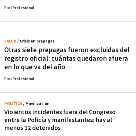
Por
iProfesional
SALUD
/ Crisis en prepagas
Otras siete prepagas fueron excluidas del
registro oficial: cuántas quedaron afuera
en lo que va del año
Por
iProfesional
POLÍTICA
/ Movilización
Violentos incidentes fuera del Congreso
entre la Policía y manifestantes: hay al
menos 12 detenidos