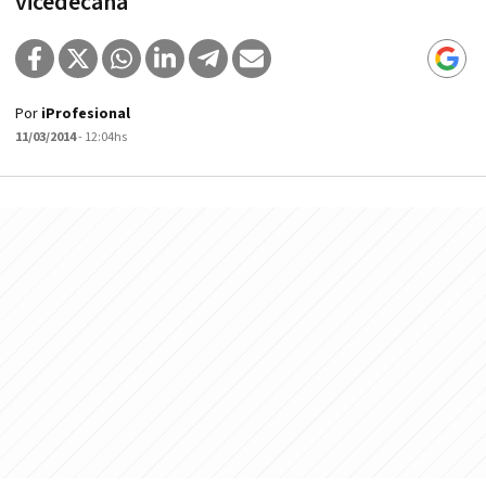
vicedecana
Por
iProfesional
11/03/2014
- 12:04hs