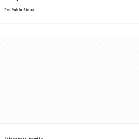
Por
Pablo Sieira