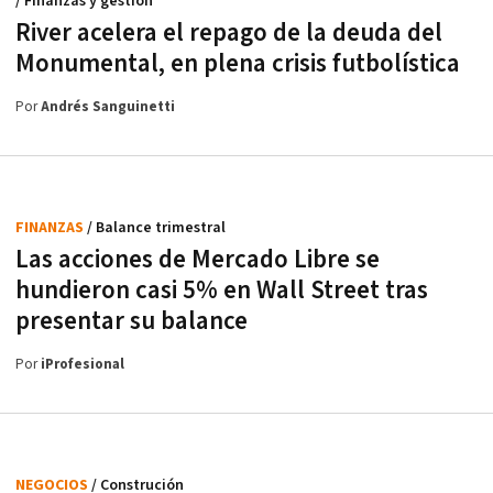
/ Finanzas y gestión
River acelera el repago de la deuda del
Monumental, en plena crisis futbolística
Por
Andrés Sanguinetti
FINANZAS
/ Balance trimestral
Las acciones de Mercado Libre se
hundieron casi 5% en Wall Street tras
presentar su balance
Por
iProfesional
NEGOCIOS
/ Construción