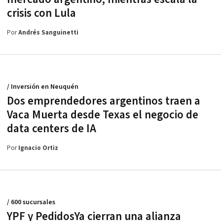
crisis con Lula
Por
Andrés Sanguinetti
/ Inversión en Neuquén
Dos emprendedores argentinos traen a
Vaca Muerta desde Texas el negocio de
data centers de IA
Por
Ignacio Ortiz
/ 600 sucursales
YPF y PedidosYa cierran una alianza