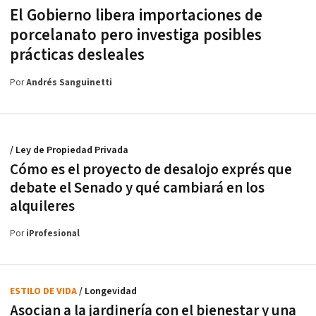
El Gobierno libera importaciones de
porcelanato pero investiga posibles
prácticas desleales
Por
Andrés Sanguinetti
/ Ley de Propiedad Privada
Cómo es el proyecto de desalojo exprés que
debate el Senado y qué cambiará en los
alquileres
Por
iProfesional
ESTILO DE VIDA
/ Longevidad
Asocian a la jardinería con el bienestar y una