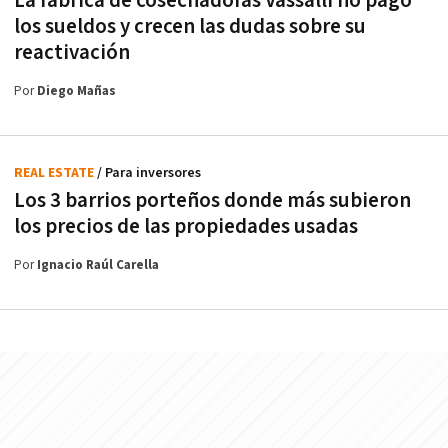
La fábrica de cosechadoras Vassalli no pagó
los sueldos y crecen las dudas sobre su
reactivación
Por
Diego Mañas
REAL ESTATE
/ Para inversores
Los 3 barrios porteños donde más subieron
los precios de las propiedades usadas
Por
Ignacio Raúl Carella