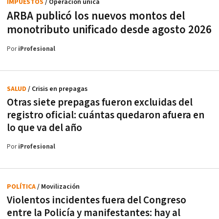
IMPUESTOS
/ Operación única
ARBA publicó los nuevos montos del
monotributo unificado desde agosto 2026
Por
iProfesional
SALUD
/ Crisis en prepagas
Otras siete prepagas fueron excluidas del
registro oficial: cuántas quedaron afuera en
lo que va del año
Por
iProfesional
POLÍTICA
/ Movilización
Violentos incidentes fuera del Congreso
entre la Policía y manifestantes: hay al