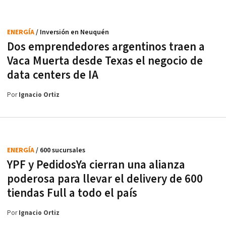
ENERGÍA
/ Inversión en Neuquén
Dos emprendedores argentinos traen a
Vaca Muerta desde Texas el negocio de
data centers de IA
Por
Ignacio Ortiz
ENERGÍA
/ 600 sucursales
YPF y PedidosYa cierran una alianza
poderosa para llevar el delivery de 600
tiendas Full a todo el país
Por
Ignacio Ortiz