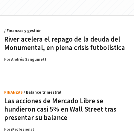
/ Finanzas y gestión
River acelera el repago de la deuda del
Monumental, en plena crisis futbolística
Por
Andrés Sanguinetti
FINANZAS
/ Balance trimestral
Las acciones de Mercado Libre se
hundieron casi 5% en Wall Street tras
presentar su balance
Por
iProfesional