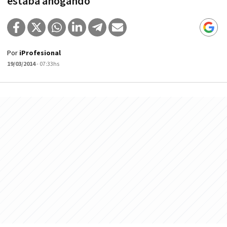
estaba ahogando
Por
iProfesional
19/03/2014
- 07:33hs