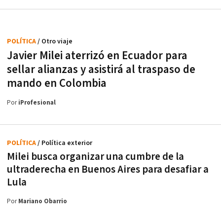
POLÍTICA
/ Otro viaje
Javier Milei aterrizó en Ecuador para
sellar alianzas y asistirá al traspaso de
mando en Colombia
Por
iProfesional
POLÍTICA
/ Política exterior
Milei busca organizar una cumbre de la
ultraderecha en Buenos Aires para desafiar a
Lula
Por
Mariano Obarrio