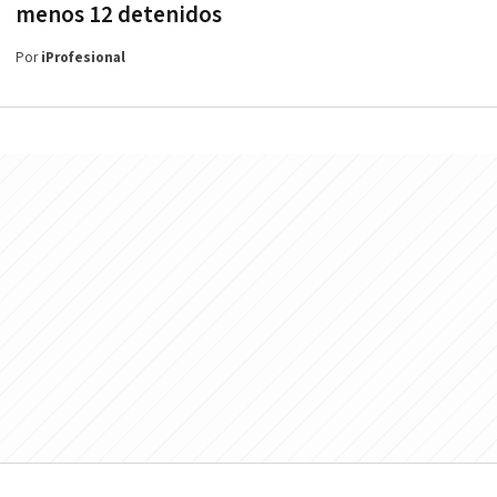
menos 12 detenidos
Por
iProfesional