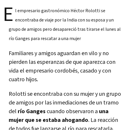
E
l empresario gastronómico Héctor Rolotti se
encontraba de viaje por la India con su esposa y un
grupo de amigos pero desapareció tras tirarse el lunes al
río Ganges para rescatar a una mujer
Familiares y amigos aguardan en vilo y no
pierden las esperanzas de que aparezca con
vida el empresario cordobés, casado y con
cuatro hijos.
Rolotti se encontraba con su mujer y un grupo
de amigos por las inmediaciones de un tramo
del
río Ganges
cuando observaron a
una
mujer que se estaba ahogando
. La reacción
de todos fue lanzarse al río para rescatarla.