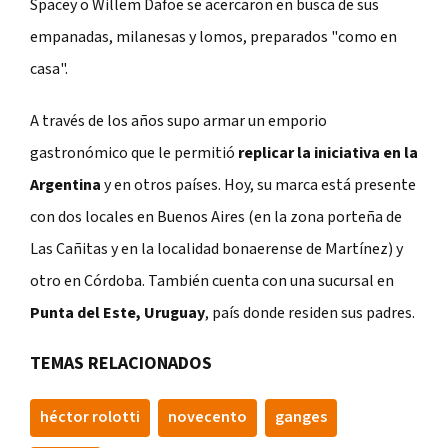
Spacey o Willem Dafoe se acercaron en busca de sus
empanadas, milanesas y lomos, preparados "como en
casa".
A través de los años supo armar un emporio
gastronómico que le permitió
replicar la iniciativa en la
Argentina
y en otros países. Hoy, su marca está presente
con dos locales en Buenos Aires (en la zona porteña de
Las Cañitas y en la localidad bonaerense de Martínez) y
otro en Córdoba. También cuenta con una sucursal en
Punta del Este, Uruguay
, país donde residen sus padres.
TEMAS RELACIONADOS
héctor rolotti
novecento
ganges