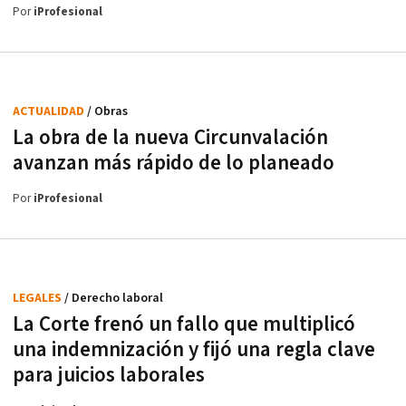
Por
iProfesional
ACTUALIDAD
/ Obras
La obra de la nueva Circunvalación
avanzan más rápido de lo planeado
Por
iProfesional
LEGALES
/ Derecho laboral
La Corte frenó un fallo que multiplicó
una indemnización y fijó una regla clave
para juicios laborales