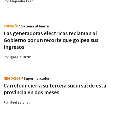
Por
Alejandra Lazo
ENERGÍA
/ Sistema al límite
Las generadoras eléctricas reclaman al
Gobierno por un recorte que golpea sus
ingresos
Por
Ignacio Ortiz
NEGOCIOS
/ Supermercados
Carrefour cierra su tercera sucursal de esta
provincia en dos meses
Por
iProfesional