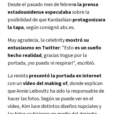
Desde el pasado mes de febrer
o la prensa
estadounidense especulaba
sobre la
posibilidad de que Kardashian
protagonizara
la tapa
, según consignó abc.es.
Muy agradecia, la celebrity
mostró su
entusiasmo en Twitter
: "Esto
es un sueño
hecho realidad
, gracias Vogue por la
portada, ¡no puedo ni respirar!", escribió.
La revista
presentó la portada en internet
con un
vídeo del making of
, donde explican
que Annie Leibovitz ha sido la responsable de
hacer las fotos. Según se puede ver en el
vídeo, Kim luce distintos diseños nupciales y