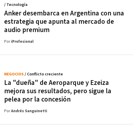
/ Tecnología
Anker desembarca en Argentina con una
estrategia que apunta al mercado de
audio premium
Por
iProfesional
NEGOCIOS
/ Conflicto creciente
La "dueña" de Aeroparque y Ezeiza
mejora sus resultados, pero sigue la
pelea por la concesión
Por
Andrés Sanguinetti