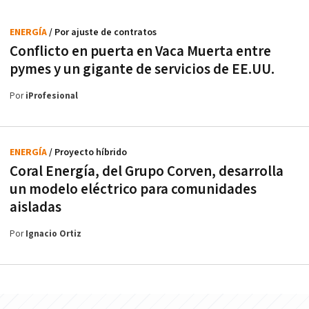
ENERGÍA
/ Por ajuste de contratos
Conflicto en puerta en Vaca Muerta entre
pymes y un gigante de servicios de EE.UU.
Por
iProfesional
ENERGÍA
/ Proyecto híbrido
Coral Energía, del Grupo Corven, desarrolla
un modelo eléctrico para comunidades
aisladas
Por
Ignacio Ortiz