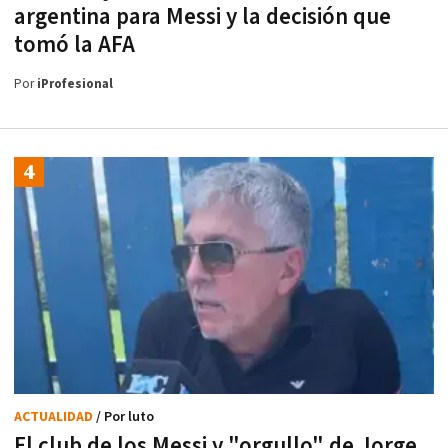
argentina para Messi y la decisión que
tomó la AFA
Por
iProfesional
ACTUALIDAD
/ Por luto
El club de los Messi y "orgullo" de Jorge