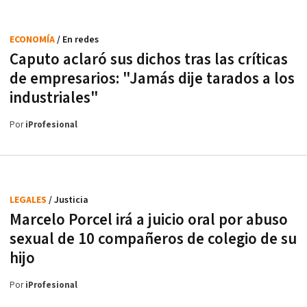
ECONOMÍA
/ En redes
Caputo aclaró sus dichos tras las críticas
de empresarios: "Jamás dije tarados a los
industriales"
Por
iProfesional
LEGALES
/ Justicia
Marcelo Porcel irá a juicio oral por abuso
sexual de 10 compañeros de colegio de su
hijo
Por
iProfesional