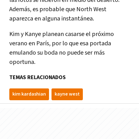
las fotos se hicieron en medio del desierto.
Además, es probable que North West
aparezca en alguna instantánea.
Kim y Kanye planean casarse el próximo
verano en París, por lo que esa portada
emulando su boda no puede ser más
oportuna.
TEMAS RELACIONADOS
kim kardashian
kayne west