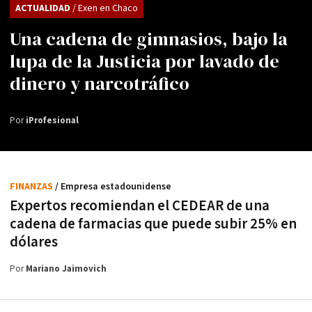
ACTUALIDAD
/ Exen en Chaco
Una cadena de gimnasios, bajo la
lupa de la Justicia por lavado de
dinero y narcotráfico
Por
iProfesional
FINANZAS
/ Empresa estadounidense
Expertos recomiendan el CEDEAR de una
cadena de farmacias que puede subir 25% en
dólares
Por
Mariano Jaimovich