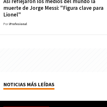
Así reflejaron los medios del mundo la
muerte de Jorge Messi: "Figura clave para
Lionel"
Por
iProfesional
NOTICIAS MÁS LEÍDAS