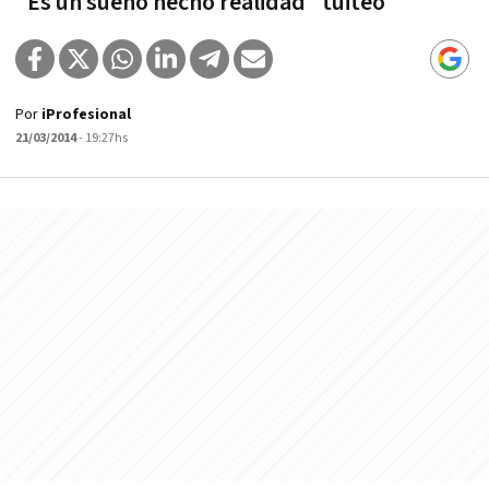
"Es un sueño hecho realidad" tuiteó
Por
iProfesional
21/03/2014
- 19:27hs