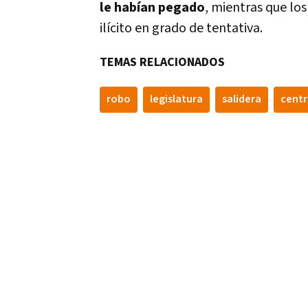
le habían pegado
, mientras que lo
ilícito en grado de tentativa.
TEMAS RELACIONADOS
robo
legislatura
salidera
cent