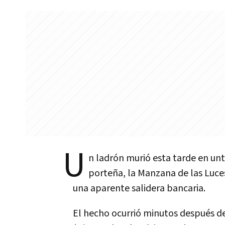
U
n ladrón murió esta tarde en unti
porteña, la Manzana de las Luces
una aparente salidera bancaria.
El hecho ocurrió minutos después de 