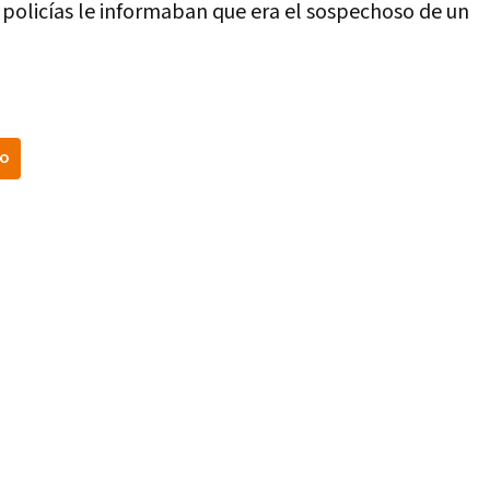
s policías le informaban que era el sospechoso de un
ro