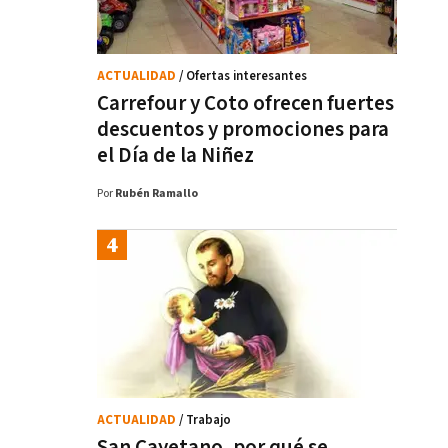
ACTUALIDAD
/ Ofertas interesantes
Carrefour y Coto ofrecen fuertes
descuentos y promociones para
el Día de la Niñez
Por
Rubén Ramallo
ACTUALIDAD
/ Trabajo
San Cayetano, por qué se