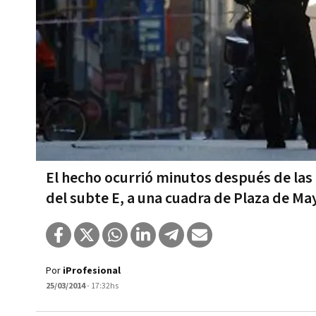
El hecho ocurrió minutos después de las 
del subte E, a una cuadra de Plaza de Ma
Por
iProfesional
25/03/2014
- 17:32hs