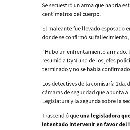
Se secuestró un arma que habría es
centímetros del cuerpo.
El maleante fue llevado esposado e
donde se confirmó su fallecimiento
"Hubo un enfrentamiento armado. Un
resumió a DyN uno de los jefes poli
terminado y no se había confirmado
Los detectives de la comisaría 2da. 
cámaras de seguridad que apunta a l
Legislatura y la segunda sobre la se
Trascendió que
una legisladora que
intentado intervenir en favor del