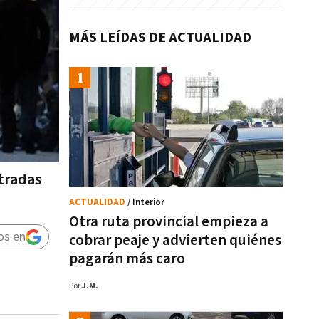
MÁS LEÍDAS DE ACTUALIDAD
ntradas
ACTUALIDAD
/ Interior
Otra ruta provincial empieza a
os en
cobrar peaje y advierten quiénes
pagarán más caro
Por
J.M.