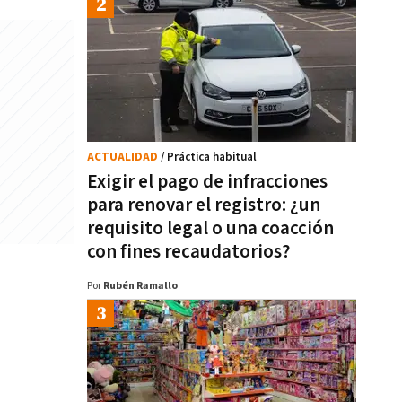
ACTUALIDAD
/ Práctica habitual
Exigir el pago de infracciones
para renovar el registro: ¿un
requisito legal o una coacción
con fines recaudatorios?
Por
Rubén Ramallo