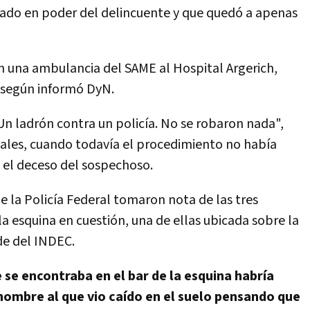
tado en poder del delincuente y que quedó a apenas
n una ambulancia del SAME al Hospital Argerich,
, según informó DyN.
 ladrón contra un policía. No se robaron nada",
ciales, cuando todavía el procedimiento no había
 el deceso del sospechoso.
de la Policía Federal tomaron nota de las tres
a esquina en cuestión, una de ellas ubicada sobre la
de del INDEC.
 se encontraba en el bar de la esquina habría
 hombre al que vio caído en el suelo pensando que