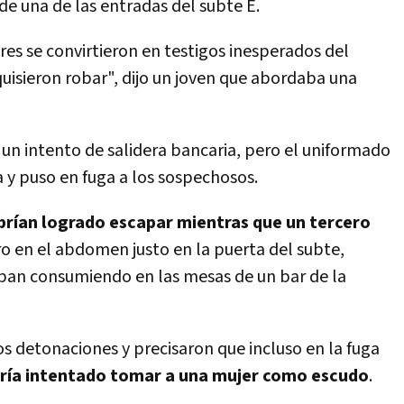
 de una de las entradas del subte E.
dores se convirtieron en testigos inesperados del
quisieron robar", dijo un joven que abordaba una
 un intento de salidera bancaria, pero el uniformado
 y puso en fuga a los sospechosos.
brían logrado escapar mientras que un tercero
ro en el abdomen justo en la puerta del subte,
ban consumiendo en las mesas de un bar de la
s detonaciones y precisaron que incluso en la fuga
bría intentado tomar a una mujer como escudo
.