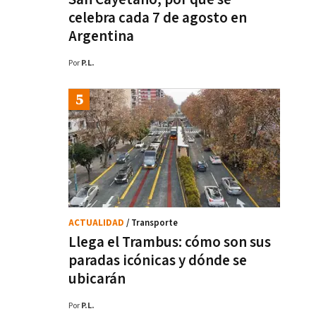
celebra cada 7 de agosto en
Argentina
Por
P.L.
ACTUALIDAD
/ Transporte
Llega el Trambus: cómo son sus
paradas icónicas y dónde se
ubicarán
Por
P.L.