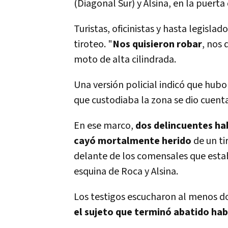
(Diagonal Sur) y Alsina, en la puerta
Turistas, oficinistas y hasta legisla
tiroteo. "
Nos quisieron robar
, nos 
moto de alta cilindrada.
Una versión policial indicó que hubo
que custodiaba la zona se dio cuenta
En ese marco,
dos delincuentes ha
cayó mortalmente herido
de un ti
delante de los comensales que esta
esquina de Roca y Alsina.
Los testigos escucharon al menos do
el sujeto que terminó abatido ha