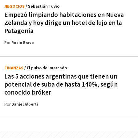
NEGOCIOS
/ Sebastián Tuvio
Empezó limpiando habitaciones en Nueva
Zelanda y hoy dirige un hotel de lujo en la
Patagonia
Por
Rocío Bravo
FINANZAS
/ El pulso del mercado
Las 5 acciones argentinas que tienen un
potencial de suba de hasta 140%, según
conocido bróker
Por
Daniel Alberti