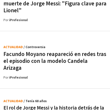
muerte de Jorge Messi: "Figura clave para
Lionel"
Por
iProfesional
ACTUALIDAD
/ Controversia
Facundo Moyano reapareció en redes tras
el episodio con la modelo Candela
Arizaga
Por
iProfesional
ACTUALIDAD
/ Tenía 68 años
El rol de Jorge Messi y la historia detrás de la