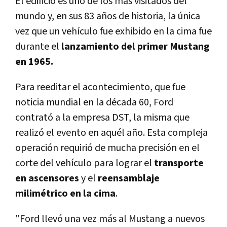
El edificio es uno de los más visitados del
mundo y, en sus 83 años de historia, la única
vez que un vehículo fue exhibido en la cima fue
durante el
lanzamiento del primer Mustang
en 1965.
Para reeditar el acontecimiento, que fue
noticia mundial en la década 60, Ford
contrató a la empresa DST, la misma que
realizó el evento en aquél año. Esta compleja
operación requirió de mucha precisión en el
corte del vehículo para lograr el
transporte
en ascensores
y el
reensamblaje
milimétrico en la cima
.
"Ford llevó una vez más al Mustang a nuevos