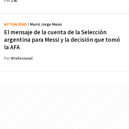
Por
J.M.
ACTUALIDAD
/ Murió Jorge Messi
El mensaje de la cuenta de la Selección
argentina para Messi y la decisión que tomó
la AFA
Por
iProfesional