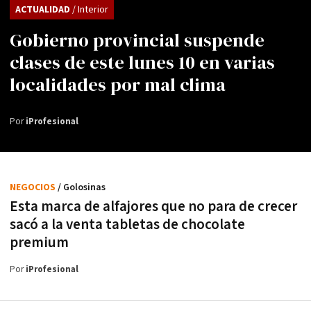
ACTUALIDAD
/ Interior
Gobierno provincial suspende
clases de este lunes 10 en varias
localidades por mal clima
Por
iProfesional
NEGOCIOS
/ Golosinas
Esta marca de alfajores que no para de crecer
sacó a la venta tabletas de chocolate
premium
Por
iProfesional