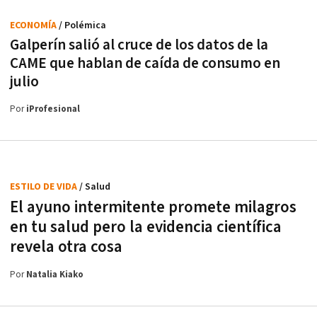
ECONOMÍA
/ Polémica
Galperín salió al cruce de los datos de la
CAME que hablan de caída de consumo en
julio
Por
iProfesional
ESTILO DE VIDA
/ Salud
El ayuno intermitente promete milagros
en tu salud pero la evidencia científica
revela otra cosa
Por
Natalia Kiako