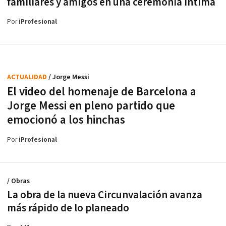
familiares y amigos en una ceremonia íntima
Por
iProfesional
ACTUALIDAD
/ Jorge Messi
El video del homenaje de Barcelona a
Jorge Messi en pleno partido que
emocionó a los hinchas
Por
iProfesional
/ Obras
La obra de la nueva Circunvalación avanza
más rápido de lo planeado