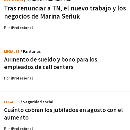
Tras renunciar a TN, el nuevo trabajo y los
negocios de Marina Señuk
Por
iProfesional
LEGALES
/ Paritarias
Aumento de sueldo y bono para los
empleados de call centers
Por
iProfesional
LEGALES
/ Seguridad social
Cuánto cobran los jubilados en agosto con el
aumento
Por
iProfesional