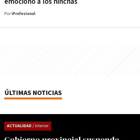
emocionó a los hinchas
Por
iProfesional
ÚLTIMAS NOTICIAS
ACTUALIDAD
/ Interior
Gobierno provincial suspende