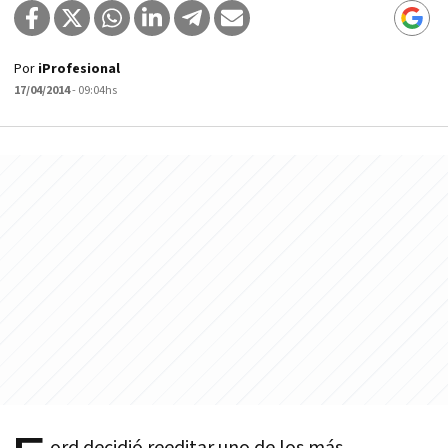
Por
iProfesional
17/04/2014
- 09:04hs