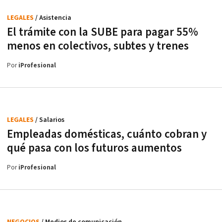
LEGALES
/ Asistencia
El trámite con la SUBE para pagar 55%
menos en colectivos, subtes y trenes
Por
iProfesional
LEGALES
/ Salarios
Empleadas domésticas, cuánto cobran y
qué pasa con los futuros aumentos
Por
iProfesional
NEGOCIOS
/ Medios de comunicación