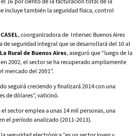
el 16 por ciento de la facturación total de la
e incluye también la seguridad física, control
e CASEL
, coorganizadora de Intersec Buenos Aires
 de seguridad integral que se desarrollará del 10 al
La Rural de Buenos Aires
, aseguró que “luego de la
o en 2002, el sector se ha recuperado ampliamente
el mercado del 2001”.
do seguirá creciendo y finalizará 2014 con una
s de dólares”, vaticinó.
el sector emplea a unas 14 mil personas, una
en el período analizado (2011-2013).
la seguridad electrónica “es un sector joven y