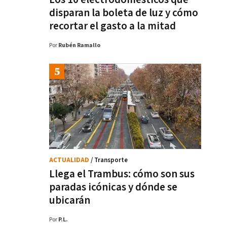
disparan la boleta de luz y cómo
recortar el gasto a la mitad
Por
Rubén Ramallo
ACTUALIDAD
/ Transporte
Llega el Trambus: cómo son sus
paradas icónicas y dónde se
ubicarán
Por
P.L.