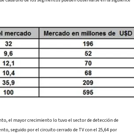
n de cada uno de los segmentos pueden observarse en la siguiente
to, el mayor crecimiento lo tuvo el sector de detección de
ento, seguido por el circuito cerrado de TV con el 25,64 por