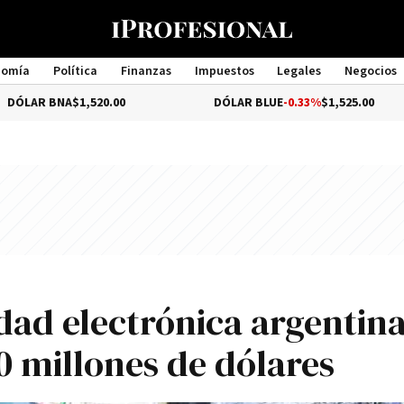
nomía
Política
Finanzas
Impuestos
Legales
Negocios
Management
$1,520.00
DÓLAR BLUE
-0.33%
$1,525.00
DÓ
dad electrónica argentin
0 millones de dólares