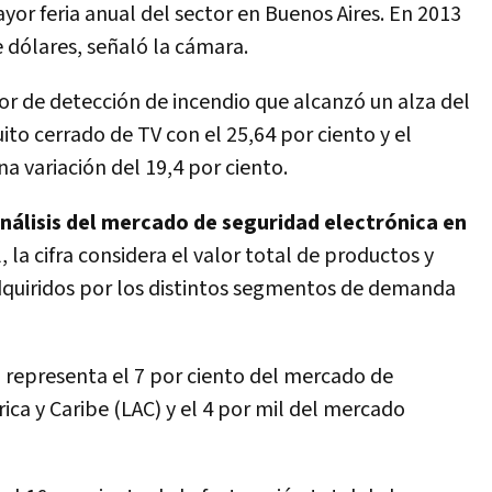
ayor feria anual del sector en Buenos Aires. En 2013
e dólares, señaló la cámara.
or de detección de incendio que alcanzó un alza del
uito cerrado de TV con el 25,64 por ciento y el
a variación del 19,4 por ciento.
análisis del mercado de seguridad electrónica en
, la cifra considera el valor total de productos y
adquiridos por los distintos segmentos de demanda
a
representa el 7 por ciento del mercado de
ca y Caribe (LAC) y el 4 por mil del mercado