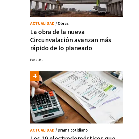
ACTUALIDAD
/ Obras
La obra de la nueva
Circunvalación avanzan más
rápido de lo planeado
Por
J.M.
ACTUALIDAD
/ Drama cotidiano
Los 10 electrodomésticos que