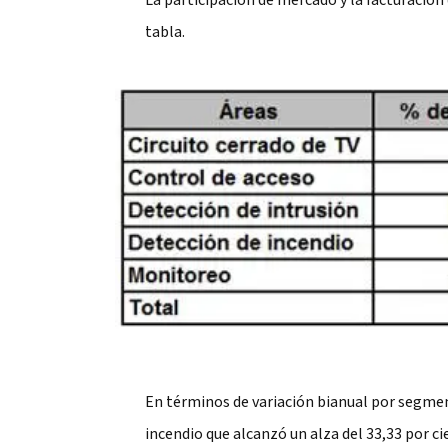
La participación de mercado y la facturació
tabla.
En términos de variación bianual por segmen
incendio que alcanzó un alza del 33,33 por ci