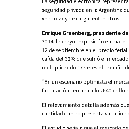
La seguridad electrónica representa 
seguridad privada en la Argentina qu
vehicular y de carga, entre otros.
Enrique Greenberg, presidente d
2014, la mayor exposición en materia
12 de septiembre en el predio ferial
caída del 32% que sufrió el mercad
multiplicando 17 veces el tamaño d
“En un escenario optimista el merca
facturación cercana a los 640 millone
El relevamiento detalla además que 
cantidad que no presenta variación 
El estudio señala que el mercado de 