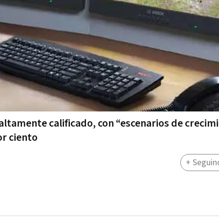
 altamente calificado, con “escenarios de crecim
or ciento
+ Seguin