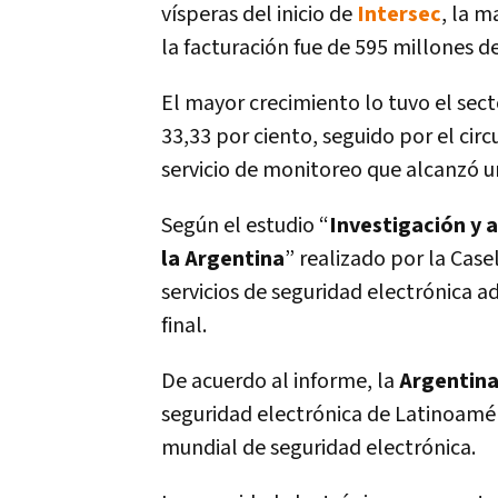
vísperas del inicio de
Intersec
, la m
la facturación fue de 595 millones d
El mayor crecimiento lo tuvo el sect
33,33 por ciento, seguido por el circ
servicio de monitoreo que alcanzó un
Según el estudio “
Investigación y 
la Argentina
” realizado por la Casel
servicios de seguridad electrónica 
final.
De acuerdo al informe, la
Argentin
seguridad electrónica de Latinoaméri
mundial de seguridad electrónica.