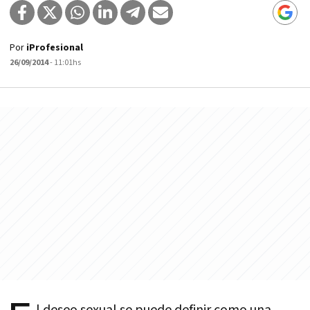
Por
iProfesional
26/09/2014
- 11:01hs