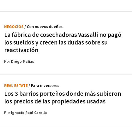
NEGOCIOS
/ Con nuevos dueños
La fábrica de cosechadoras Vassalli no pagó
los sueldos y crecen las dudas sobre su
reactivación
Por
Diego Mañas
REAL ESTATE
/ Para inversores
Los 3 barrios porteños donde más subieron
los precios de las propiedades usadas
Por
Ignacio Raúl Carella