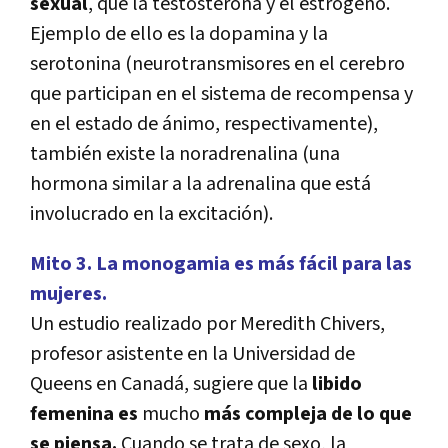
sexual
, que la testosterona y el estrógeno.
Ejemplo de ello es la dopamina y la
serotonina (neurotransmisores en el cerebro
que participan en el sistema de recompensa y
en el estado de ánimo, respectivamente),
también existe la noradrenalina (una
hormona similar a la adrenalina que está
involucrado en la excitación).
Mito 3. La monogamia es más fácil para las
mujeres.
Un estudio realizado por Meredith Chivers,
profesor asistente en la Universidad de
Queens en Canadá, sugiere que la
libido
femenina es
mucho
más compleja de lo que
se piensa.
Cuando se trata de sexo, la