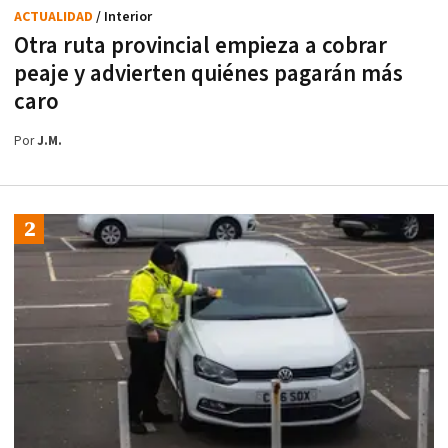
ACTUALIDAD
/ Interior
Otra ruta provincial empieza a cobrar
peaje y advierten quiénes pagarán más
caro
Por
J.M.