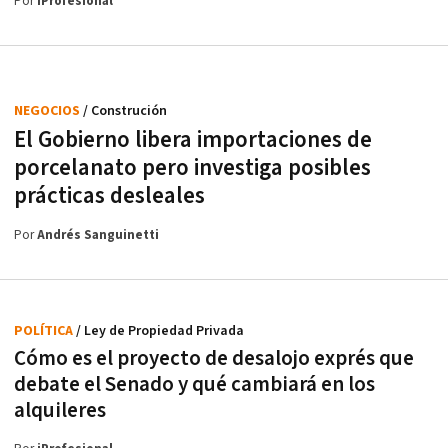
Por
iProfesional
NEGOCIOS
/ Construción
El Gobierno libera importaciones de
porcelanato pero investiga posibles
prácticas desleales
Por
Andrés Sanguinetti
POLÍTICA
/ Ley de Propiedad Privada
Cómo es el proyecto de desalojo exprés que
debate el Senado y qué cambiará en los
alquileres