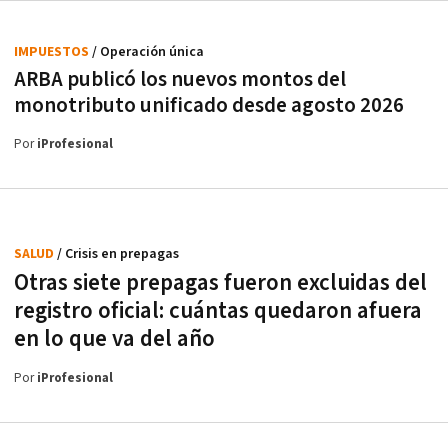
IMPUESTOS
/ Operación única
ARBA publicó los nuevos montos del
monotributo unificado desde agosto 2026
Por
iProfesional
SALUD
/ Crisis en prepagas
Otras siete prepagas fueron excluidas del
registro oficial: cuántas quedaron afuera
en lo que va del año
Por
iProfesional