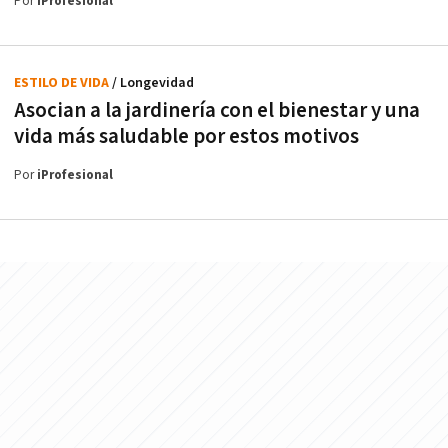
Por
iProfesional
ESTILO DE VIDA
/ Longevidad
Asocian a la jardinería con el bienestar y una
vida más saludable por estos motivos
Por
iProfesional