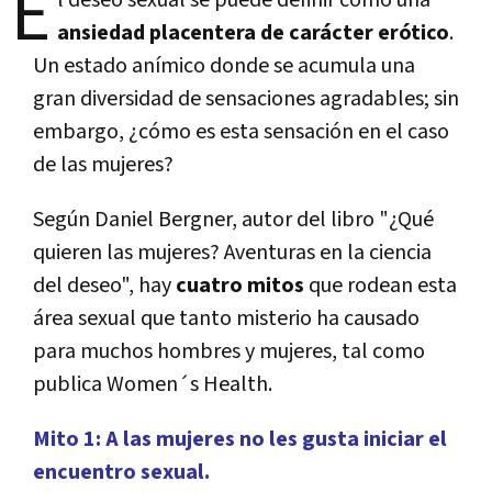
E
l deseo sexual se puede definir como una
ansiedad placentera de carácter erótico
.
Un estado anímico donde se acumula una
gran diversidad de sensaciones agradables; sin
embargo, ¿cómo es esta sensación en el caso
de las mujeres?
Según Daniel Bergner, autor del libro "¿Qué
quieren las mujeres? Aventuras en la ciencia
del deseo", hay
cuatro mitos
que rodean esta
área sexual que tanto misterio ha causado
para muchos hombres y mujeres, tal como
publica Women´s Health.
Mito 1: A las mujeres no les gusta iniciar el
encuentro sexual.