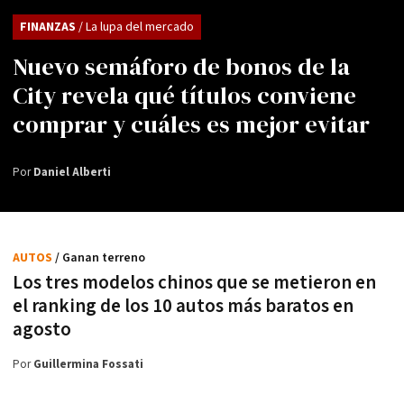
FINANZAS
/ La lupa del mercado
Nuevo semáforo de bonos de la
City revela qué títulos conviene
comprar y cuáles es mejor evitar
Por
Daniel Alberti
AUTOS
/ Ganan terreno
Los tres modelos chinos que se metieron en
el ranking de los 10 autos más baratos en
agosto
Por
Guillermina Fossati