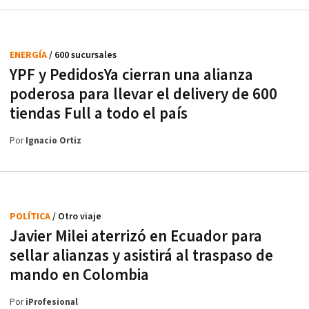
ENERGÍA
/ 600 sucursales
YPF y PedidosYa cierran una alianza
poderosa para llevar el delivery de 600
tiendas Full a todo el país
Por
Ignacio Ortiz
POLÍTICA
/ Otro viaje
Javier Milei aterrizó en Ecuador para
sellar alianzas y asistirá al traspaso de
mando en Colombia
Por
iProfesional