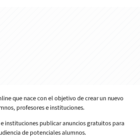
online que nace con el objetivo de crear un nuevo
nos, profesores e instituciones.
e instituciones publicar anuncios gratuitos para
 udiencia de potenciales alumnos.