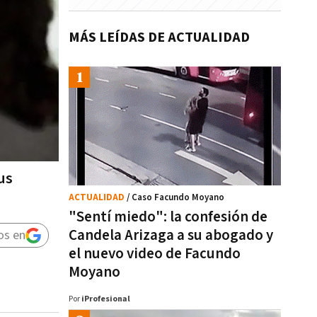
MÁS LEÍDAS DE ACTUALIDAD
us
ACTUALIDAD
/ Caso Facundo Moyano
"Sentí miedo": la confesión de
Candela Arizaga a su abogado y
os en
el nuevo video de Facundo
Moyano
Por
iProfesional