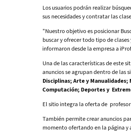
Los usuarios podrán realizar búsque
sus necesidades y contratar las clases
"Nuestro objetivo es posicionar Bu
buscar y ofrecer todo tipo de clases 
informaron desde la empresa a iProf
Una de las características de este si
anuncios se agrupan dentro de las s
Disciplinas; Arte y Manualidades;
Computación; Deportes y Extremos
El sitio integra la oferta de profeso
También permite crear anuncios para
momento ofertando en la página y a 