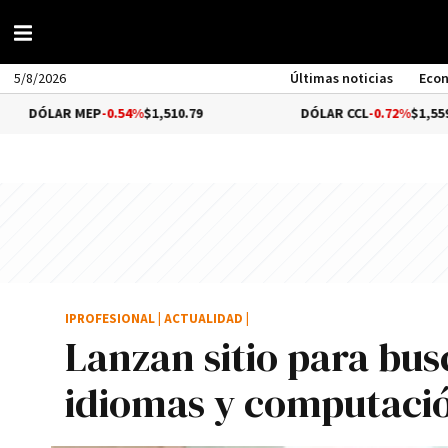
5/8/2026
Últimas noticias
Eco
 MEP
-0.54%
$1,510.79
DÓLAR CCL
-0.72%
$1,559.41
IPROFESIONAL
|
ACTUALIDAD
|
Lanzan sitio para bus
idiomas y computaci