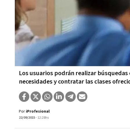
Los usuarios podrán realizar búsquedas c
necesidades y contratar las clases ofreci
Por
iProfesional
22/09/2015
- 12:28hs