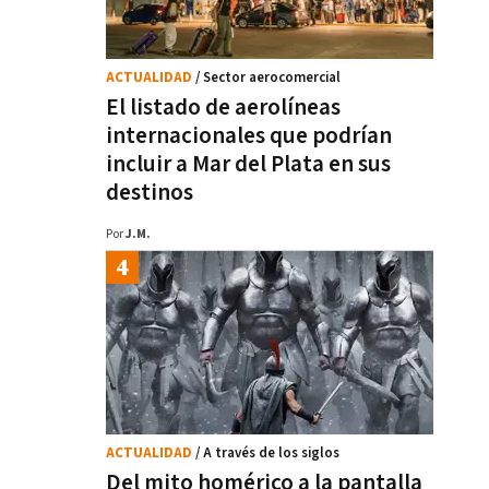
ACTUALIDAD
/ Sector aerocomercial
El listado de aerolíneas
internacionales que podrían
incluir a Mar del Plata en sus
destinos
Por
J.M.
ACTUALIDAD
/ A través de los siglos
Del mito homérico a la pantalla