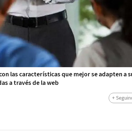
on las características que mejor se adapten a s
das a través de la web
+ Seguin