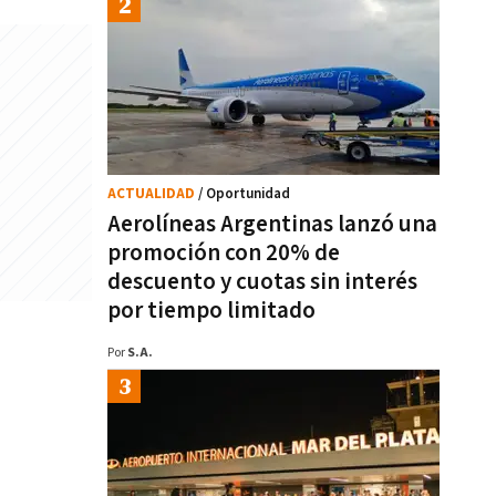
ACTUALIDAD
/ Oportunidad
Aerolíneas Argentinas lanzó una
promoción con 20% de
descuento y cuotas sin interés
por tiempo limitado
Por
S.A.