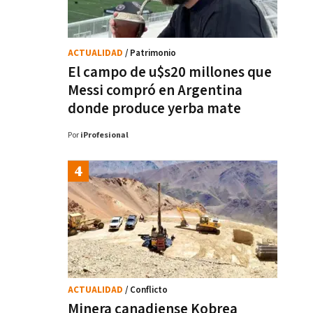
ACTUALIDAD
/ Patrimonio
El campo de u$s20 millones que
Messi compró en Argentina
donde produce yerba mate
Por
iProfesional
ACTUALIDAD
/ Conflicto
Minera canadiense Kobrea