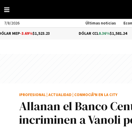
7/8/2026
Últimas noticias
Eco
3.69%
$1,523.23
DÓLAR CCL
0.36%
$1,581.24
IPROFESIONAL
|
ACTUALIDAD
|
CONMOCIÃ³N EN LA CITY
Allanan el Banco Cen
incriminen a Vanoli p