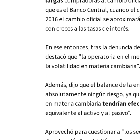
largas
compradoras al cambio oficia
que es el Banco Central, cuando el
2016 el cambio oficial se aproximará 
con creces a las tasas de interés.
En ese entonces, tras la denuncia de
destacó que "la operatoria en el me
la volatilidad en materia cambiaria".
Además, dijo que el balance de la e
absolutamente ningún riesgo, ya qu
en materia cambiaria
tendrían efe
equivalente al activo y al pasivo".
Aprovechó para cuestionar a "los s