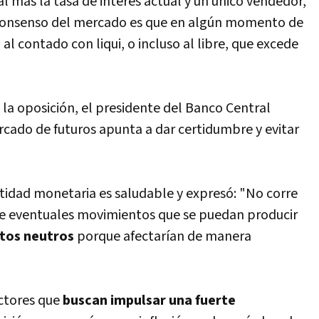
l más la tasa de interés actual y un único vendedor,
 consenso del mercado es que en algún momento de
al contado con liqui, o incluso al libre, que excede
 la oposición, el presidente del Banco Central
rcado de futuros apunta a dar certidumbre y evitar
ntidad monetaria es saludable y expresó: "No corre
e eventuales movimientos que se puedan producir
ctos neutros
porque afectarían de manera
ectores que
buscan impulsar una fuerte