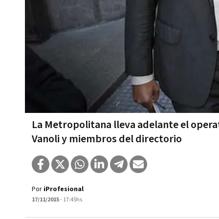
La Metropolitana lleva adelante el opera
Vanoli y miembros del directorio
Por
iProfesional
17/11/2015
- 17:45hs