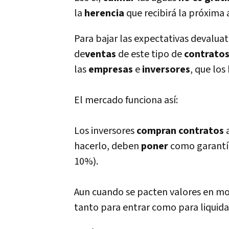
la
herencia
que recibirá la próxima 
Para bajar las expectativas devaluat
de
ventas
de este tipo de
contrato
las
empresas
e
inversores
, que lo
El mercado funciona así:
Los inversores
compran contratos
hacerlo, deben
poner
como garantí
10%).
Aun cuando se pacten valores en mo
tanto para entrar como para liquida