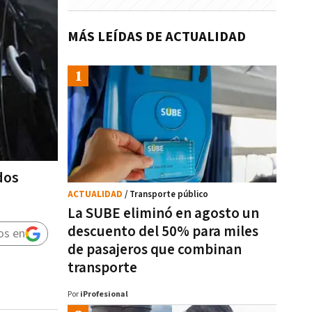
MÁS LEÍDAS DE ACTUALIDAD
dos
ACTUALIDAD
/ Transporte público
La SUBE eliminó en agosto un
descuento del 50% para miles
os en
de pasajeros que combinan
transporte
Por
iProfesional