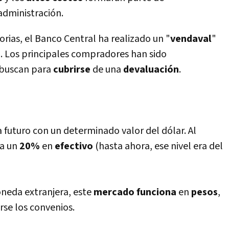
administración.
orias, el Banco Central ha realizado un "
vendaval
"
s
. Los principales compradores han sido
s buscan para
cubrirse
de una
devaluación
.
a futuro con un determinado valor del dólar. Al
a un
20%
en
efectivo
(hasta ahora, ese nivel era del
neda extranjera, este
mercado funciona
en
pesos
,
rse los convenios.