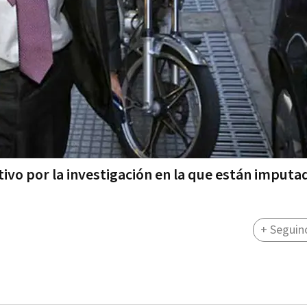
tivo por la investigación en la que están imputa
+ Seguin