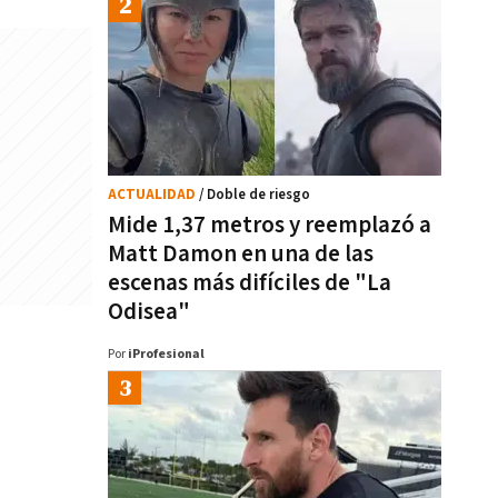
ACTUALIDAD
/ Doble de riesgo
Mide 1,37 metros y reemplazó a
Matt Damon en una de las
escenas más difíciles de "La
Odisea"
Por
iProfesional