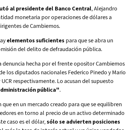
utó al presidente del Banco Central
, Alejandro
 entidad monetaria por operaciones de dólares a
dirigentes de Cambiemos.
hay
elementos suficientes
para que se abra un
omisión del delito de defraudación pública.
a denuncia hecha por el frente opositor Cambiemos
de los diputados nacionales Federico Pinedo y Mario
 y UCR respectivamente. Lo acusan del supuesto
administración pública"
.
 que en un mercado creado para que se equilibren
edores en torno al precio de un activo determinado
e caso es el dólar,
sólo se advierten posiciones