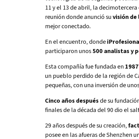
11 y el 13 de abril, la decimotercera
reunión donde anunció su
visión de
mejor conectado.
En el encuentro, donde
iProfesion
participaron unos
500 analistas y p
Esta compañía fue fundada en
1987
un pueblo perdido de la región de C
pequeñas, con una inversión de uno
Cinco años después
de su fundació
finales de la década del 90 dio el salt
29 años después de su creación,
fac
posee en las afueras de Shenzhen un