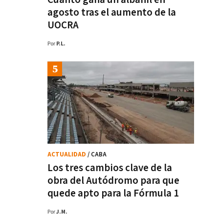
agosto tras el aumento de la
UOCRA
Por
P.L.
ACTUALIDAD
/ CABA
Los tres cambios clave de la
obra del Autódromo para que
quede apto para la Fórmula 1
Por
J.M.