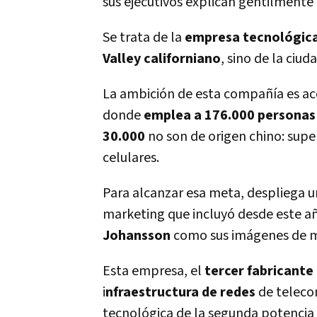
sus ejecutivos explican gentilmente
Se trata de la
empresa tecnológic
Valley californiano
, sino de la ciu
La ambición de esta compañía es ac
donde
emplea a 176.000 personas
30.000
no son de origen chino: supe
celulares.
Para alcanzar esa meta, despliega 
marketing que incluyó desde este a
Johansson
como sus imágenes de m
Esta empresa, el
tercer fabricant
i
nfraestructura de redes
de teleco
tecnológica de la segunda potencia 