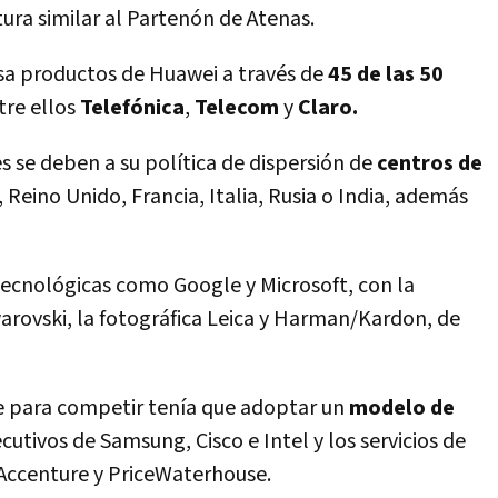
ura similar al Partenón de Atenas.
sa productos de Huawei a través de
45 de las 50
tre ellos
Telefónica
,
Telecom
y
Claro.
 se deben a su política de dispersión de
centros de
, Reino Unido, Francia, Italia, Rusia o India, además
tecnológicas como Google y Microsoft, con la
warovski, la fotográfica Leica y Harman/Kardon, de
e para competir tenía que adoptar un
modelo de
cutivos de Samsung, Cisco e Intel y los servicios de
Accenture y PriceWaterhouse.