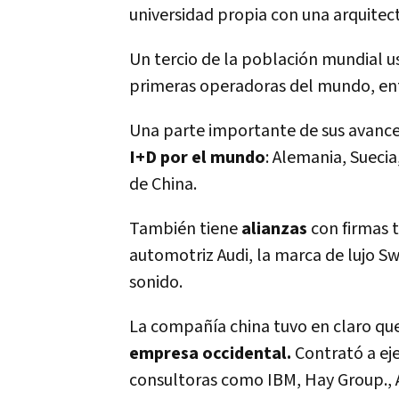
universidad propia con una arquitect
Un tercio de la población mundial u
primeras operadoras del mundo, en
Una parte importante de sus avances
I+D por el mundo
: Alemania, Suecia
de China.
También tiene
alianzas
con firmas 
automotriz Audi, la marca de lujo S
sonido.
La compañía china tuvo en claro qu
empresa occidental.
Contrató a eje
consultoras como IBM, Hay Group., 