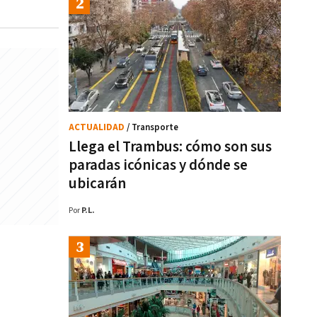
ACTUALIDAD
/ Transporte
Llega el Trambus: cómo son sus
paradas icónicas y dónde se
ubicarán
Por
P.L.