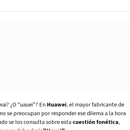
wai? ¿O "uauei"? En
Huawei
, el mayor fabricante de
no se preocupan por responder ese dilema a la hora
do se los consulta sobre esta
cuestión fonética
,