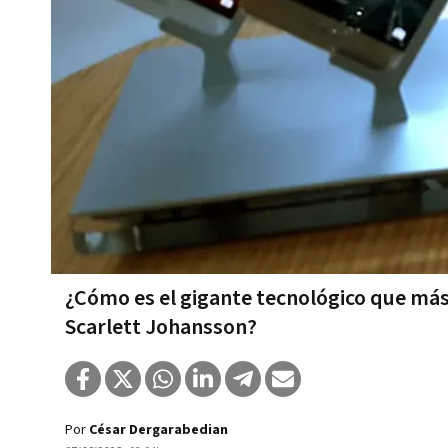
¿Cómo es el gigante tecnológico que más
Scarlett Johansson?
Por
César Dergarabedian