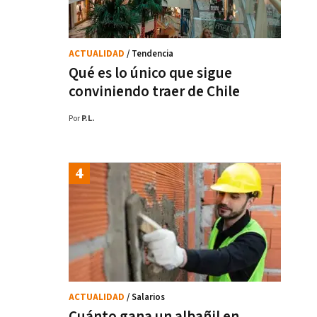
ACTUALIDAD
/ Tendencia
Qué es lo único que sigue
conviniendo traer de Chile
Por
P.L.
ACTUALIDAD
/ Salarios
Cuánto gana un albañil en