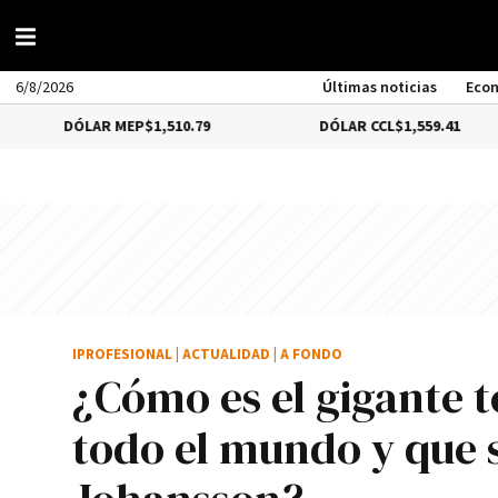
6/8/2026
Últimas noticias
Eco
LAR MEP
$1,510.79
DÓLAR CCL
$1,559.41
B
IPROFESIONAL
|
ACTUALIDAD
|
A FONDO
¿Cómo es el gigante 
todo el mundo y que s