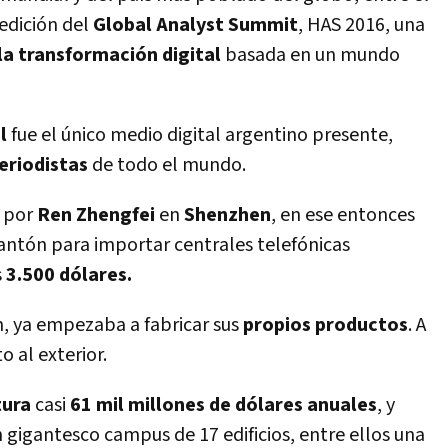
 edición del
Global Analyst Summit
, HAS 2016, una
 la transformación digital
basada en un mundo
al
fue el único medio digital argentino presente,
eriodistas
de todo el mundo.
por
Ren Zhengfei
en
Shenzhen
, en ese entonces
antón para importar centrales telefónicas
s
3.500 dólares.
n, ya empezaba a fabricar sus
propios productos
. A
o al exterior.
tura
casi
61 mil millones de dólares anuales
, y
 gigantesco campus de 17 edificios, entre ellos una