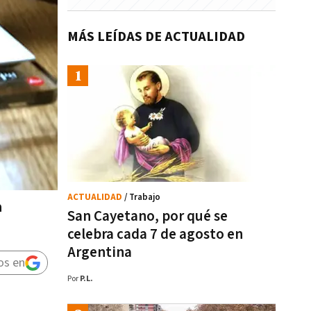
MÁS LEÍDAS DE ACTUALIDAD
ACTUALIDAD
/ Trabajo
a
San Cayetano, por qué se
celebra cada 7 de agosto en
Argentina
os en
Por
P.L.