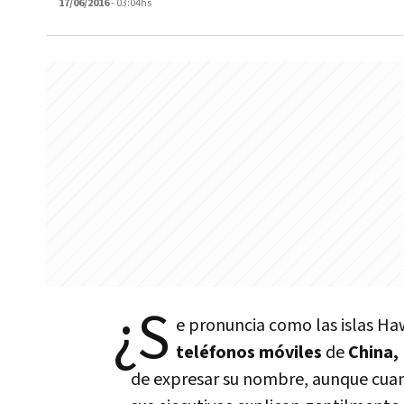
17/06/2016
- 03:04hs
¿S
e pronuncia como las islas Ha
teléfonos móviles
de
China,
de expresar su nombre, aunque cuan