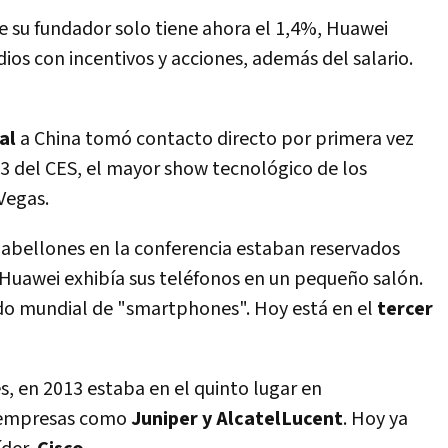
 su fundador solo tiene ahora el 1,4%, Huawei
dios con incentivos y acciones, además del salario.
nal
a China tomó contacto directo por primera vez
3 del CES, el mayor show tecnológico de los
Vegas.
bellones en la conferencia estaban reservados
Huawei exhibía sus teléfonos en un pequeño salón.
do mundial de "smartphones". Hoy está en el
tercer
s, en 2013 estaba en el quinto lugar en
e empresas como
Juniper y Alcatel­Lucent
. Hoy ya