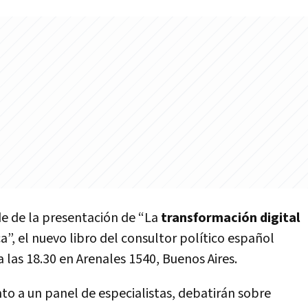
de de la presentación de “La
transformación digital
a”, el nuevo libro del consultor político español
 a las 18.30 en Arenales 1540, Buenos Aires.
unto a un panel de especialistas, debatirán sobre