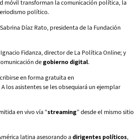
ad móvil transforman la comunicación política, la
riodismo político.
Sabrina Díaz Rato, presidenta de la Fundación
gnacio Fidanza, director de La Política Online; y
 comunicación de
gobierno digital
.
cribirse en forma gratuita en
. A los asistentes se les obsequiará un ejemplar
itida en vivo vía “
streaming
” desde el mismo sitio
América latina asesorando a
dirigentes políticos
,