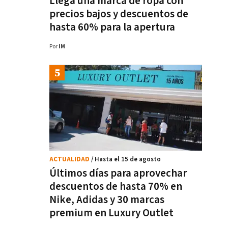
Llega una marca de ropa con
precios bajos y descuentos de
hasta 60% para la apertura
Por
IM
ACTUALIDAD
/ Hasta el 15 de agosto
Últimos días para aprovechar
descuentos de hasta 70% en
Nike, Adidas y 30 marcas
premium en Luxury Outlet