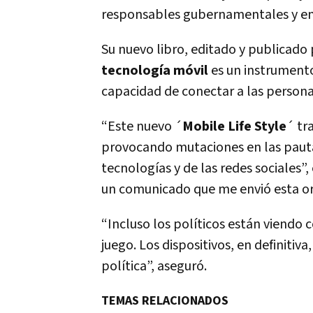
responsables gubernamentales y emp
Su nuevo libro, editado y publicado 
tecnología móvil
es un instrumento
capacidad de conectar a las perso
“Este nuevo ´
Mobile Life Style
´ tr
provocando mutaciones en las pauta
tecnologías y de las redes sociales”,
un comunicado que me envió esta or
“Incluso los políticos están viendo
juego. Los dispositivos, en definit
política”, aseguró.
TEMAS RELACIONADOS