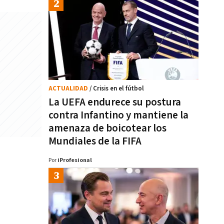
ACTUALIDAD
/ Crisis en el fútbol
La UEFA endurece su postura
contra Infantino y mantiene la
amenaza de boicotear los
Mundiales de la FIFA
Por
iProfesional