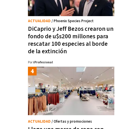
ACTUALIDAD
/ Phoenix Species Project
DiCaprio y Jeff Bezos crearon un
fondo de u$s200 millones para
rescatar 100 especies al borde
de la extinción
Por
iProfesional
ACTUALIDAD
/ Ofertas y promociones