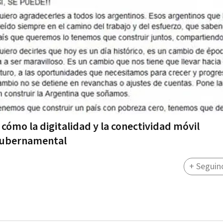
cómo la digitalidad y la conectividad móvil
 gubernamental
+ Seguin