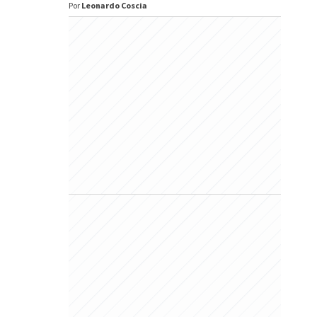
Por
Leonardo Coscia