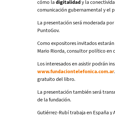
cómo la
digitalidad
y la conectivid
comunicación gubernamental y el pe
La presentación será moderada por 
PuntoGov.
Como expositores invitados estarán I
Mario Riorda, consultor político en
Los interesados en asistir podrán ins
www.fundaciontelefonica.com.ar
gratuito del libro.
La presentación también será transm
de la fundación.
Gutiérrez-Rubí trabaja en España y 