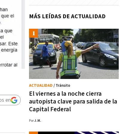
MÁS LEÍDAS DE ACTUALIDAD
ACTUALIDAD
/ Tránsito
El viernes a la noche cierra
os en
autopista clave para salida de la
Capital Federal
Por
J.M.