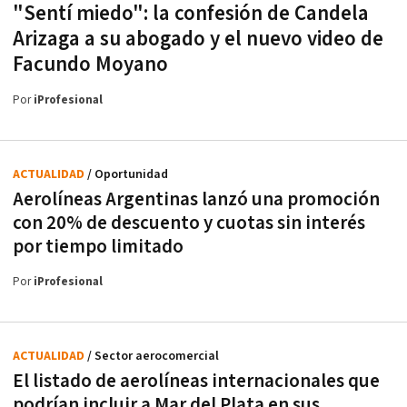
"Sentí miedo": la confesión de Candela
Arizaga a su abogado y el nuevo video de
Facundo Moyano
Por
iProfesional
ACTUALIDAD
/ Oportunidad
Aerolíneas Argentinas lanzó una promoción
con 20% de descuento y cuotas sin interés
por tiempo limitado
Por
iProfesional
ACTUALIDAD
/ Sector aerocomercial
El listado de aerolíneas internacionales que
podrían incluir a Mar del Plata en sus