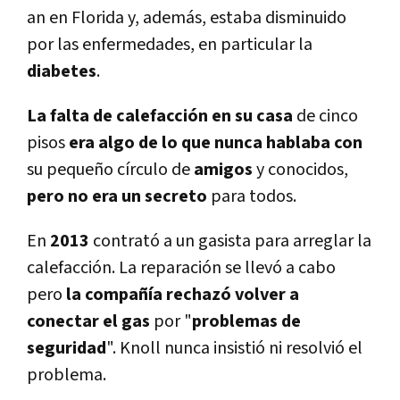
an en Florida y, además, estaba disminuido
por las enfermedades, en particular la
diabetes
.
La falta de calefacción en su casa
de cinco
pisos
era algo de lo que nunca hablaba
con
su pequeño cí­rculo de
amigos
y conocidos,
pero no era un secreto
para todos.
En
2013
contrató a un gasista para arreglar la
calefacción. La reparación se llevó a cabo
pero
la compañí­a rechazó volver a
conectar el gas
por "
problemas de
seguridad
". Knoll nunca insistió ni resolvió el
problema.