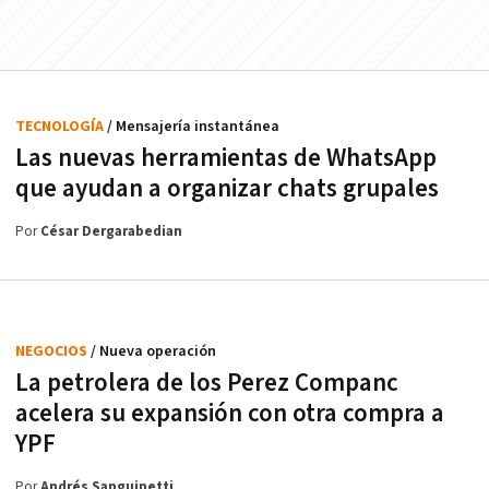
TECNOLOGÍA
/ Mensajería instantánea
Las nuevas herramientas de WhatsApp
que ayudan a organizar chats grupales
Por
César Dergarabedian
NEGOCIOS
/ Nueva operación
La petrolera de los Perez Companc
acelera su expansión con otra compra a
YPF
Por
Andrés Sanguinetti