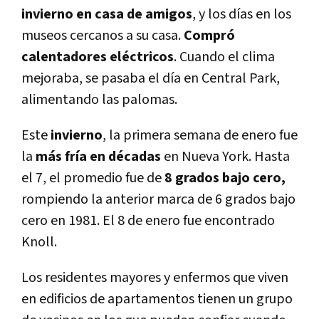
invierno en casa de amigos
, y los dí­as en los
museos cercanos a su casa.
Compró
calentadores eléctricos
. Cuando el clima
mejoraba, se pasaba el dí­a en Central Park,
alimentando las palomas.
Este
invierno
, la primera semana de enero fue
la
más frí­a en décadas
en Nueva York. Hasta
el 7, el promedio fue de
8 grados bajo cero,
rompiendo la anterior marca de 6 grados bajo
cero en 1981. El 8 de enero fue encontrado
Knoll.
Los residentes mayores y enfermos que viven
en edificios de apartamentos tienen un grupo