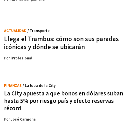
ACTUALIDAD
/ Transporte
Llega el Trambus: cómo son sus paradas
icónicas y dónde se ubicarán
Por
iProfesional
FINANZAS
/ La lupa de la City
La City apuesta a que bonos en dólares suban
hasta 5% por riesgo país y efecto reservas
récord
Por
José Carmona