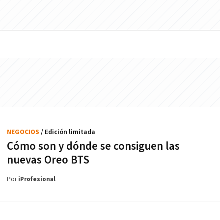
NEGOCIOS
/ Edición limitada
Cómo son y dónde se consiguen las
nuevas Oreo BTS
Por
iProfesional