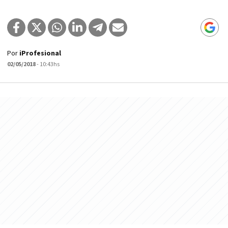
Por
iProfesional
02/05/2018
- 10:43hs