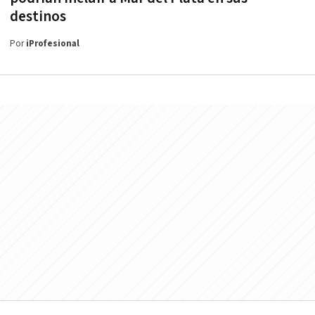
destinos
Por
iProfesional