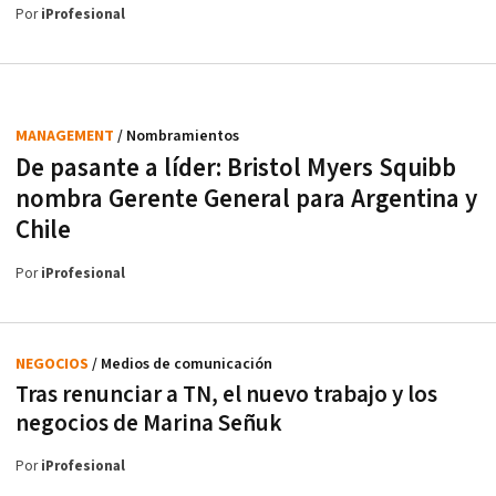
Por
iProfesional
MANAGEMENT
/ Nombramientos
De pasante a líder: Bristol Myers Squibb
nombra Gerente General para Argentina y
Chile
Por
iProfesional
NEGOCIOS
/ Medios de comunicación
Tras renunciar a TN, el nuevo trabajo y los
negocios de Marina Señuk
Por
iProfesional