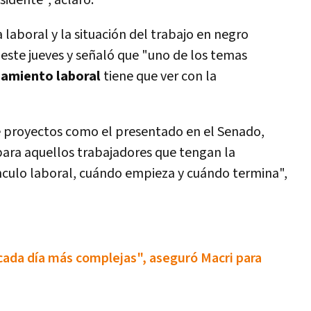
sidente", aclaro.
 laboral y la situación del trabajo en negro
 este jueves y señaló que "uno de los temas
amiento laboral
tiene que ver con la
de proyectos como el presentado en el Senado,
para aquellos trabajadores que tengan la
í­nculo laboral, cuándo empieza y cuándo termina",
ada dí­a más complejas", aseguró Macri para