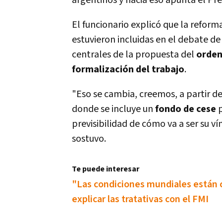
argentinos y hacia eso apunta el Pre
El funcionario explicó que la reforma
estuvieron incluidas en el debate de
centrales de la propuesta del
orden
formalización del trabajo
.
"Eso se cambia, creemos, a partir 
donde se incluye un
fondo de cese
previsibilidad de cómo va a ser su v
sostuvo.
Te puede interesar
"Las condiciones mundiales están c
explicar las tratativas con el FMI