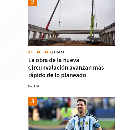
ACTUALIDAD
/ Obras
La obra de la nueva
Circunvalación avanzan más
rápido de lo planeado
Por
J.M.