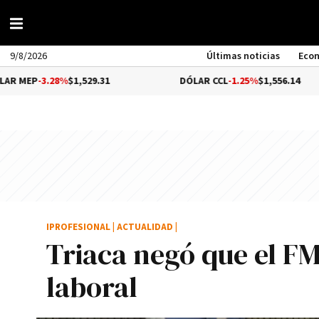
9/8/2026
Últimas noticias
Eco
28%
$1,529.31
DÓLAR CCL
-1.25%
$1,556.14
B
IPROFESIONAL
|
ACTUALIDAD
|
Triaca negó que el F
laboral