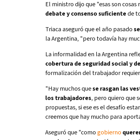
El ministro dijo que "esas son cosas 
debate y consenso suficiente
de to
Triaca aseguró que el año pasado
se
la Argentina, "pero todaví­a hay muc
La informalidad en la Argentina ref
cobertura de seguridad social y de
formalización del trabajador requiere
"Hay muchos que
se rasgan las ves
los trabajadores
, pero quiero que 
propuestas, si ese es el desafí­o es
creemos que hay mucho para aportar
Aseguró que "como
gobierno
querem