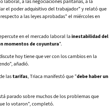
lo laboral, a las negociaciones paritarias, a la
idar el poder adquisitivo del trabajador" y relató que
especto a las leyes aprobadas" el miércoles en
epercute en el mercado laboral la
inestabilidad del
on momentos de coyuntura
".
iscute hoy tiene que ver con los cambios en la
ndo", añadió.
de las
tarifas
, Triaca manifestó que "
debe haber un
está parado sobre muchos de los problemas que
ue lo votaron", completó.