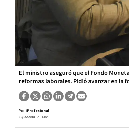
El ministro aseguró que el Fondo Monetar
reformas laborales. Pidió avanzar en la f
Por
iProfesional
10/05/2018
- 21:14hs