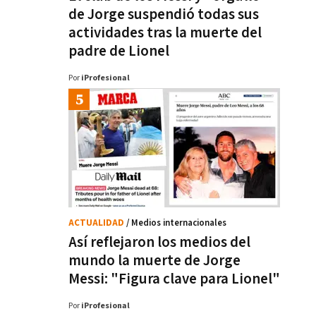
de Jorge suspendió todas sus
actividades tras la muerte del
padre de Lionel
Por
iProfesional
ACTUALIDAD
/ Medios internacionales
Así reflejaron los medios del
mundo la muerte de Jorge
Messi: "Figura clave para Lionel"
Por
iProfesional