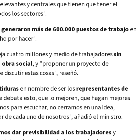
relevantes y centrales que tienen que tener el
dos los sectores".
 generaron más de 600.000 puestos de trabajo
en
ho por hacer".
leja cuatro millones y medio de trabajadores
sin
 obra social
, y "proponer un proyecto de
 discutir estas cosas", reseñó.
tiduras
en nombre de ser los
representantes de
se debata esto, que lo mejoren, que hagan mejores
tamos para escuchar, no cerramos en una idea,
 de cada uno de nosotros", añadió el ministro.
os dar previsibilidad a los trabajadores
y