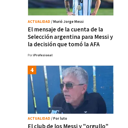
ACTUALIDAD
/ Murió Jorge Messi
El mensaje de la cuenta de la
Selección argentina para Messi y
la decisión que tomó la AFA
Por
iProfesional
ACTUALIDAD
/ Por luto
El club de los Messi y "orgullo"