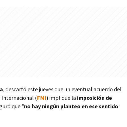
ca
, descartó este jueves que un eventual acuerdo del
Internacional (
FMI
) implique la
imposición de
guró que "
no hay ningún planteo en ese sentido
"