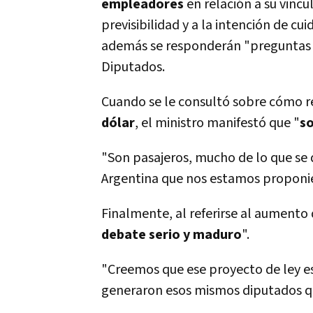
empleadores
en relación a su vincu
previsibilidad y a la intención de cu
además se responderán "preguntas r
Diputados.
Cuando se le consultó sobre cómo r
dólar
, el ministro manifestó que "
s
"Son pasajeros, mucho de lo que se d
Argentina que nos estamos proponie
Finalmente, al referirse al aumento 
debate serio y maduro
".
"Creemos que ese proyecto de ley 
generaron esos mismos diputados q