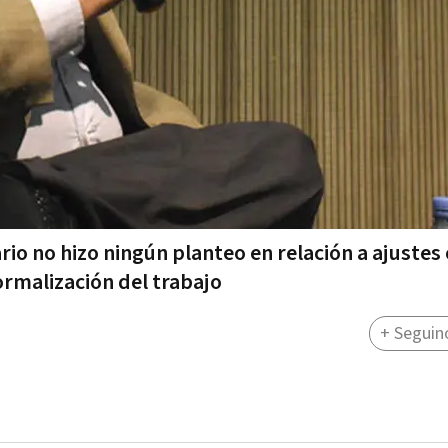
io no hizo ningún planteo en relación a ajustes 
ormalización del trabajo
+ Seguin