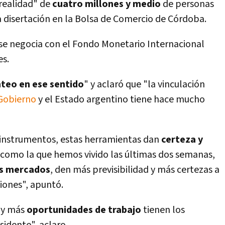
realidad" de
cuatro millones y medio
de personas
a disertación en la Bolsa de Comercio de Córdoba.
se negocia con el Fondo Monetario Internacional
es.
nteo en ese sentido
" y aclaró que "la vinculación
Gobierno
y el Estado argentino tiene hace mucho
 instrumentos, estas herramientas dan
certeza y
s como la que hemos vivido las últimas dos semanas,
os mercados
, den más previsibilidad y más certezas a
siones", apuntó.
hay más
oportunidades de trabajo
tienen los