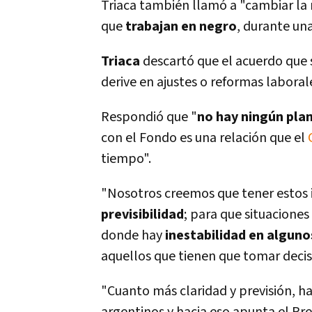
Triaca también llamó a "cambiar la 
que
trabajan en negro
, durante un
Triaca
descartó que el acuerdo que 
derive en ajustes o reformas laboral
Respondió que "
no hay ningún pla
con el Fondo es una relación que el
tiempo".
"Nosotros creemos que tener estos
previsibilidad
; para que situacione
donde hay
inestabilidad en algun
aquellos que tienen que tomar deci
"Cuanto más claridad y previsión, 