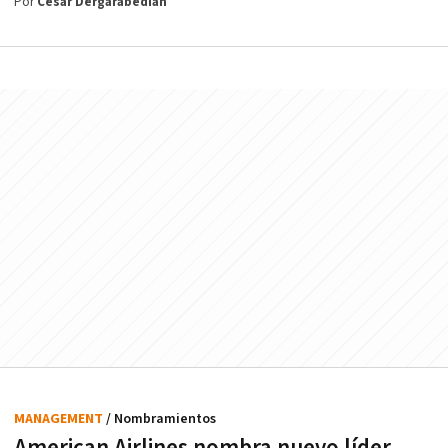
Por
César Dergarabedian
MANAGEMENT
/ Nombramientos