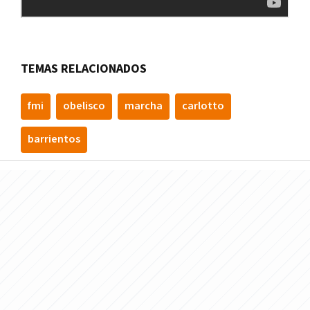
TEMAS RELACIONADOS
fmi
obelisco
marcha
carlotto
barrientos