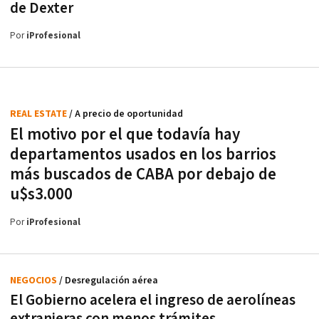
de Dexter
Por
iProfesional
REAL ESTATE
/ A precio de oportunidad
El motivo por el que todavía hay
departamentos usados en los barrios
más buscados de CABA por debajo de
u$s3.000
Por
iProfesional
NEGOCIOS
/ Desregulación aérea
El Gobierno acelera el ingreso de aerolíneas
extranjeras con menos trámites