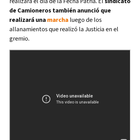
realizará el dí­a de la Fecha Patria. El
sindicato
de Camioneros también anunció que
realizará una
marcha
luego de los
allanamientos que realizó la Justicia en el
gremio.