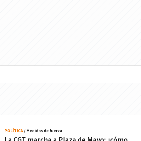
POLÍTICA
/ Medidas de fuerza
La CGT marcha a Plaza de Mayo: ¿cómo