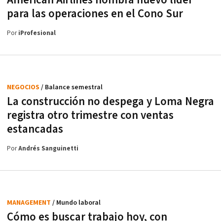
American Airlines nombra nuevo líder
para las operaciones en el Cono Sur
Por
iProfesional
NEGOCIOS
/ Balance semestral
La construcción no despega y Loma Negra
registra otro trimestre con ventas
estancadas
Por
Andrés Sanguinetti
MANAGEMENT
/ Mundo laboral
Cómo es buscar trabajo hoy, con