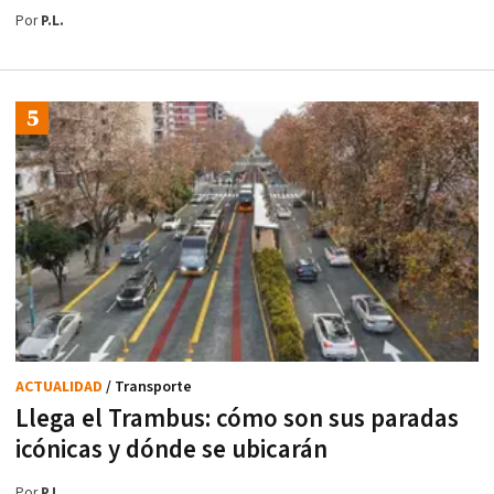
Por
P.L.
ACTUALIDAD
/ Transporte
Llega el Trambus: cómo son sus paradas
icónicas y dónde se ubicarán
Por
P.L.