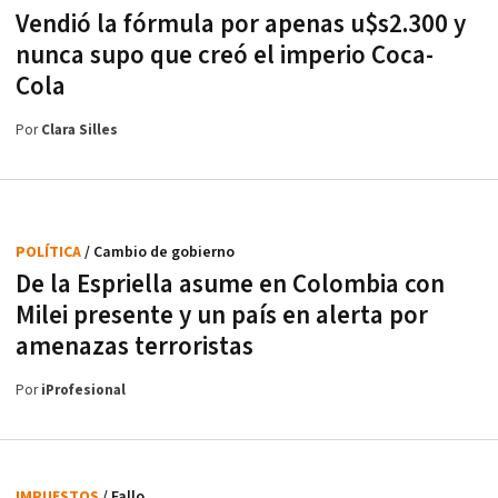
Vendió la fórmula por apenas u$s2.300 y
nunca supo que creó el imperio Coca-
Cola
Por
Clara Silles
POLÍTICA
/ Cambio de gobierno
De la Espriella asume en Colombia con
Milei presente y un país en alerta por
amenazas terroristas
Por
iProfesional
IMPUESTOS
/ Fallo