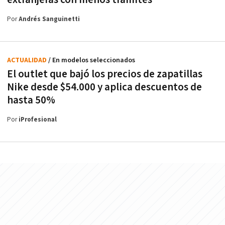
Por
Andrés Sanguinetti
ACTUALIDAD
/ En modelos seleccionados
El outlet que bajó los precios de zapatillas
Nike desde $54.000 y aplica descuentos de
hasta 50%
Por
iProfesional