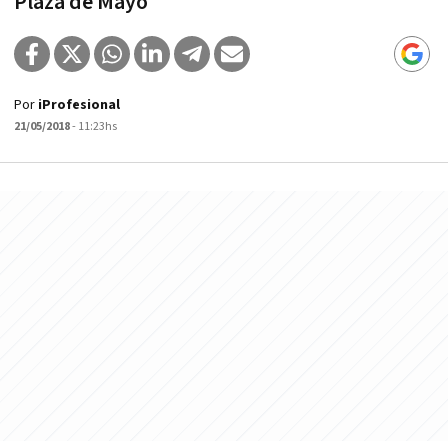
Plaza de Mayo
Por
iProfesional
21/05/2018
- 11:23hs