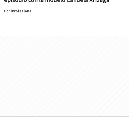
episodio con la modelo Candela Arizaga
Por
iProfesional