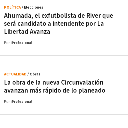
POLÍTICA
/ Elecciones
Ahumada, el exfutbolista de River que
será candidato a intendente por La
Libertad Avanza
Por
iProfesional
ACTUALIDAD
/ Obras
La obra de la nueva Circunvalación
avanzan más rápido de lo planeado
Por
iProfesional