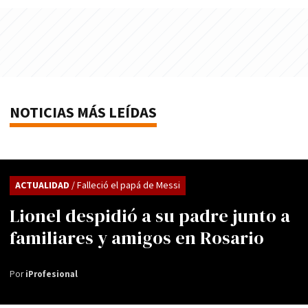
NOTICIAS MÁS LEÍDAS
ACTUALIDAD
/ Falleció el papá de Messi
Lionel despidió a su padre junto a
familiares y amigos en Rosario
Por
iProfesional