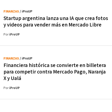
FINANZAS
/ iProUP
Startup argentina lanza una IA que crea fotos
y videos para vender más en Mercado Libre
Por
iProUP
FINANZAS
/ iProUP
Financiera histórica se convierte en billetera
para competir contra Mercado Pago, Naranja
X y Ualá
Por
iProUP