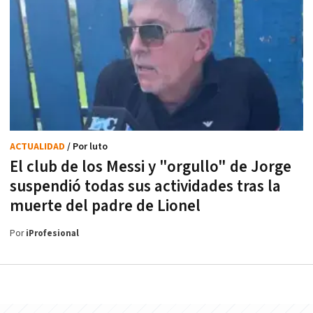
ACTUALIDAD
/ Por luto
El club de los Messi y "orgullo" de Jorge
suspendió todas sus actividades tras la
muerte del padre de Lionel
Por
iProfesional