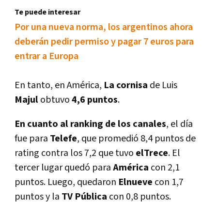
Te puede interesar
Por una nueva norma, los argentinos ahora
deberán pedir permiso y pagar 7 euros para
entrar a Europa
En tanto, en América,
La cornisa
de Luis
Majul
obtuvo
4,6 puntos
.
En cuanto al ranking de los canales
, el dí­a
fue para
Telefe
, que promedió 8,4 puntos de
rating contra los 7,2 que tuvo
elTrece
. El
tercer lugar quedó para
América
con 2,1
puntos. Luego, quedaron
Elnueve
con 1,7
puntos y la
TV Pública
con 0,8 puntos.