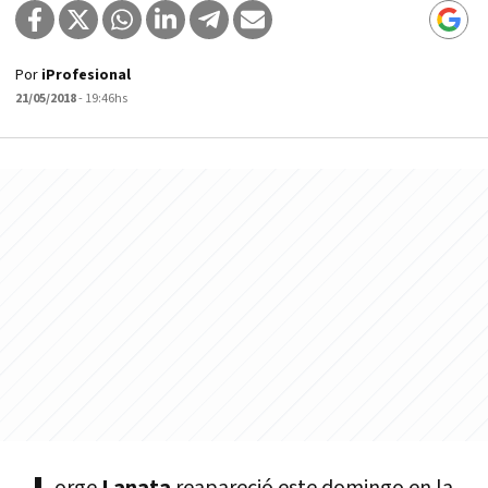
Por
iProfesional
21/05/2018
- 19:46hs