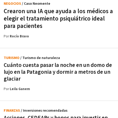
NEGOCIOS
/ Caso Neomente
Crearon una IA que ayuda a los médicos a
elegir el tratamiento psiquiátrico ideal
para pacientes
Por
Rocío Bravo
TURISMO
/ Turismo de naturaleza
Cuánto cuesta pasar la noche en un domo de
lujo en la Patagonia y dormir a metros de un
glaciar
Por
Leila Ganem
FINANZAS
/ Inversiones recomendadas
Acciones, CEDEARs y bonos para invertir en