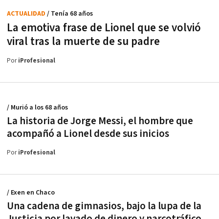
ACTUALIDAD
/ Tenía 68 años
La emotiva frase de Lionel que se volvió
viral tras la muerte de su padre
Por
iProfesional
/ Murió a los 68 años
La historia de Jorge Messi, el hombre que
acompañó a Lionel desde sus inicios
Por
iProfesional
/ Exen en Chaco
Una cadena de gimnasios, bajo la lupa de la
Justicia por lavado de dinero y narcotráfico