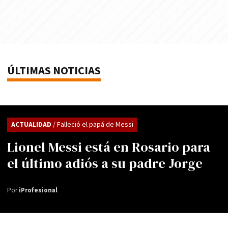
ÚLTIMAS NOTICIAS
ACTUALIDAD
/ Falleció el papá de Messi
Lionel Messi está en Rosario para
el último adiós a su padre Jorge
Por
iProfesional