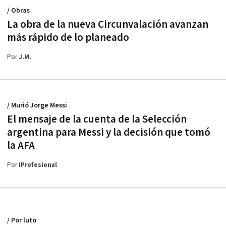
/ Obras
La obra de la nueva Circunvalación avanzan
más rápido de lo planeado
Por
J.M.
/ Murió Jorge Messi
El mensaje de la cuenta de la Selección
argentina para Messi y la decisión que tomó
la AFA
Por
iProfesional
/ Por luto