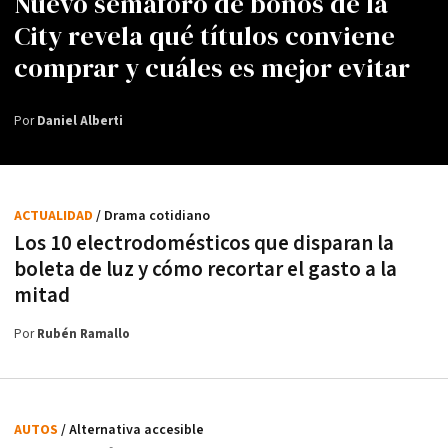
Nuevo semáforo de bonos de la
City revela qué títulos conviene
comprar y cuáles es mejor evitar
Por
Daniel Alberti
ACTUALIDAD
/ Drama cotidiano
Los 10 electrodomésticos que disparan la
boleta de luz y cómo recortar el gasto a la
mitad
Por
Rubén Ramallo
AUTOS
/ Alternativa accesible