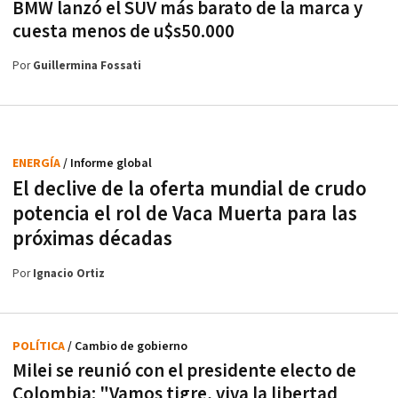
BMW lanzó el SUV más barato de la marca y
cuesta menos de u$s50.000
Por
Guillermina Fossati
ENERGÍA
/ Informe global
El declive de la oferta mundial de crudo
potencia el rol de Vaca Muerta para las
próximas décadas
Por
Ignacio Ortiz
POLÍTICA
/ Cambio de gobierno
Milei se reunió con el presidente electo de
Colombia: "Vamos tigre, viva la libertad