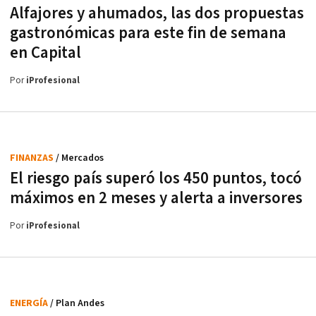
Alfajores y ahumados, las dos propuestas
gastronómicas para este fin de semana
en Capital
Por
iProfesional
FINANZAS
/ Mercados
El riesgo país superó los 450 puntos, tocó
máximos en 2 meses y alerta a inversores
Por
iProfesional
ENERGÍA
/ Plan Andes