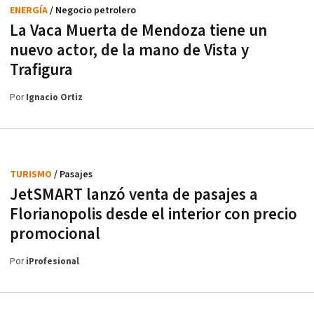
ENERGÍA
/ Negocio petrolero
La Vaca Muerta de Mendoza tiene un
nuevo actor, de la mano de Vista y
Trafigura
Por
Ignacio Ortiz
TURISMO
/ Pasajes
JetSMART lanzó venta de pasajes a
Florianopolis desde el interior con precio
promocional
Por
iProfesional