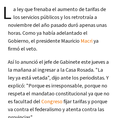
L
a ley que frenaba el aumento de tarifas de
los servicios públicos y los retrotraí­a a
noviembre del año pasado duró apenas unas
horas. Como ya habí­a adelantado el
Gobierno, el presidente Mauricio
Macri
ya
firmó el veto.
Así­ lo anunció el jefe de Gabinete este jueves a
la mañana al ingresar a la Casa Rosada. "La
ley ya está vetada", dijo ante los periodistas. Y
explicó: "Porque es irresponsable, porque no
respeta el mandatao constitucional ya que no
es facultad del
Congreso
fijar tarifas y porque
va contra el federalismo y atenta contra las
provincias".