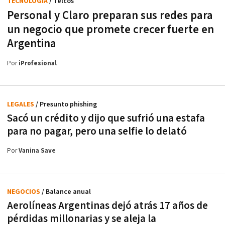
TECNOLOGÍA
/ Telcos
Personal y Claro preparan sus redes para
un negocio que promete crecer fuerte en
Argentina
Por
iProfesional
LEGALES
/ Presunto phishing
Sacó un crédito y dijo que sufrió una estafa
para no pagar, pero una selfie lo delató
Por
Vanina Save
NEGOCIOS
/ Balance anual
Aerolíneas Argentinas dejó atrás 17 años de
pérdidas millonarias y se aleja la