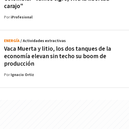
carajo"
Por
iProfesional
ENERGÍA
/ Actividades extractivas
Vaca Muerta y litio, los dos tanques de la
economía elevan sin techo su boom de
producción
Por
Ignacio Ortiz