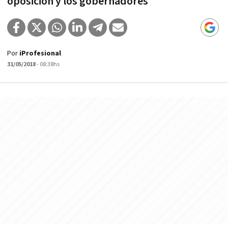
oposición y los gobernadores
Por
iProfesional
31/05/2018
- 08:38hs