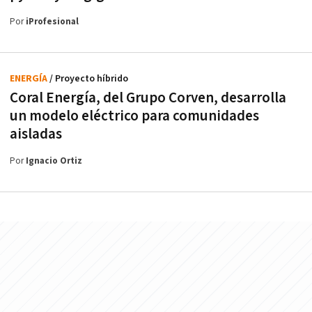
Por
iProfesional
ENERGÍA
/ Proyecto híbrido
Coral Energía, del Grupo Corven, desarrolla
un modelo eléctrico para comunidades
aisladas
Por
Ignacio Ortiz