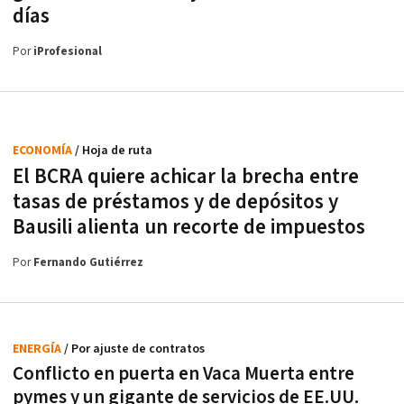
días
Por
iProfesional
ECONOMÍA
/ Hoja de ruta
El BCRA quiere achicar la brecha entre
tasas de préstamos y de depósitos y
Bausili alienta un recorte de impuestos
Por
Fernando Gutiérrez
ENERGÍA
/ Por ajuste de contratos
Conflicto en puerta en Vaca Muerta entre
pymes y un gigante de servicios de EE.UU.