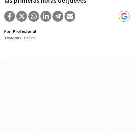
las primeras horas del jueves
Por
iProfesional
12/06/2018
- 17:25hs