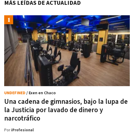
MÁS LEÍDAS DE ACTUALIDAD
UNDEFINED
/ Exen en Chaco
Una cadena de gimnasios, bajo la lupa de
la Justicia por lavado de dinero y
narcotráfico
Por
iProfesional