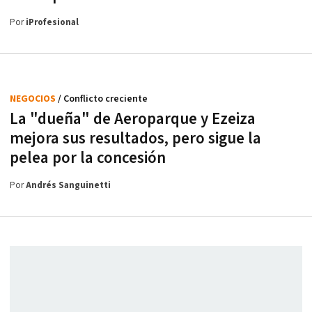
Por
iProfesional
NEGOCIOS
/ Conflicto creciente
La "dueña" de Aeroparque y Ezeiza
mejora sus resultados, pero sigue la
pelea por la concesión
Por
Andrés Sanguinetti