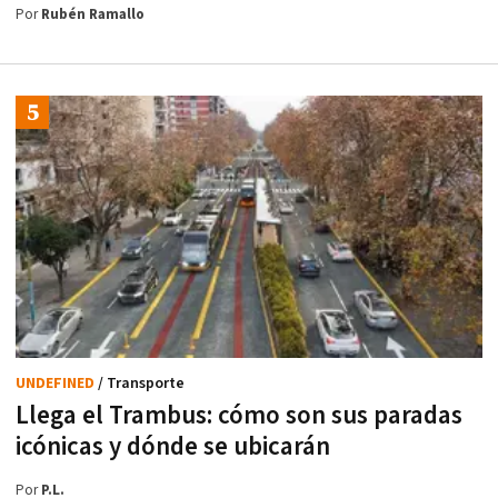
Por
Rubén Ramallo
UNDEFINED
/ Transporte
Llega el Trambus: cómo son sus paradas
icónicas y dónde se ubicarán
Por
P.L.