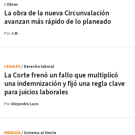
/ Obras
La obra de la nueva Circunvalación
avanzan más rápido de lo planeado
Por
J.M.
LEGALES
/ Derecho laboral
La Corte frenó un fallo que multiplicó
una indemnización y fijó una regla clave
para juicios laborales
Por
Alejandra Lazo
ENERGÍA
/ Sistema al límite