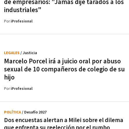
de empresarios: "Jamás dije tarados a los
industriales"
Por
iProfesional
LEGALES
/ Justicia
Marcelo Porcel irá a juicio oral por abuso
sexual de 10 compañeros de colegio de su
hijo
Por
iProfesional
POLÍTICA
/ Desafío 2027
Dos encuestas alertan a Milei sobre el dilema
que enfrenta su reelección por el rumbo