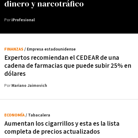
dinero y narcotráfico
Por
iProfesional
FINANZAS
/ Empresa estadounidense
Expertos recomiendan el CEDEAR de una
cadena de farmacias que puede subir 25% en
dólares
Por
Mariano Jaimovich
ECONOMÍA
/ Tabacalera
Aumentan los cigarrillos y esta es la lista
completa de precios actualizados