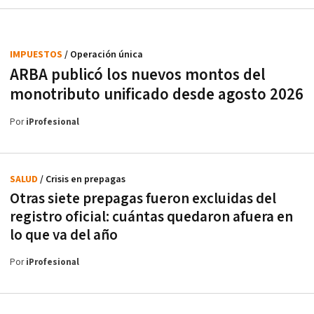
IMPUESTOS
/ Operación única
ARBA publicó los nuevos montos del
monotributo unificado desde agosto 2026
Por
iProfesional
SALUD
/ Crisis en prepagas
Otras siete prepagas fueron excluidas del
registro oficial: cuántas quedaron afuera en
lo que va del año
Por
iProfesional