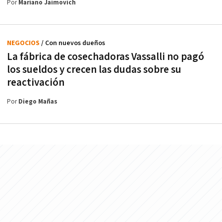
Por
Mariano Jaimovich
NEGOCIOS
/ Con nuevos dueños
La fábrica de cosechadoras Vassalli no pagó
los sueldos y crecen las dudas sobre su
reactivación
Por
Diego Mañas