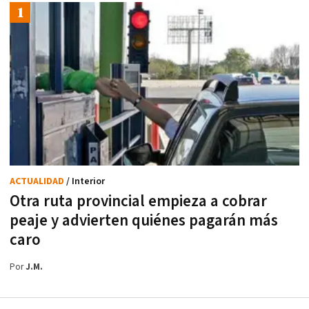
ACTUALIDAD
/ Interior
Otra ruta provincial empieza a cobrar
peaje y advierten quiénes pagarán más
caro
Por
J.M.