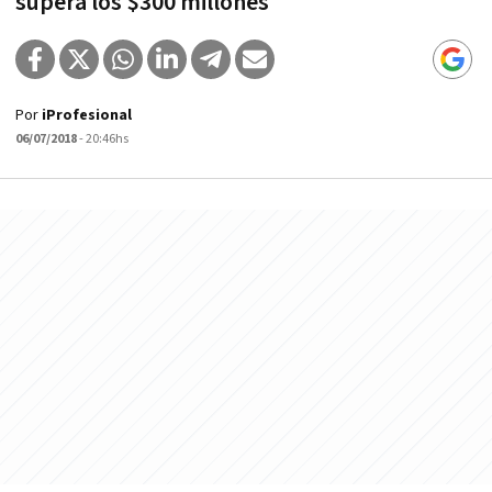
supera los $300 millones
Por
iProfesional
06/07/2018
- 20:46hs