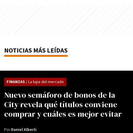
NOTICIAS MÁS LEÍDAS
FINANZAS
/ La lupa del mercado
Nuevo semáforo de bonos de la
City revela qué títulos conviene
comprar y cuáles es mejor evitar
Por
Daniel Alberti