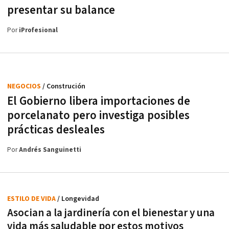
presentar su balance
Por
iProfesional
NEGOCIOS
/ Construción
El Gobierno libera importaciones de
porcelanato pero investiga posibles
prácticas desleales
Por
Andrés Sanguinetti
ESTILO DE VIDA
/ Longevidad
Asocian a la jardinería con el bienestar y una
vida más saludable por estos motivos