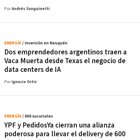
Por
Andrés Sanguinetti
ENERGÍA
/ Inversión en Neuquén
Dos emprendedores argentinos traen a
Vaca Muerta desde Texas el negocio de
data centers de IA
Por
Ignacio Ortiz
ENERGÍA
/ 600 sucursales
YPF y PedidosYa cierran una alianza
poderosa para llevar el delivery de 600