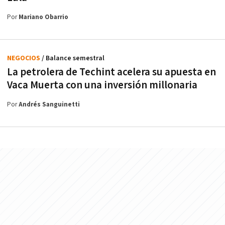
Por
Mariano Obarrio
NEGOCIOS
/ Balance semestral
La petrolera de Techint acelera su apuesta en
Vaca Muerta con una inversión millonaria
Por
Andrés Sanguinetti