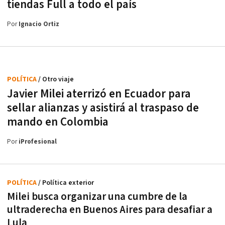
tiendas Full a todo el país
Por
Ignacio Ortiz
POLÍTICA
/ Otro viaje
Javier Milei aterrizó en Ecuador para
sellar alianzas y asistirá al traspaso de
mando en Colombia
Por
iProfesional
POLÍTICA
/ Política exterior
Milei busca organizar una cumbre de la
ultraderecha en Buenos Aires para desafiar a
Lula