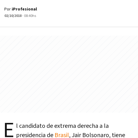
Por
iProfesional
02/10/2018
- 08:40hs
E
l candidato de extrema derecha a la
presidencia de
Brasil
, Jair Bolsonaro, tiene