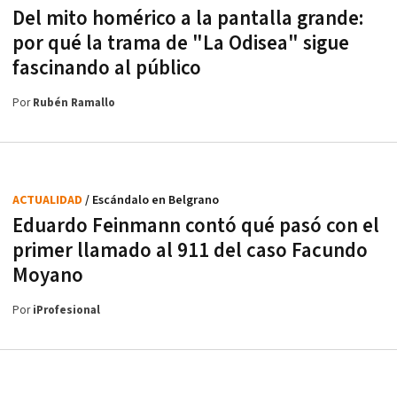
Del mito homérico a la pantalla grande:
por qué la trama de "La Odisea" sigue
fascinando al público
Por
Rubén Ramallo
ACTUALIDAD
/ Escándalo en Belgrano
Eduardo Feinmann contó qué pasó con el
primer llamado al 911 del caso Facundo
Moyano
Por
iProfesional