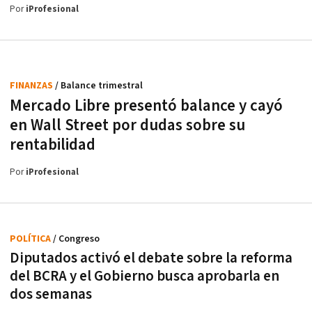
Por
iProfesional
FINANZAS
/ Balance trimestral
Mercado Libre presentó balance y cayó
en Wall Street por dudas sobre su
rentabilidad
Por
iProfesional
POLÍTICA
/ Congreso
Diputados activó el debate sobre la reforma
del BCRA y el Gobierno busca aprobarla en
dos semanas