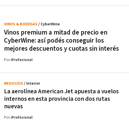
VINOS & BODEGAS
/ CyberWine
Vinos premium a mitad de precio en
CyberWine: así podés conseguir los
mejores descuentos y cuotas sin interés
Por
iProfesional
NEGOCIOS
/ Interior
La aerolínea American Jet apuesta a vuelos
internos en esta provincia con dos rutas
nuevas
Por
iProfesional