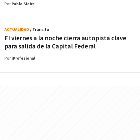
Por
Pablo Sieira
ACTUALIDAD
/ Tránsito
El viernes a la noche cierra autopista clave
para salida de la Capital Federal
Por
iProfesional