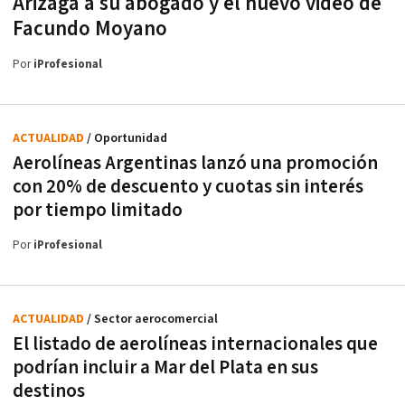
Arizaga a su abogado y el nuevo video de
Facundo Moyano
Por
iProfesional
ACTUALIDAD
/ Oportunidad
Aerolíneas Argentinas lanzó una promoción
con 20% de descuento y cuotas sin interés
por tiempo limitado
Por
iProfesional
ACTUALIDAD
/ Sector aerocomercial
El listado de aerolíneas internacionales que
podrían incluir a Mar del Plata en sus
destinos