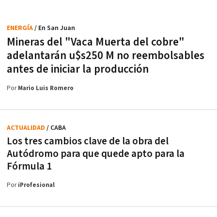
ENERGÍA
/ En San Juan
Mineras del "Vaca Muerta del cobre"
adelantarán u$s250 M no reembolsables
antes de iniciar la producción
Por
Mario Luis Romero
ACTUALIDAD
/ CABA
Los tres cambios clave de la obra del
Autódromo para que quede apto para la
Fórmula 1
Por
iProfesional