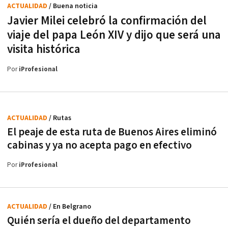
ACTUALIDAD
/ Buena noticia
Javier Milei celebró la confirmación del
viaje del papa León XIV y dijo que será una
visita histórica
Por
iProfesional
ACTUALIDAD
/ Rutas
El peaje de esta ruta de Buenos Aires eliminó
cabinas y ya no acepta pago en efectivo
Por
iProfesional
ACTUALIDAD
/ En Belgrano
Quién sería el dueño del departamento