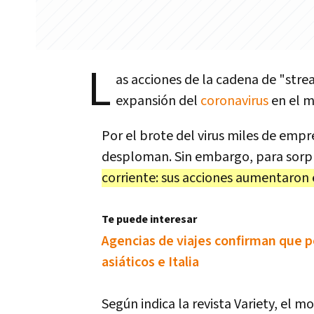
L
as acciones de la cadena de "stre
expansión del
coronavirus
en el 
Por el brote del virus miles de empr
desploman. Sin embargo, para sorpre
corriente: sus acciones aumentaron
Te puede interesar
Agencias de viajes confirman que po
asiáticos e Italia
Según indica la revista Variety, el 