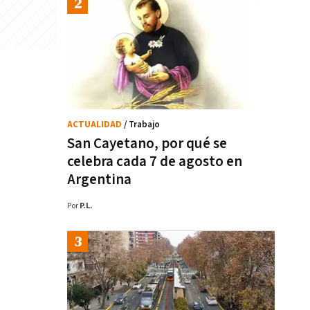
ACTUALIDAD
/ Trabajo
San Cayetano, por qué se
celebra cada 7 de agosto en
Argentina
Por
P.L.