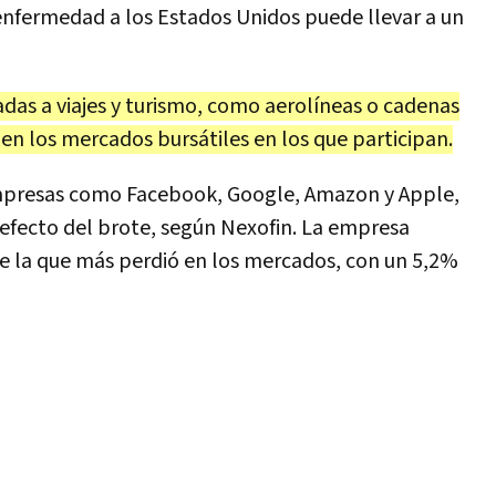
 enfermedad a los Estados Unidos puede llevar a un
ladas a viajes y turismo, como aerolíneas o cadenas
 en los mercados bursátiles en los que participan.
 empresas como Facebook, Google, Amazon y Apple,
 efecto del brote, según Nexofin. La empresa
ue la que más perdió en los mercados, con un 5,2%