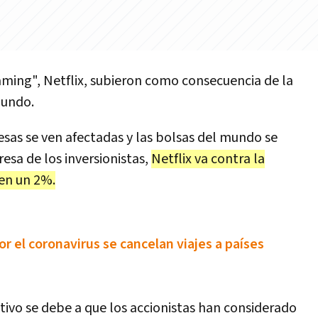
aming", Netflix, subieron como consecuencia de la
mundo.
esas se ven afectadas y las bolsas del mundo se
sa de los inversionistas,
Netflix va contra la
 en un 2%.
r el coronavirus se cancelan viajes a países
motivo se debe a que los accionistas han considerado