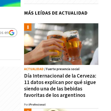
MÁS LEÍDAS DE ACTUALIDAD
os en
ACTUALIDAD
/ Fuerte presencia social
Día Internacional de la Cerveza:
11 datos explican por qué sigue
siendo una de las bebidas
favoritas de los argentinos
Por
iProfesional