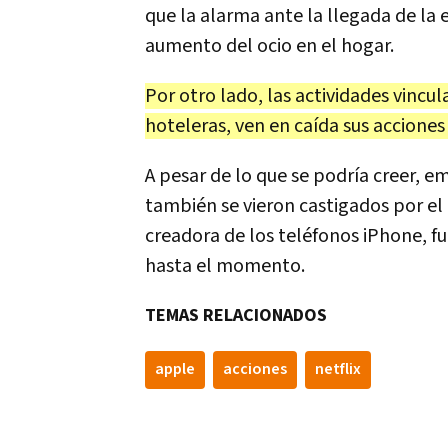
que la alarma ante la llegada de la
aumento del ocio en el hogar.
Por otro lado, las actividades vincu
hoteleras, ven en caída sus acciones
A pesar de lo que se podría creer,
también se vieron castigados por el
creadora de los teléfonos iPhone, f
hasta el momento.
TEMAS RELACIONADOS
apple
acciones
netflix