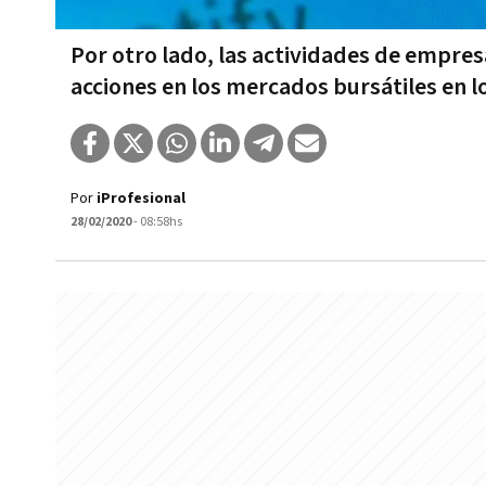
Por otro lado, las actividades de empresa
acciones en los mercados bursátiles en l
Por
iProfesional
28/02/2020
- 08:58hs