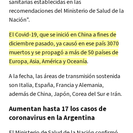
sanitarias establecidas en las
recomendaciones del Ministerio de Salud de la
Nación".
El Covid-19, que se inició en China a fines de
diciembre pasado, ya causó en ese país 3070
muertos y se propagó a más de 50 países de
Europa, Asia, América y Oceanía
.
A la fecha, las áreas de transmisión sostenida
son Italia, España, Francia y Alemania,
además de China, Japón, Corea del Sur e Irán.
Aumentan hasta 17 los casos de
coronavirus en la Argentina
El Ministerio de Salud de la Nación confirmó