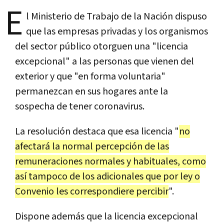
E
l Ministerio de Trabajo de la Nación dispuso
que las empresas privadas y los organismos
del sector público otorguen una "licencia
excepcional" a las personas que vienen del
exterior y que "en forma voluntaria"
permanezcan en sus hogares ante la
sospecha de tener coronavirus.
La resolución destaca que esa licencia "
no
afectará la normal percepción de las
remuneraciones normales y habituales, como
así tampoco de los adicionales que por ley o
Convenio les correspondiere percibir
".
Dispone además que la licencia excepcional