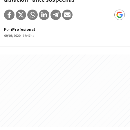
Por
iProfesional
09/03/2020
- 16:47hs