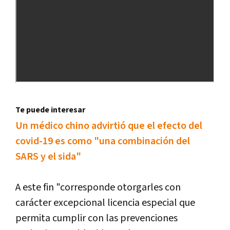
Te puede interesar
Un médico chino advirtió que el efecto del
covid-19 es como "una combinación del
SARS y el sida"
A este fin "corresponde otorgarles con
carácter excepcional licencia especial que
permita cumplir con las prevenciones