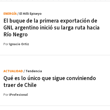
ENERGÍA
/ El Hilli Episeyo
El buque de la primera exportación de
GNL argentino inició su larga ruta hacia
Río Negro
Por
Ignacio Ortiz
ACTUALIDAD
/ Tendencia
Qué es lo único que sigue conviniendo
traer de Chile
Por
iProfesional