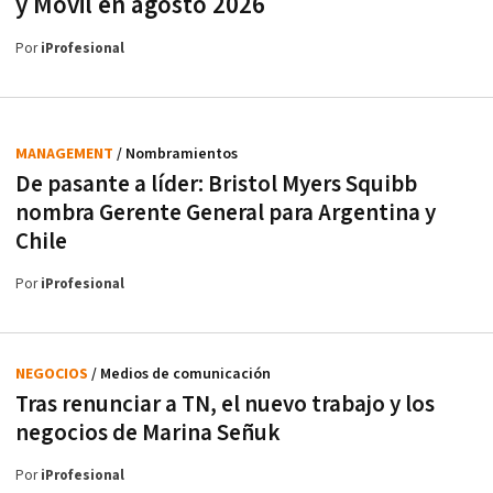
y Móvil en agosto 2026
Por
iProfesional
MANAGEMENT
/ Nombramientos
De pasante a líder: Bristol Myers Squibb
nombra Gerente General para Argentina y
Chile
Por
iProfesional
NEGOCIOS
/ Medios de comunicación
Tras renunciar a TN, el nuevo trabajo y los
negocios de Marina Señuk
Por
iProfesional