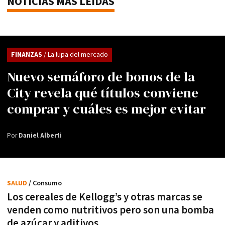
NOTICIAS MÁS LEÍDAS
FINANZAS
/ La lupa del mercado
Nuevo semáforo de bonos de la
City revela qué títulos conviene
comprar y cuáles es mejor evitar
Por
Daniel Alberti
SALUD
/ Consumo
Los cereales de Kellogg’s y otras marcas se
venden como nutritivos pero son una bomba
de azúcar y aditivos