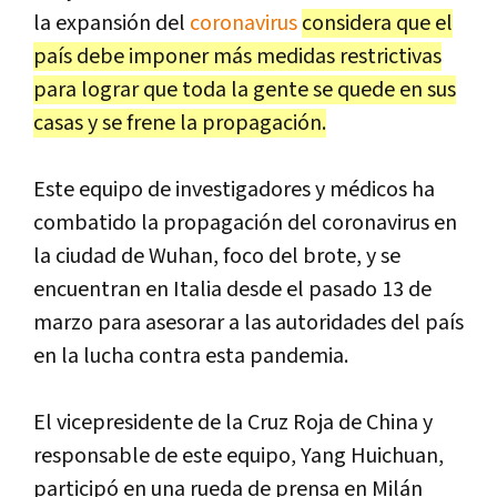
la expansión del
coronavirus
considera que el
país debe imponer más medidas restrictivas
para lograr que toda la gente se quede en sus
casas y se frene la propagación.
Este equipo de investigadores y médicos ha
combatido la propagación del coronavirus en
la ciudad de Wuhan, foco del brote, y se
encuentran en Italia desde el pasado 13 de
marzo para asesorar a las autoridades del país
en la lucha contra esta pandemia.
El vicepresidente de la Cruz Roja de China y
responsable de este equipo, Yang Huichuan,
participó en una rueda de prensa en Milán