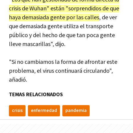
crisis de Wuhan" están "sorprendidos de que
haya demasiada gente por las calles
, de ver
que demasiada gente utiliza el transporte
público y del hecho de que tan poca gente
lleve mascarillas", dijo.
"Si no cambiamos la forma de afrontar este
problema, el virus continuará circulando",
añadió.
TEMAS RELACIONADOS
crisis
enfermedad
pandemia