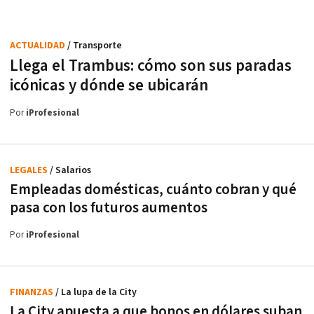
ACTUALIDAD
/ Transporte
Llega el Trambus: cómo son sus paradas
icónicas y dónde se ubicarán
Por
iProfesional
LEGALES
/ Salarios
Empleadas domésticas, cuánto cobran y qué
pasa con los futuros aumentos
Por
iProfesional
FINANZAS
/ La lupa de la City
La City apuesta a que bonos en dólares suban