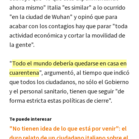
ahora mismo" Italia "es similar" a lo ocurrido
"en la ciudad de Wuhan" y opinó que para
acabar con los contagios hay que parar "toda
actividad económica y cortar la movilidad de
la gente".
"
Todo el mundo debería quedarse en casa en
cuarentena
", argumentó, al tiempo que indicó
que todos los ciudadanos, no sólo el Gobierno
y el personal sanitario, tienen que seguir "de
forma estricta estas políticas de cierre".
Te puede interesar
"No tienen idea de lo que está por venir": el
duro relato de un ciudadano italiano sobre el