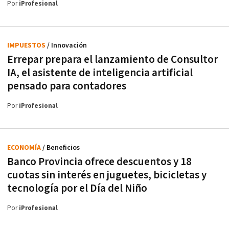
Por
iProfesional
IMPUESTOS
/ Innovación
Errepar prepara el lanzamiento de Consultor
IA, el asistente de inteligencia artificial
pensado para contadores
Por
iProfesional
ECONOMÍA
/ Beneficios
Banco Provincia ofrece descuentos y 18
cuotas sin interés en juguetes, bicicletas y
tecnología por el Día del Niño
Por
iProfesional