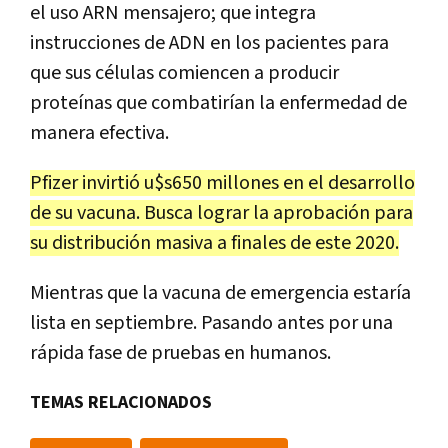
el uso ARN mensajero; que integra
instrucciones de ADN en los pacientes para
que sus células comiencen a producir
proteínas que combatirían la enfermedad de
manera efectiva.
Pfizer invirtió u$s650 millones en el desarrollo
de su vacuna. Busca lograr la aprobación para
su distribución masiva a finales de este 2020.
Mientras que la vacuna de emergencia estaría
lista en septiembre. Pasando antes por una
rápida fase de pruebas en humanos.
TEMAS RELACIONADOS