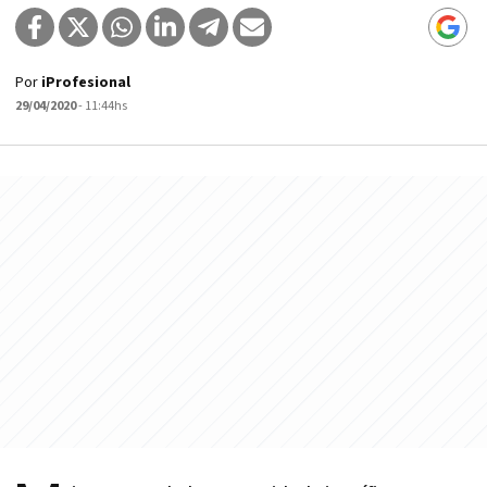
Por
iProfesional
29/04/2020
- 11:44hs