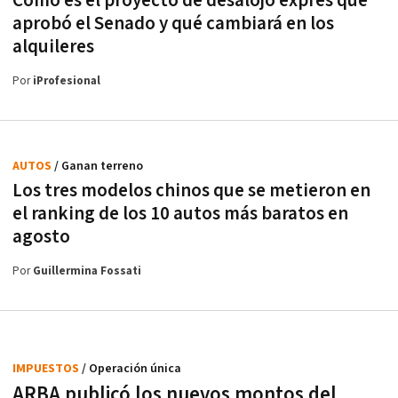
Cómo es el proyecto de desalojo exprés que
aprobó el Senado y qué cambiará en los
alquileres
Por
iProfesional
AUTOS
/ Ganan terreno
Los tres modelos chinos que se metieron en
el ranking de los 10 autos más baratos en
agosto
Por
Guillermina Fossati
IMPUESTOS
/ Operación única
ARBA publicó los nuevos montos del