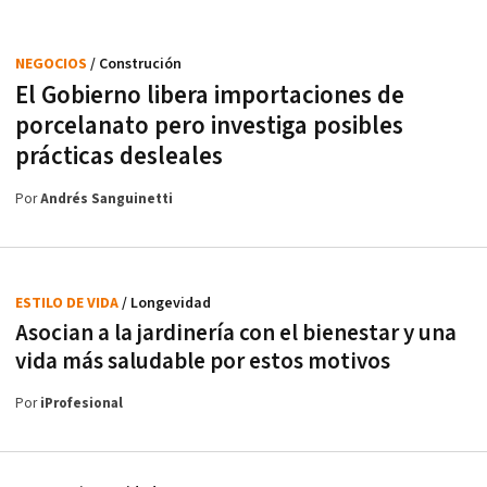
NEGOCIOS
/ Construción
El Gobierno libera importaciones de
porcelanato pero investiga posibles
prácticas desleales
Por
Andrés Sanguinetti
ESTILO DE VIDA
/ Longevidad
Asocian a la jardinería con el bienestar y una
vida más saludable por estos motivos
Por
iProfesional