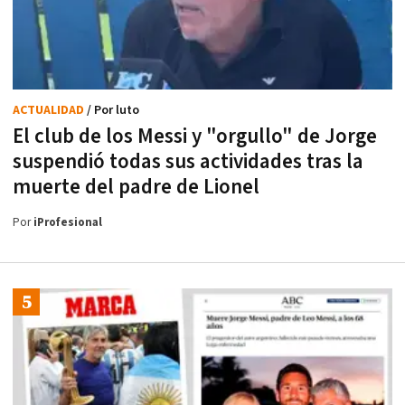
ACTUALIDAD
/ Por luto
El club de los Messi y "orgullo" de Jorge
suspendió todas sus actividades tras la
muerte del padre de Lionel
Por
iProfesional