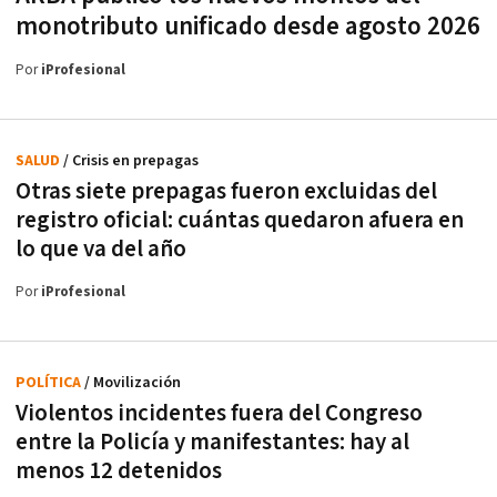
monotributo unificado desde agosto 2026
Por
iProfesional
SALUD
/ Crisis en prepagas
Otras siete prepagas fueron excluidas del
registro oficial: cuántas quedaron afuera en
lo que va del año
Por
iProfesional
POLÍTICA
/ Movilización
Violentos incidentes fuera del Congreso
entre la Policía y manifestantes: hay al
menos 12 detenidos