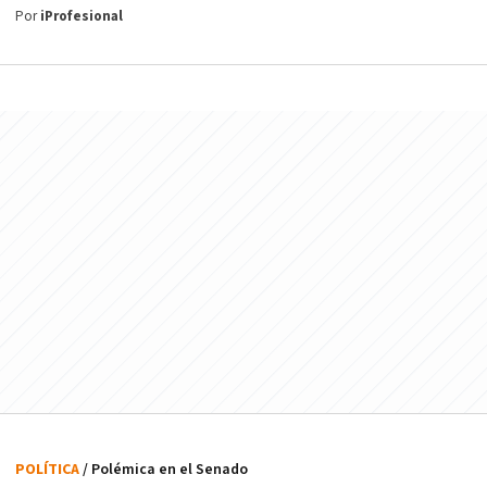
Por
iProfesional
POLÍTICA
/ Polémica en el Senado