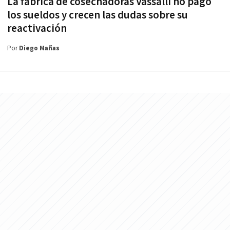
La fábrica de cosechadoras Vassalli no pagó
los sueldos y crecen las dudas sobre su
reactivación
Por
Diego Mañas