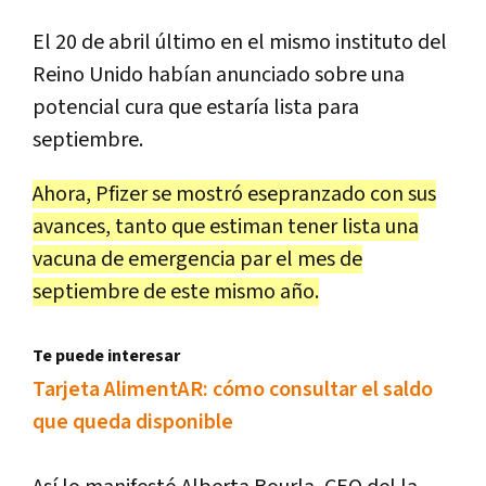
El 20 de abril último en el mismo instituto del
Reino Unido habían anunciado sobre una
potencial cura que estaría lista para
septiembre.
Ahora, Pfizer se mostró esepranzado con sus
avances, tanto que estiman tener lista una
vacuna de emergencia par el mes de
septiembre de este mismo año.
Te puede interesar
Tarjeta AlimentAR: cómo consultar el saldo
que queda disponible