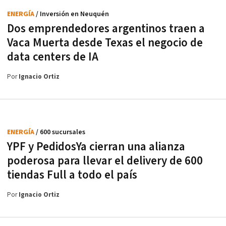
ENERGÍA
/ Inversión en Neuquén
Dos emprendedores argentinos traen a
Vaca Muerta desde Texas el negocio de
data centers de IA
Por
Ignacio Ortiz
ENERGÍA
/ 600 sucursales
YPF y PedidosYa cierran una alianza
poderosa para llevar el delivery de 600
tiendas Full a todo el país
Por
Ignacio Ortiz