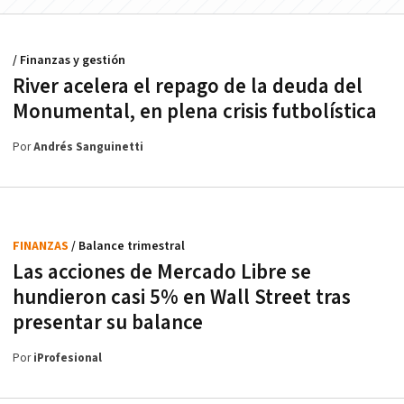
/ Finanzas y gestión
River acelera el repago de la deuda del
Monumental, en plena crisis futbolística
Por
Andrés Sanguinetti
FINANZAS
/ Balance trimestral
Las acciones de Mercado Libre se
hundieron casi 5% en Wall Street tras
presentar su balance
Por
iProfesional