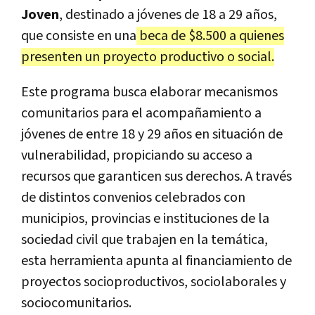
Joven
, destinado a jóvenes de 18 a 29 años,
que consiste en una
beca de $8.500 a quienes
presenten un proyecto productivo o social.
Este programa busca elaborar mecanismos
comunitarios para el acompañamiento a
jóvenes de entre 18 y 29 años en situación de
vulnerabilidad, propiciando su acceso a
recursos que garanticen sus derechos. A través
de distintos convenios celebrados con
municipios, provincias e instituciones de la
sociedad civil que trabajen en la temática,
esta herramienta apunta al financiamiento de
proyectos socioproductivos, sociolaborales y
sociocomunitarios.