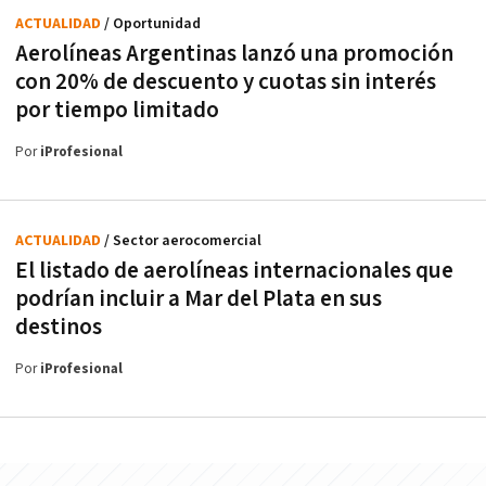
ACTUALIDAD
/ Oportunidad
Aerolíneas Argentinas lanzó una promoción
con 20% de descuento y cuotas sin interés
por tiempo limitado
Por
iProfesional
ACTUALIDAD
/ Sector aerocomercial
El listado de aerolíneas internacionales que
podrían incluir a Mar del Plata en sus
destinos
Por
iProfesional