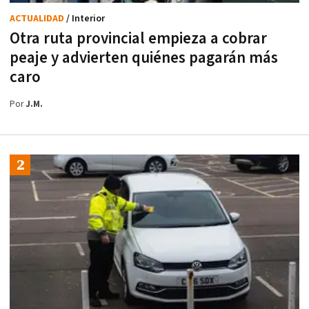
ACTUALIDAD
/ Interior
Otra ruta provincial empieza a cobrar
peaje y advierten quiénes pagarán más
caro
Por
J.M.