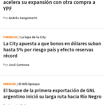
acelera su expansión con otra compra a
YPF
Por
Andrés Sanguinetti
FINANZAS
/ La lupa de la City
La City apuesta a que bonos en dólares suban
hasta 5% por riesgo país y efecto reservas
récord
Por
José Carmona
ENERGÍA
/ El Hilli Episeyo
El buque de la primera exportación de GNL
argentino inició su larga ruta hacia Río Negro