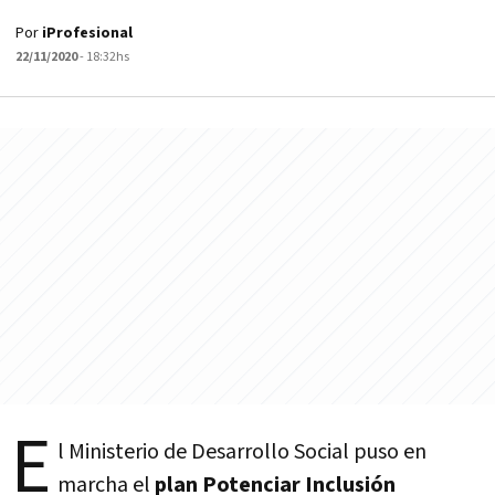
Por
iProfesional
22/11/2020
- 18:32hs
E
l Ministerio de Desarrollo Social puso en
marcha el
plan Potenciar Inclusión