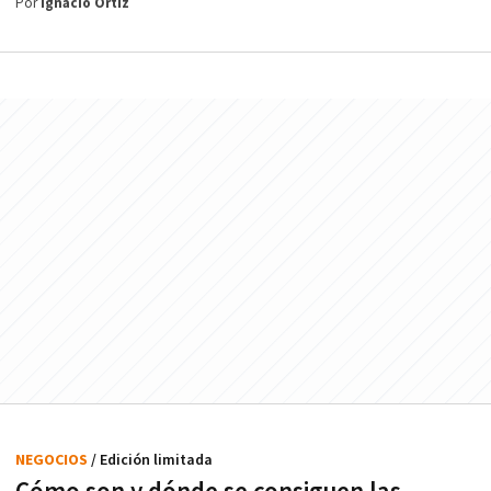
Por
Ignacio Ortiz
NEGOCIOS
/ Edición limitada