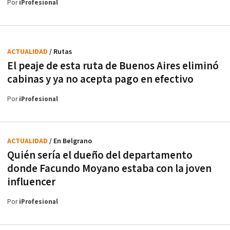
Por
iProfesional
ACTUALIDAD
/ Rutas
El peaje de esta ruta de Buenos Aires eliminó
cabinas y ya no acepta pago en efectivo
Por
iProfesional
ACTUALIDAD
/ En Belgrano
Quién sería el dueño del departamento
donde Facundo Moyano estaba con la joven
influencer
Por
iProfesional