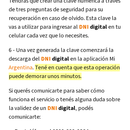
Tendrás que crear una clave numérica a través
de tres preguntas de seguridad para su
recuperación en caso de olvido. Esta clave la
vas a utilizar para ingresar al
DNI
digital
en tu
celular cada vez que lo necesites.
6 - Una vez generada la clave comenzará la
descarga del
DNI
digital
en la aplicación Mi
Argentina
.
Tené en cuenta que esta operación
puede demorar unos minutos.
Si querés comunicarte para saber cómo
funciona el servicio o tenés alguna duda sobre
la validez de un
DNI
digital
, podés
comunicarte: