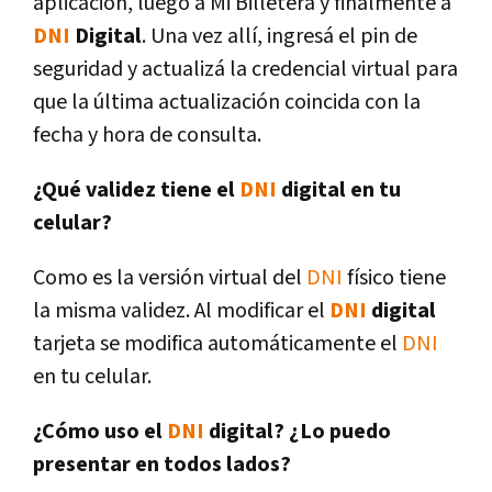
aplicación, luego a Mi Billetera y finalmente a
DNI
Digital
. Una vez allí, ingresá el pin de
seguridad y actualizá la credencial virtual para
que la última actualización coincida con la
fecha y hora de consulta.
¿Qué validez tiene el
DNI
digital en tu
celular?
Como es la versión virtual del
DNI
físico tiene
la misma validez. Al modificar el
DNI
digital
tarjeta se modifica automáticamente el
DNI
en tu celular.
¿Cómo uso el
DNI
digital? ¿Lo puedo
presentar en todos lados?