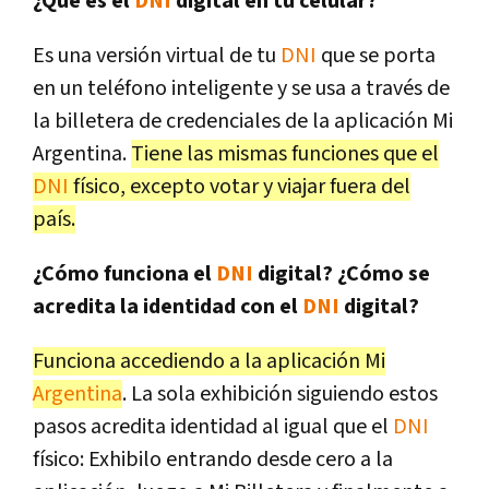
¿Qué es el
DNI
digital en tu celular?
Es una versión virtual de tu
DNI
que se porta
en un teléfono inteligente y se usa a través de
la billetera de credenciales de la aplicación Mi
Argentina.
Tiene las mismas funciones que el
DNI
físico, excepto votar y viajar fuera del
país.
¿Cómo funciona el
DNI
digital? ¿Cómo se
acredita la identidad con el
DNI
digital?
Funciona accediendo a la aplicación Mi
Argentina
. La sola exhibición siguiendo estos
pasos acredita identidad al igual que el
DNI
físico: Exhibilo entrando desde cero a la