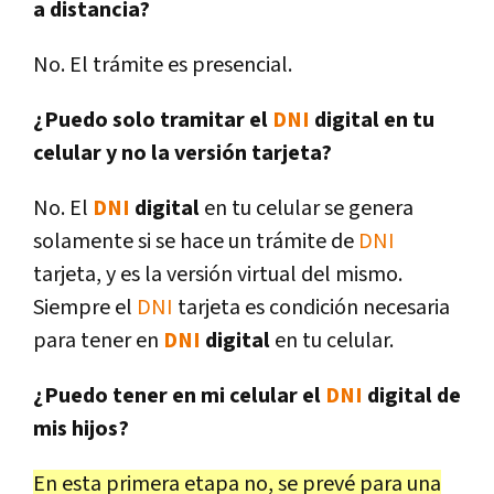
a distancia?
No. El trámite es presencial.
¿Puedo solo tramitar el
DNI
digital en tu
celular y no la versión tarjeta?
No. El
DNI
digital
en tu celular se genera
solamente si se hace un trámite de
DNI
tarjeta, y es la versión virtual del mismo.
Siempre el
DNI
tarjeta es condición necesaria
para tener en
DNI
digital
en tu celular.
¿Puedo tener en mi celular el
DNI
digital de
mis hijos?
En esta primera etapa no, se prevé para una