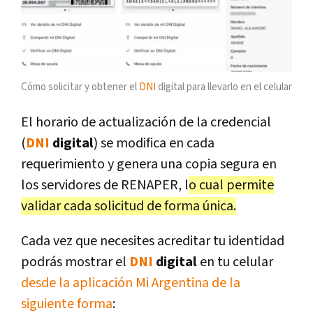
Cómo solicitar y obtener el
DNI
digital para llevarlo en el celular
El horario de actualización de la credencial
(
DNI
digital
) se modifica en cada
requerimiento y genera una copia segura en
los servidores de RENAPER, l
o cual permite
validar cada solicitud de forma única.
Cada vez que necesites acreditar tu identidad
podrás mostrar el
DNI
digital
en tu celular
desde la aplicación Mi Argentina de la
siguiente forma
: