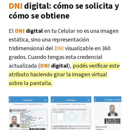
DNI
digital: cómo se solicita y
cómo se obtiene
El
DNI
digital
en tu Celular no es una imagen
estática, sino una representación
tridimensional del
DNI
visualizable en 360
grados. Cuando tengas esta credencial
actualizada (
DNI
digital
),
podés verificar este
atributo haciendo girar la imagen virtual
sobre la pantalla.