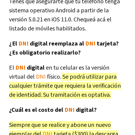
Tenés que asegurarte que tu teléfono tenga
sistema operativo Android a partir de la
versión 5.0.21 en iOS 11.0. Chequeá acá el
listado de móviles habilitados.
¿El
DNI
digital reemplaza al
DNI
tarjeta?
¿Es obligatorio realizarlo?
El
DNI
digital
en tu celular es la versión
virtual del
DNI
físico.
Se podrá utilizar para
cualquier trámite que requiera la verificación
de identidad. Su tramitación es optativa.
¿Cuál es el costo del
DNI
digital?
Siempre que se realice y abone un nuevo
ejemplar del
DNI
tarjeta ($300) la descarga