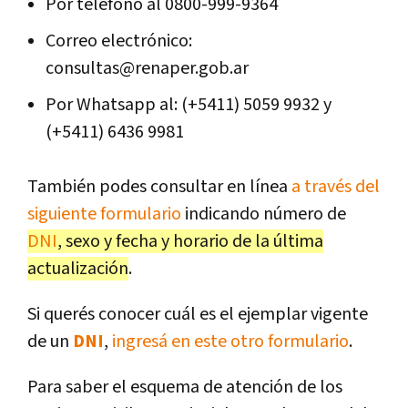
Por teléfono al 0800-999-9364
Correo electrónico:
consultas@renaper.gob.ar
Por Whatsapp al: (+5411) 5059 9932 y
(+5411) 6436 9981
También podes consultar en línea
a través del
siguiente formulario
indicando número de
DNI
, sexo y fecha y horario de la última
actualización
.
Si querés conocer cuál es el ejemplar vigente
de un
DNI
,
ingresá en este otro formulario
.
Para saber el esquema de atención de los