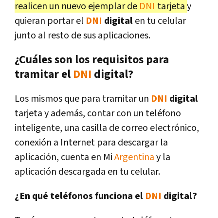
realicen un nuevo ejemplar de
DNI
tarjeta
y
quieran portar el
DNI
digital
en tu celular
junto al resto de sus aplicaciones.
¿Cuáles son los requisitos para
tramitar el
DNI
digital?
Los mismos que para tramitar un
DNI
digital
tarjeta y además, contar con un teléfono
inteligente, una casilla de correo electrónico,
conexión a Internet para descargar la
aplicación, cuenta en Mi
Argentina
y la
aplicación descargada en tu celular.
¿En qué teléfonos funciona el
DNI
digital?