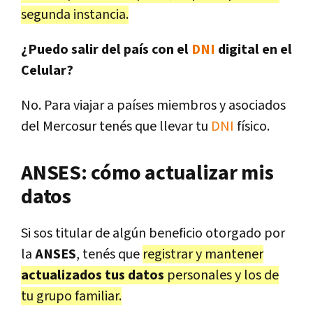
segunda instancia.
¿Puedo salir del país con el
DNI
digital en el
Celular?
No. Para viajar a países miembros y asociados
del Mercosur tenés que llevar tu
DNI
físico.
ANSES: cómo actualizar mis
datos
Si sos titular de algún beneficio otorgado por
la
ANSES
, tenés que
registrar y mantener
actualizados tus datos
personales y los de
tu grupo familiar.