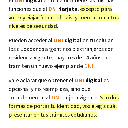
El
DNI
digital
en tu celular tiene las mismas
funciones que el
DNI
tarjeta
,
excepto para
votar y viajar fuera del país, y cuenta con altos
niveles de seguridad.
Pueden acceder al
DNI
digital
en tu celular
los ciudadanos argentinos o extranjeros con
residencia vigente, mayores de 14 años que
tramiten un nuevo ejemplar de
DNI
.
Vale aclarar que obtener el
DNI
digital
es
opcional y no reemplaza, sino que
complementa, al
DNI
tarjeta vigente.
Son dos
formas de portar tu identidad, vos elegís cuál
presentar en tus trámites cotidianos.