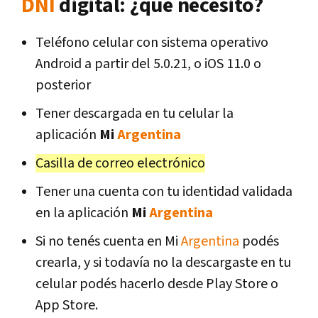
DNI
digital: ¿qué necesito?
Teléfono celular con sistema operativo
Android a partir del 5.0.21, o iOS 11.0 o
posterior
Tener descargada en tu celular la
aplicación
Mi
Argentina
Casilla de correo electrónico
Tener una cuenta con tu identidad validada
en la aplicación
Mi
Argentina
Si no tenés cuenta en Mi
Argentina
podés
crearla, y si todavía no la descargaste en tu
celular podés hacerlo desde Play Store o
App Store.