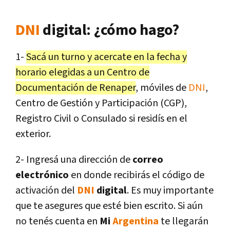
DNI
digital: ¿cómo hago?
1-
Sacá un turno y acercate en la fecha y
horario elegidas a un Centro de
Documentación de Renaper
, móviles de
DNI
,
Centro de Gestión y Participación (CGP),
Registro Civil o Consulado si residís en el
exterior.
2- Ingresá una dirección de
correo
electrónico
en donde recibirás el código de
activación del
DNI
digital
. Es muy importante
que te asegures que esté bien escrito. Si aún
no tenés cuenta en
Mi
Argentina
te llegarán