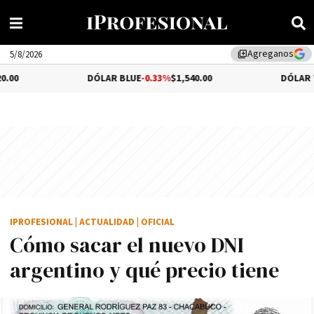
Agreganos
library_add
5/8/2026
DÓLAR BLUE
-0.33%
$1,540.00
DÓLAR TURISTA
0.
IPROFESIONAL
|
ACTUALIDAD
|
OFICIAL
Cómo sacar el nuevo DNI
argentino y qué precio tiene