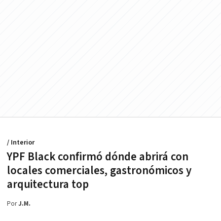
/ Interior
YPF Black confirmó dónde abrirá con
locales comerciales, gastronómicos y
arquitectura top
Por
J.M.