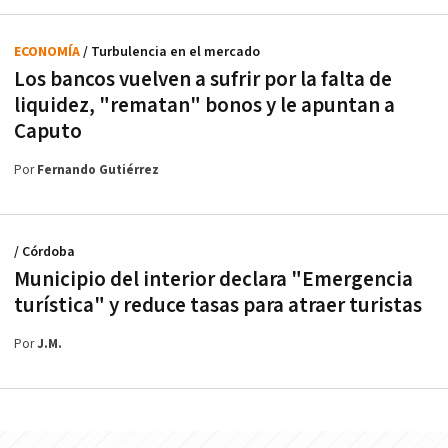
ECONOMÍA
/ Turbulencia en el mercado
Los bancos vuelven a sufrir por la falta de
liquidez, "rematan" bonos y le apuntan a
Caputo
Por
Fernando Gutiérrez
/ Córdoba
Municipio del interior declara "Emergencia
turística" y reduce tasas para atraer turistas
Por
J.M.