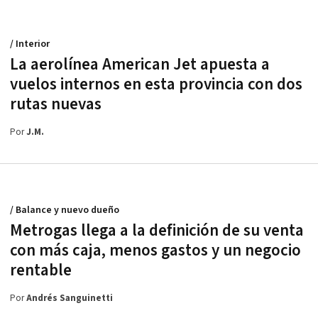
/ Interior
La aerolínea American Jet apuesta a
vuelos internos en esta provincia con dos
rutas nuevas
Por
J.M.
/ Balance y nuevo dueño
Metrogas llega a la definición de su venta
con más caja, menos gastos y un negocio
rentable
Por
Andrés Sanguinetti