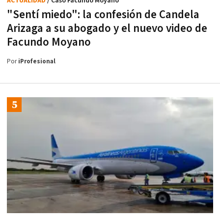
ACTUALIDAD
/ Caso Facundo Moyano
"Sentí miedo": la confesión de Candela
Arizaga a su abogado y el nuevo video de
Facundo Moyano
Por
iProfesional