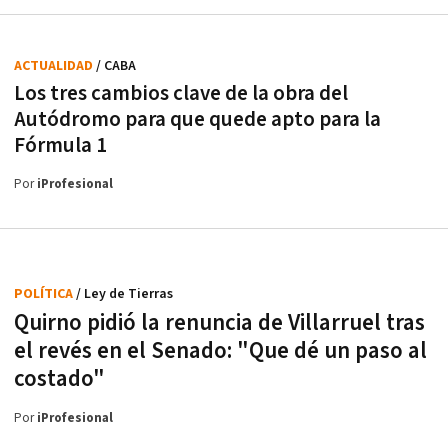
ACTUALIDAD
/ CABA
Los tres cambios clave de la obra del
Autódromo para que quede apto para la
Fórmula 1
Por
iProfesional
POLÍTICA
/ Ley de Tierras
Quirno pidió la renuncia de Villarruel tras
el revés en el Senado: "Que dé un paso al
costado"
Por
iProfesional