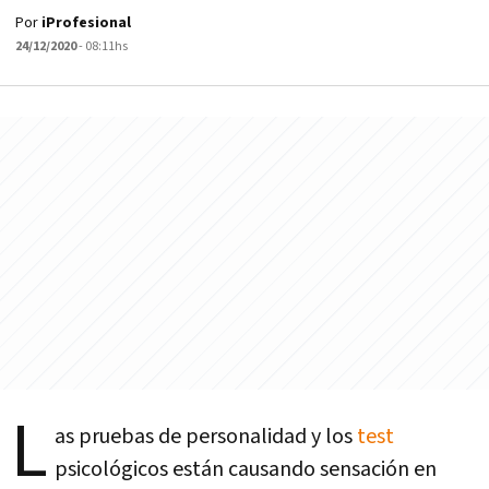
Por
iProfesional
24/12/2020
- 08:11hs
L
as pruebas de personalidad y los
test
psicológicos están causando sensación en