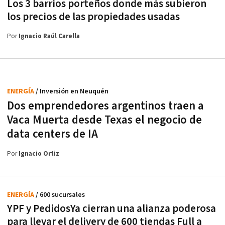
Los 3 barrios porteños donde más subieron
los precios de las propiedades usadas
Por
Ignacio Raúl Carella
ENERGÍA
/ Inversión en Neuquén
Dos emprendedores argentinos traen a
Vaca Muerta desde Texas el negocio de
data centers de IA
Por
Ignacio Ortiz
ENERGÍA
/ 600 sucursales
YPF y PedidosYa cierran una alianza poderosa
para llevar el delivery de 600 tiendas Full a