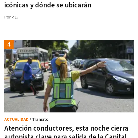
icónicas y dónde se ubicarán
Por
P.L.
ACTUALIDAD
/ Tránsito
Atención conductores, esta noche cierra
autopista clave para salida de la Capital