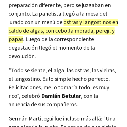
preparación diferente, pero se juzgaban en
conjunto. La panelista llegó a la mesa del
jurado con un menú de
ostras y langostinos en
caldo de algas, con cebolla morada, perejil y
papas
. Luego de la correspondiente
degustación llegó el momento de la
devolución.
"Todo se siente, el alga, las ostras, las vieiras,
el langostino. Es lo simple hecho perfecto.
Felicitaciones, me lo tomaría todo, es muy
rico", celebró
Damián Betular
, con la
anuencia de sus compañeros.
Germán Martitegui fue incluso más allá: "Una