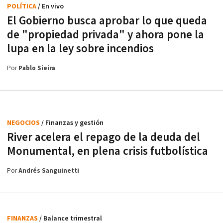
POLÍTICA
/ En vivo
El Gobierno busca aprobar lo que queda
de "propiedad privada" y ahora pone la
lupa en la ley sobre incendios
Por
Pablo Sieira
NEGOCIOS
/ Finanzas y gestión
River acelera el repago de la deuda del
Monumental, en plena crisis futbolística
Por
Andrés Sanguinetti
FINANZAS
/ Balance trimestral