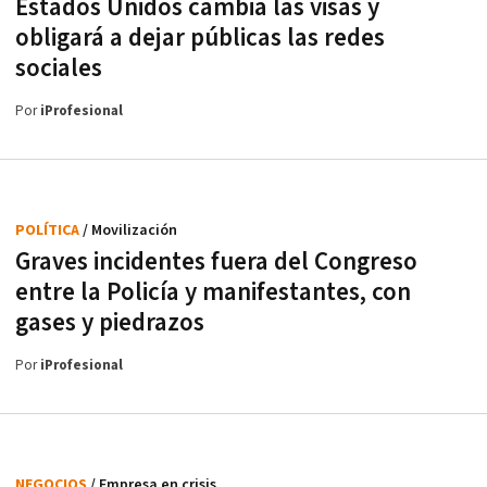
Estados Unidos cambia las visas y
obligará a dejar públicas las redes
sociales
Por
iProfesional
POLÍTICA
/ Movilización
Graves incidentes fuera del Congreso
entre la Policía y manifestantes, con
gases y piedrazos
Por
iProfesional
NEGOCIOS
/ Empresa en crisis