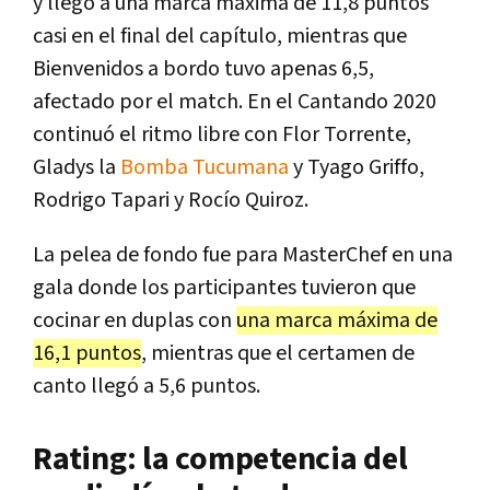
y llegó a una marca máxima de 11,8 puntos
casi en el final del capítulo, mientras que
Bienvenidos a bordo tuvo apenas 6,5,
afectado por el match. En el Cantando 2020
continuó el ritmo libre con Flor Torrente,
Gladys la
Bomba Tucumana
y Tyago Griffo,
Rodrigo Tapari y Rocío Quiroz.
La pelea de fondo fue para MasterChef en una
gala donde los participantes tuvieron que
cocinar en duplas con
una marca máxima de
16,1 puntos
, mientras que el certamen de
canto llegó a 5,6 puntos.
Rating: la competencia del