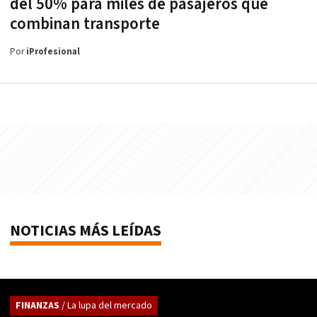
del 50% para miles de pasajeros que
combinan transporte
Por
iProfesional
NOTICIAS MÁS LEÍDAS
FINANZAS
/ La lupa del mercado