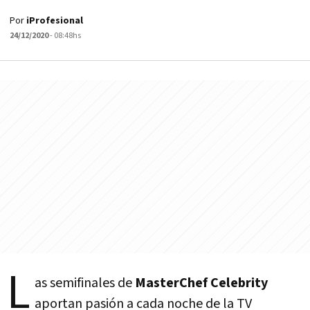
Por
iProfesional
24/12/2020
- 08:48hs
L
as semifinales de
MasterChef Celebrity
aportan pasión a cada noche de la TV