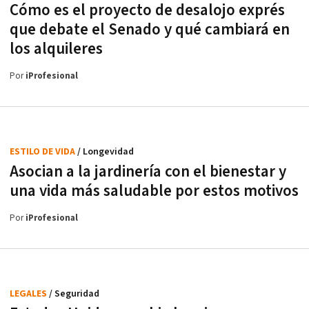
Cómo es el proyecto de desalojo exprés
que debate el Senado y qué cambiará en
los alquileres
Por
iProfesional
ESTILO DE VIDA
/ Longevidad
Asocian a la jardinería con el bienestar y
una vida más saludable por estos motivos
Por
iProfesional
LEGALES
/ Seguridad