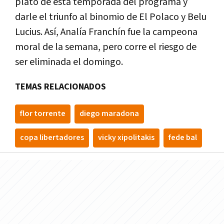
plato de esta temporada del programa y
darle el triunfo al binomio de El Polaco y Belu
Lucius. Así, Analía Franchín fue la campeona
moral de la semana, pero corre el riesgo de
ser eliminada el domingo.
TEMAS RELACIONADOS
flor torrente
diego maradona
copa libertadores
vicky xipolitakis
fede bal