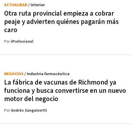
ACTUALIDAD
/ Interior
Otra ruta provincial empieza a cobrar
peaje y advierten quiénes pagarán más
caro
Por
iProfesional
NEGOCIOS
/ Industria farmacéutica
La fábrica de vacunas de Richmond ya
funciona y busca convertirse en un nuevo
motor del negocio
Por
Andrés Sanguinetti