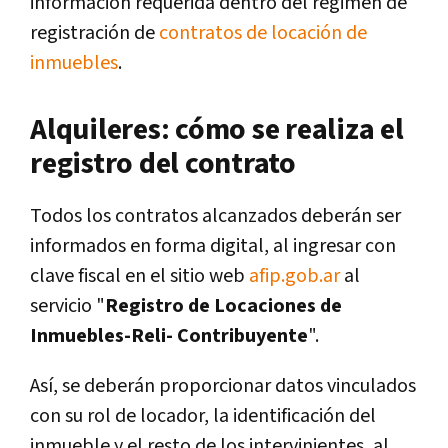
información requerida dentro del régimen de
registración de
contratos de locación de
inmuebles
.
Alquileres: cómo se realiza el
registro del contrato
Todos los contratos alcanzados deberán ser
informados en forma digital, al ingresar con
clave fiscal en el sitio web
afip.gob.ar
al
servicio "
Registro de Locaciones de
Inmuebles-Reli- Contribuyente
".
Así, se deberán proporcionar datos vinculados
con su rol de locador, la identificación del
inmueble y el resto de los intervinientes, al