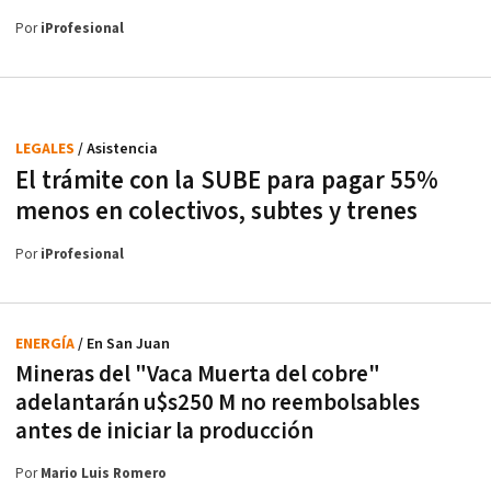
Por
iProfesional
LEGALES
/ Asistencia
El trámite con la SUBE para pagar 55%
menos en colectivos, subtes y trenes
Por
iProfesional
ENERGÍA
/ En San Juan
Mineras del "Vaca Muerta del cobre"
adelantarán u$s250 M no reembolsables
antes de iniciar la producción
Por
Mario Luis Romero