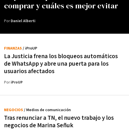
comprar y cuáles es mejor evitar
Por
Daniel Alberti
FINANZAS
/ iProUP
La Justicia frena los bloqueos automáticos
de WhatsApp y abre una puerta para los
usuarios afectados
Por
iProUP
NEGOCIOS
/ Medios de comunicación
Tras renunciar a TN, el nuevo trabajo y los
negocios de Marina Señuk