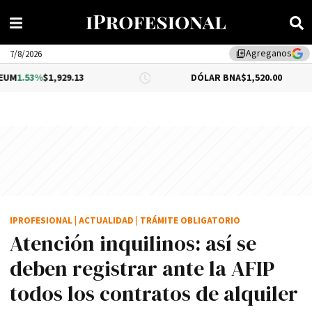
Agreganos
library_add
7/8/2026
,929.13
DÓLAR BNA
$1,520.00
DÓL
IPROFESIONAL
|
ACTUALIDAD
|
TRÁMITE OBLIGATORIO
Atención inquilinos: así se
deben registrar ante la AFIP
todos los contratos de alquiler