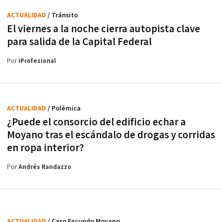
ACTUALIDAD
/ Tránsito
El viernes a la noche cierra autopista clave
para salida de la Capital Federal
Por
iProfesional
ACTUALIDAD
/ Polémica
¿Puede el consorcio del edificio echar a
Moyano tras el escándalo de drogas y corridas
en ropa interior?
Por
Andrés Randazzo
ACTUALIDAD
/ Caso Facundo Moyano