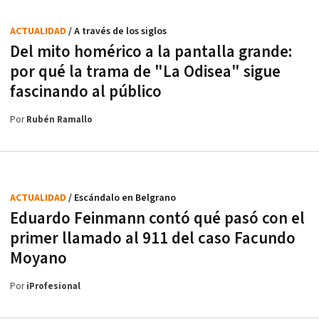
ACTUALIDAD
/ A través de los siglos
Del mito homérico a la pantalla grande:
por qué la trama de "La Odisea" sigue
fascinando al público
Por
Rubén Ramallo
ACTUALIDAD
/ Escándalo en Belgrano
Eduardo Feinmann contó qué pasó con el
primer llamado al 911 del caso Facundo
Moyano
Por
iProfesional