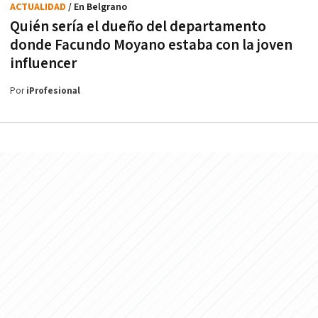
ACTUALIDAD
/ En Belgrano
Quién sería el dueño del departamento
donde Facundo Moyano estaba con la joven
influencer
Por
iProfesional