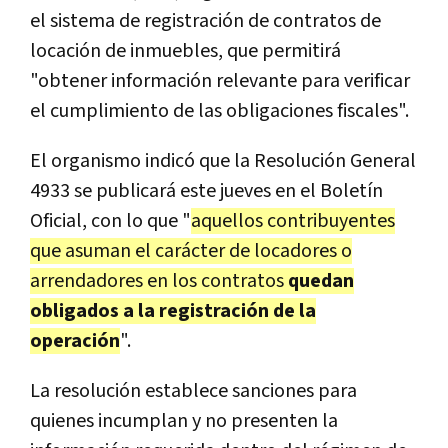
el sistema de registración de contratos de
locación de inmuebles, que permitirá
"obtener información relevante para verificar
el cumplimiento de las obligaciones fiscales".
El organismo indicó que la Resolución General
4933 se publicará este jueves en el Boletín
Oficial, con lo que "
aquellos contribuyentes
que asuman el carácter de locadores o
arrendadores en los contratos
quedan
obligados a la registración de la
operación
".
La resolución establece sanciones para
quienes incumplan y no presenten la