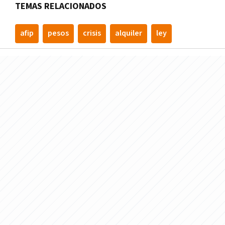
TEMAS RELACIONADOS
afip
pesos
crisis
alquiler
ley