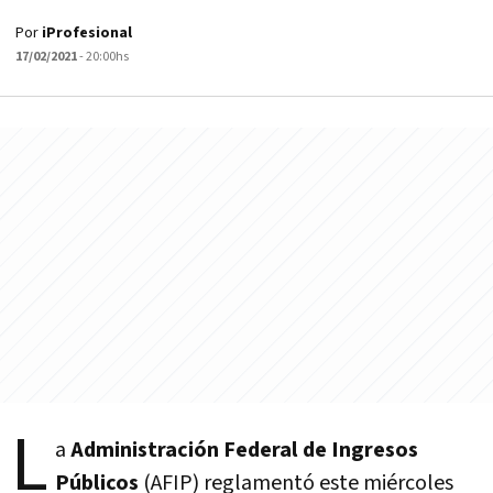
Por
iProfesional
17/02/2021
- 20:00hs
L
a
Administración Federal de Ingresos
Públicos
(AFIP) reglamentó este miércoles