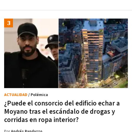
ACTUALIDAD
/ Polémica
¿Puede el consorcio del edificio echar a
Moyano tras el escándalo de drogas y
corridas en ropa interior?
Por
Andrés Randazzo