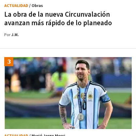
ACTUALIDAD
/ Obras
La obra de la nueva Circunvalación
avanzan más rápido de lo planeado
Por
J.M.
ACTUALIDAD
/ Murió Jorge Messi