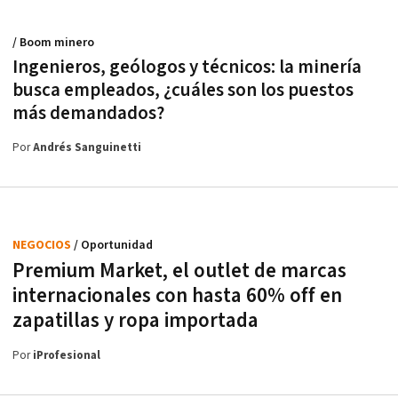
/ Boom minero
Ingenieros, geólogos y técnicos: la minería
busca empleados, ¿cuáles son los puestos
más demandados?
Por
Andrés Sanguinetti
NEGOCIOS
/ Oportunidad
Premium Market, el outlet de marcas
internacionales con hasta 60% off en
zapatillas y ropa importada
Por
iProfesional