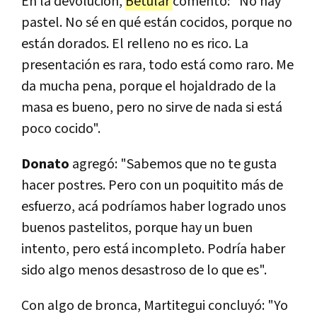
En la devolución,
Betular
comentó: "No hay
pastel. No sé en qué están cocidos, porque no
están dorados. El relleno no es rico. La
presentación es rara, todo está como raro. Me
da mucha pena, porque el hojaldrado de la
masa es bueno, pero no sirve de nada si está
poco cocido".
Donato
agregó: "Sabemos que no te gusta
hacer postres. Pero con un poquitito más de
esfuerzo, acá podríamos haber logrado unos
buenos pastelitos, porque hay un buen
intento, pero está incompleto. Podría haber
sido algo menos desastroso de lo que es".
Con algo de bronca, Martitegui concluyó: "Yo