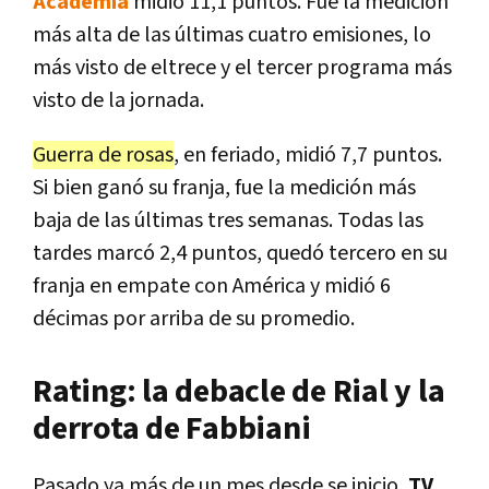
Academia
midió 11,1 puntos. Fue la medición
más alta de las últimas cuatro emisiones, lo
más visto de eltrece y el tercer programa más
visto de la jornada.
Guerra de rosas
, en feriado, midió 7,7 puntos.
Si bien ganó su franja, fue la medición más
baja de las últimas tres semanas. Todas las
tardes marcó 2,4 puntos, quedó tercero en su
franja en empate con América y midió 6
décimas por arriba de su promedio.
Rating: la debacle de Rial y la
derrota de Fabbiani
Pasado ya más de un mes desde se inicio,
TV