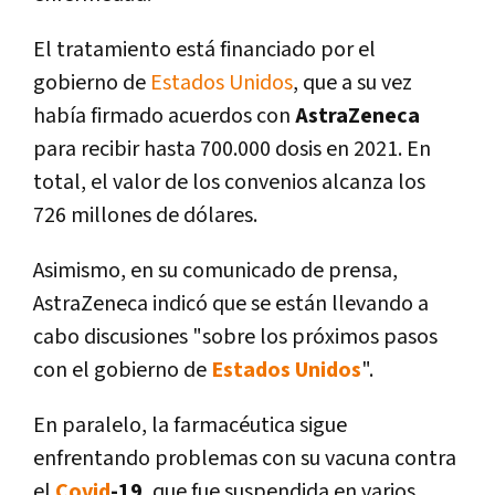
El tratamiento está financiado por el
gobierno de
Estados Unidos
, que a su vez
había firmado acuerdos con
AstraZeneca
para recibir hasta 700.000 dosis en 2021. En
total, el valor de los convenios alcanza los
726 millones de dólares.
Asimismo, en su comunicado de prensa,
AstraZeneca indicó que se están llevando a
cabo discusiones "sobre los próximos pasos
con el gobierno de
Estados Unidos
".
En paralelo, la farmacéutica sigue
enfrentando problemas con su vacuna contra
el
Covid
-19
, que fue suspendida en varios