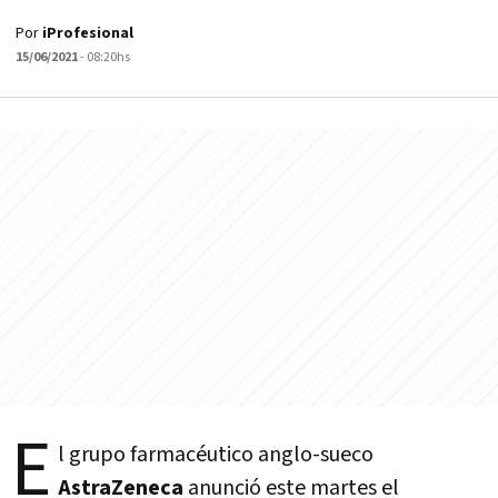
Por
iProfesional
15/06/2021
- 08:20hs
E
l grupo farmacéutico anglo-sueco
AstraZeneca
anunció este martes el