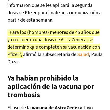
informaron que se les aplicará la segunda
dosis de Pfizer para finalizar su inmunización a
partir de esta semana.
"Para los (hombres) menores de 45 años que
ya recibieron una dosis de AstraZeneca, se
determinó que completen su vacunación con
Pfizer",
afirmó la subsecretaria de
Salud
, Paula
Daza.
Ya habían prohibido la
aplicación de la vacuna por
trombosis
El uso de la
vacuna de AstraZeneca
tuvo