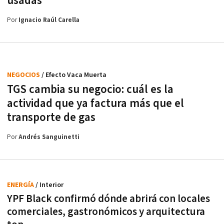
usadas
Por
Ignacio Raúl Carella
NEGOCIOS
/ Efecto Vaca Muerta
TGS cambia su negocio: cuál es la
actividad que ya factura más que el
transporte de gas
Por
Andrés Sanguinetti
ENERGÍA
/ Interior
YPF Black confirmó dónde abrirá con locales
comerciales, gastronómicos y arquitectura