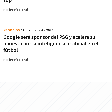
top
Por
iProfesional
NEGOCIOS
/ Acuerdo hasta 2029
Google será sponsor del PSG y acelera su
apuesta por la inteligencia artificial en el
fútbol
Por
iProfesional