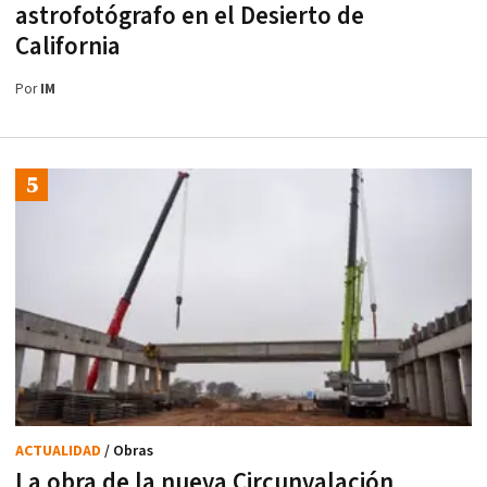
astrofotógrafo en el Desierto de
California
Por
IM
ACTUALIDAD
/ Obras
La obra de la nueva Circunvalación