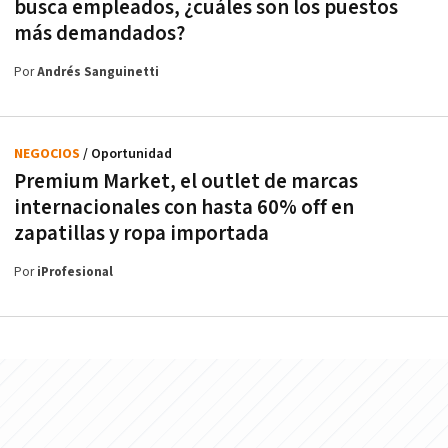
busca empleados, ¿cuáles son los puestos
más demandados?
Por
Andrés Sanguinetti
NEGOCIOS
/ Oportunidad
Premium Market, el outlet de marcas
internacionales con hasta 60% off en
zapatillas y ropa importada
Por
iProfesional