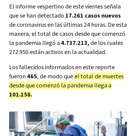
El informe vespertino de este viernes señala
que se han detectado
17.261 casos nuevos
de coronavirus en las últimas 24 horas. De esta
manera, el total de casos desde que comenzó
la pandemia llegó a
4.737.213,
de los cuales
272.950 están activos en la actualidad.
Los fallecidos informados en este reporte
fueron
465
, de modo que
el total de muertes
desde que comenzó la pandemia llega a
101.158.