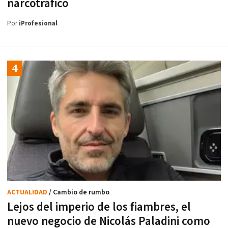
narcotráfico
Por
iProfesional
ACTUALIDAD
/ Cambio de rumbo
Lejos del imperio de los fiambres, el
nuevo negocio de Nicolás Paladini como