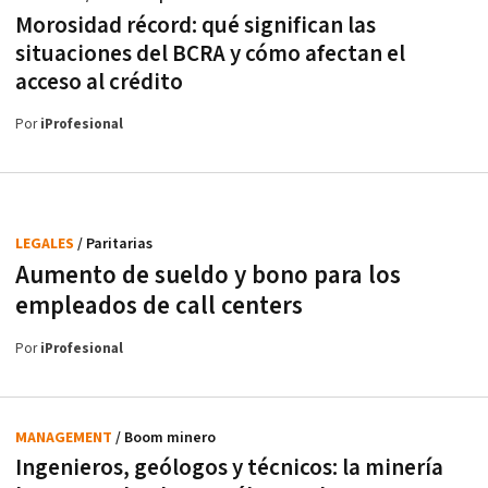
Morosidad récord: qué significan las
situaciones del BCRA y cómo afectan el
acceso al crédito
Por
iProfesional
LEGALES
/ Paritarias
Aumento de sueldo y bono para los
empleados de call centers
Por
iProfesional
MANAGEMENT
/ Boom minero
Ingenieros, geólogos y técnicos: la minería