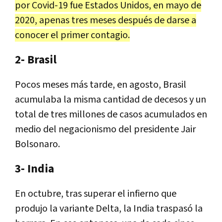
por Covid-19 fue Estados Unidos, en mayo de
2020, apenas tres meses después de darse a
conocer el primer contagio.
2- Brasil
Pocos meses más tarde, en agosto, Brasil
acumulaba la misma cantidad de decesos y un
total de tres millones de casos acumulados en
medio del negacionismo del presidente Jair
Bolsonaro.
3- India
En octubre, tras superar el infierno que
produjo la variante Delta, la India traspasó la