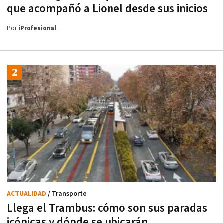
que acompañó a Lionel desde sus inicios
Por
iProfesional
ACTUALIDAD
/ Transporte
Llega el Trambus: cómo son sus paradas
icónicas y dónde se ubicarán