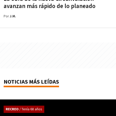
avanzan más rápido de lo planeado
Por
J.M.
NOTICIAS MÁS LEÍDAS
RECREO
/ Tenía 68 años