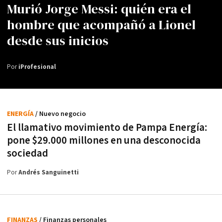
Murió Jorge Messi: quién era el
hombre que acompañó a Lionel
desde sus inicios
Por
iProfesional
ENERGÍA
/ Nuevo negocio
El llamativo movimiento de Pampa Energía:
pone $29.000 millones en una desconocida
sociedad
Por
Andrés Sanguinetti
FINANZAS
/ Finanzas personales