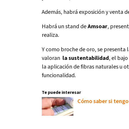
Además, habrá exposición y venta d
Habrá un stand de
Amsoar
, present
realiza.
Y como broche de oro, se presenta l
valoran
la sustentabilidad
, el baj
la aplicación de fibras naturales u o
funcionalidad.
Te puede interesar
Cómo saber si tengo 