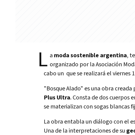
L
a
moda sostenible argentina
, t
organizado por la Asociación Mod
cabo un que se realizará el viernes 
"Bosque Alado" es una obra creada p
Plus Ultra
. Consta de dos cuerpos e
se materializan con sogas blancas fi
La obra entabla un diálogo con el es
Una de la interpretaciones de su
geo