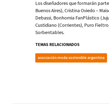
Los diseñadores que formarán parte 
Buenos Aires), Cristina Oviedo – Ma
Debassi, Bonhomia FanPlástico (Juju
Custidiano (Corrientes), Puro Fieltr
Sorbentables.
TEMAS RELACIONADOS
asociación moda sostenible argentina