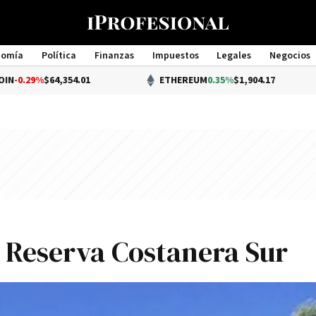
nomía
Política
Finanzas
Impuestos
Legales
Negocios
Management
4,354.01
ETHEREUM
0.35%
$1,904.17
a Reserva Costanera Sur