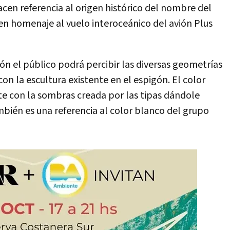
cen referencia al origen histórico del nombre del
en homenaje al vuelo interoceánico del avión Plus
ón el público podrá percibir las diversas geometrías
con la escultura existente en el espigón. El color
te con la sombras creada por las tipas dándole
mbién es una referencia al color blanco del grupo