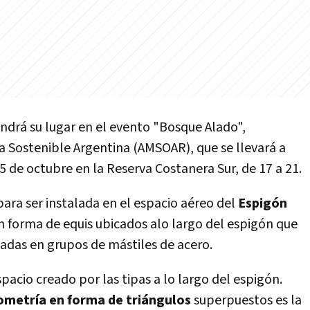
endrá su lugar en el evento "Bosque Alado",
a Sostenible Argentina (AMSOAR), que se llevará a
15 de octubre en la Reserva Costanera Sur, de 17 a 21.
ara ser instalada en el espacio aéreo del
Espigón
n forma de equis ubicados alo largo del espigón que
jadas en grupos de mástiles de acero.
pacio creado por las tipas a lo largo del espigón.
metría en forma de triángulos
superpuestos es la