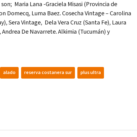
son; Maria Lana -Graciela Misasi (Provincia de
ison Domecq, Luma Baez. Cosecha Vintage – Carolina
y), Sera Vintage, Dela Vera Cruz (Santa Fe), Laura
o, Andrea De Navarrete. Alkimia (Tucumán) y
alado
reserva costanera sur
plus ultra