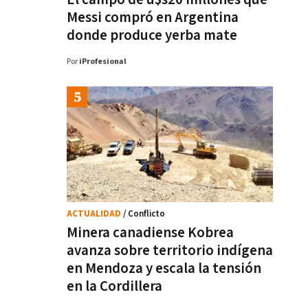
Messi compró en Argentina
donde produce yerba mate
Por
iProfesional
ACTUALIDAD
/ Conflicto
Minera canadiense Kobrea
avanza sobre territorio indígena
en Mendoza y escala la tensión
en la Cordillera