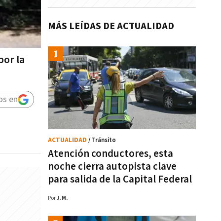
MÁS LEÍDAS DE ACTUALIDAD
por la
os en
ACTUALIDAD
/ Tránsito
Atención conductores, esta
noche cierra autopista clave
para salida de la Capital Federal
Por
J.M.