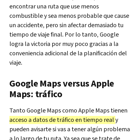
encontrar una ruta que use menos
combustible y sea menos probable que cause
un accidente, pero sin afectar demasiado tu
tiempo de viaje final. Por lo tanto, Google
logra la victoria por muy poco gracias a la
conveniencia adicional de la planificación del
viaje.
Google Maps versus Apple
Maps: tráfico
Tanto Google Maps como Apple Maps tienen
acceso a datos de tráfico en tiempo real
y
pueden avisarte si vas a tener algún problema
a lo largo de tu ruta. Ya sea que se trate de