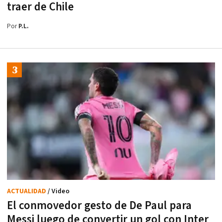
traer de Chile
Por
P.L.
ACTUALIDAD
/ Video
El conmovedor gesto de De Paul para
Messi luego de convertir un gol con Inter