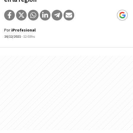
Por
iProfesional
16/12/2021
- 12:03hs