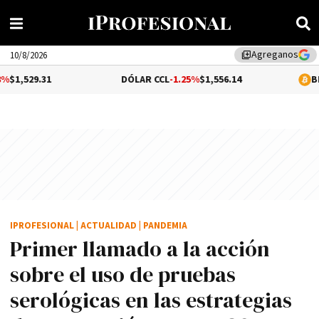
Agreganos
library_add
10/8/2026
1
DÓLAR CCL
-1.25%
$1,556.14
BITCOIN
0.01
IPROFESIONAL
|
ACTUALIDAD
|
PANDEMIA
Primer llamado a la acción
sobre el uso de pruebas
serológicas en las estrategias