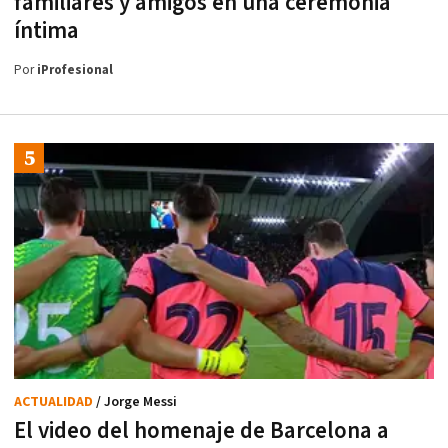
familiares y amigos en una ceremonia
íntima
Por
iProfesional
ACTUALIDAD
/ Jorge Messi
El video del homenaje de Barcelona a