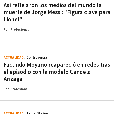
Así reflejaron los medios del mundo la
muerte de Jorge Messi: "Figura clave para
Lionel"
Por
iProfesional
ACTUALIDAD
/ Controversia
Facundo Moyano reapareció en redes tras
el episodio con la modelo Candela
Arizaga
Por
iProfesional
ACTUALIDAD
/ Tenía 68 años