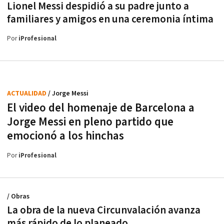
Lionel Messi despidió a su padre junto a
familiares y amigos en una ceremonia íntima
Por
iProfesional
ACTUALIDAD
/ Jorge Messi
El video del homenaje de Barcelona a
Jorge Messi en pleno partido que
emocionó a los hinchas
Por
iProfesional
/ Obras
La obra de la nueva Circunvalación avanza
más rápido de lo planeado