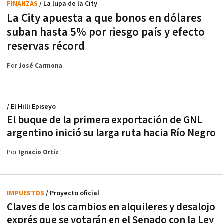
FINANZAS
/ La lupa de la City
La City apuesta a que bonos en dólares
suban hasta 5% por riesgo país y efecto
reservas récord
Por
José Carmona
/ El Hilli Episeyo
El buque de la primera exportación de GNL
argentino inició su larga ruta hacia Río Negro
Por
Ignacio Ortiz
IMPUESTOS
/ Proyecto oficial
Claves de los cambios en alquileres y desalojo
exprés que se votarán en el Senado con la Ley