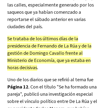
las calles, especialmente generado por los
saqueos que ya habían comenzado a
reportarse el sábado anterior en varias
ciudades del país.
Se trataba de los últimos días de la
presidencia de Fernando de La Rúa y de la
gestión de Domingo Cavallo frente al
Ministerio de Economía, que ya estaba en
horas decisivas
.
Uno de los diarios que se refirió al tema fue
Página 12
. Con el título "Se ha formado una
pareja", publicó una investigación especial
sobre el vínculo político entre De La Rúa y el