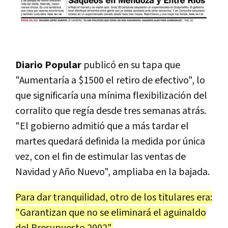
Diario Popular
publicó en su tapa que
"Aumentaría a $1500 el retiro de efectivo", lo
que significaría una mínima flexibilización del
corralito que regía desde tres semanas atrás.
"El gobierno admitió que a más tardar el
martes quedará definida la medida por única
vez, con el fin de estimular las ventas de
Navidad y Año Nuevo", ampliaba en la bajada.
Para dar tranquilidad, otro de los titulares era:
"Garantizan que no se eliminará el aguinaldo
del Presupuesto 2002".