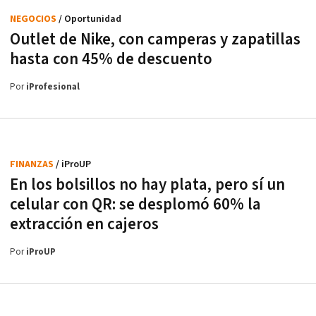
NEGOCIOS
/ Oportunidad
Outlet de Nike, con camperas y zapatillas
hasta con 45% de descuento
Por
iProfesional
FINANZAS
/ iProUP
En los bolsillos no hay plata, pero sí un
celular con QR: se desplomó 60% la
extracción en cajeros
Por
iProUP