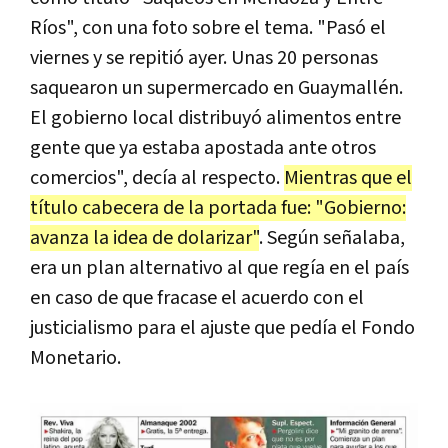
Ríos", con una foto sobre el tema. "Pasó el
viernes y se repitió ayer. Unas 20 personas
saquearon un supermercado en Guaymallén.
El gobierno local distribuyó alimentos entre
gente que ya estaba apostada ante otros
comercios", decía al respecto.
Mientras que el
título cabecera de la portada fue: "Gobierno:
avanza la idea de dolarizar"
. Según señalaba,
era un plan alternativo al que regía en el país
en caso de que fracase el acuerdo con el
justicialismo para el ajuste que pedía el Fondo
Monetario.