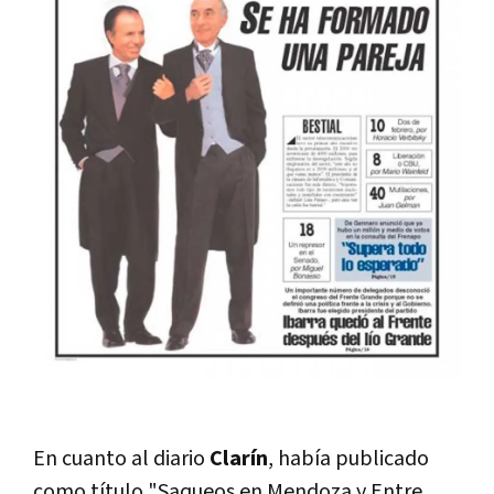
En cuanto al diario
Clarín
, había publicado
como título "Saqueos en Mendoza y Entre