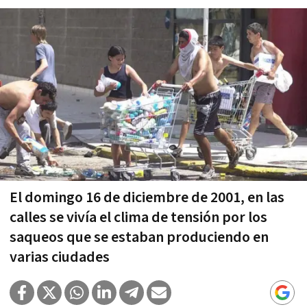
El domingo 16 de diciembre de 2001, en las
calles se vivía el clima de tensión por los
saqueos que se estaban produciendo en
varias ciudades