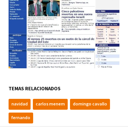
TEMAS RELACIONADOS
navidad
carlos menem
domingo cavallo
fernando