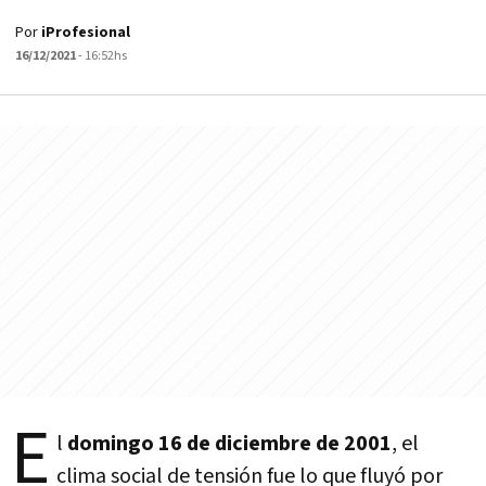
Por
iProfesional
16/12/2021
- 16:52hs
E
l
domingo 16 de diciembre de 2001
, el
clima social de tensión fue lo que fluyó por