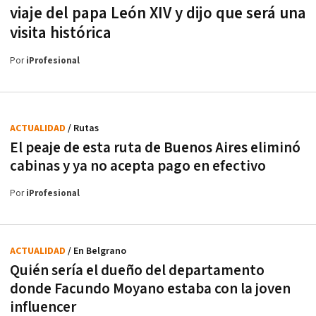
viaje del papa León XIV y dijo que será una
visita histórica
Por
iProfesional
ACTUALIDAD
/ Rutas
El peaje de esta ruta de Buenos Aires eliminó
cabinas y ya no acepta pago en efectivo
Por
iProfesional
ACTUALIDAD
/ En Belgrano
Quién sería el dueño del departamento
donde Facundo Moyano estaba con la joven
influencer