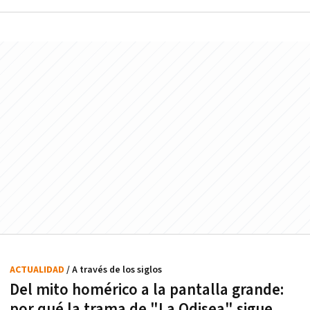
ACTUALIDAD
/ A través de los siglos
Del mito homérico a la pantalla grande:
por qué la trama de "La Odisea" sigue