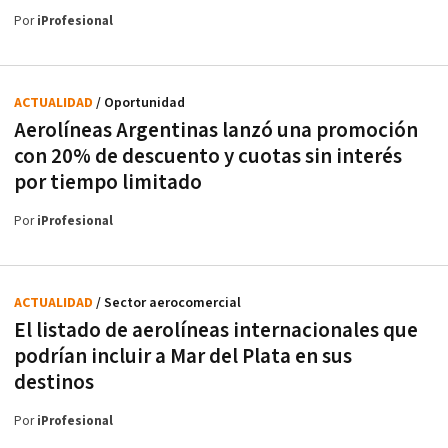
Por
iProfesional
ACTUALIDAD
/ Oportunidad
Aerolíneas Argentinas lanzó una promoción
con 20% de descuento y cuotas sin interés
por tiempo limitado
Por
iProfesional
ACTUALIDAD
/ Sector aerocomercial
El listado de aerolíneas internacionales que
podrían incluir a Mar del Plata en sus
destinos
Por
iProfesional