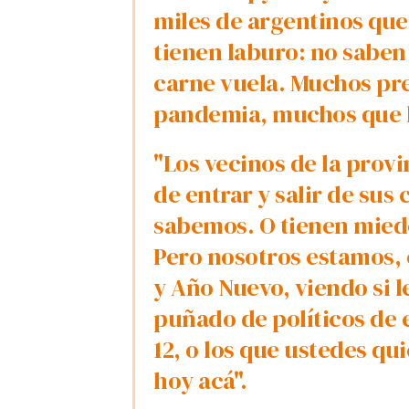
miles de argentinos que
tienen laburo: no saben 
carne vuela. Muchos pre
pandemia, muchos que h
"Los vecinos de la prov
de entrar y salir de sus
sabemos. O tienen miedo
Pero nosotros estamos, 
y Año Nuevo, viendo si l
puñado de políticos de e
12, o los que ustedes qu
hoy acá".