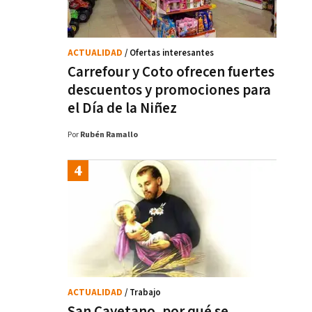
ACTUALIDAD
/ Ofertas interesantes
Carrefour y Coto ofrecen fuertes
descuentos y promociones para
el Día de la Niñez
Por
Rubén Ramallo
ACTUALIDAD
/ Trabajo
San Cayetano, por qué se