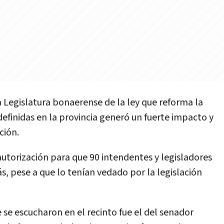
a Legislatura bonaerense de la ley que reforma la
definidas en la provincia generó un fuerte impacto y
ción.
torización para que 90 intendentes y legisladores
 pese a que lo tenían vedado por la legislación
 se escucharon en el recinto fue el del senador