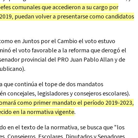
 jefes comunales que accedieron a su cargo por
 2019, puedan volver a presentarse como candidatos
 como en Juntos por el Cambio el voto estuvo
inó el voto favorable a la reforma que derogó el
l senador provincial del PRO Juan Pablo Allan y de
ublicano).
 ya que continúa el tope de dos mandatos
n concejales, legisladores y consejeros escolares).
 tomará como primer mandato el período 2019-2023,
cido en la normativa vigente
.
o en el texto de la normativa, se busca que "los
s, Consejeros, Escolares, Diputados y Senadores