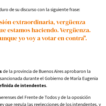
ro de su discurso con la siguiente frase:
que estamos haciendo. Vergüenza.
unque yo voy a votar en contra".
os
de la provincia de Buenos Aires aprobaron la
 sancionada durante el Gobierno de María Eugenia
efinida de intendentes
.
erenses del Frente de Todos y de la oposición
y que regula las reelecciones de los intendentes, y