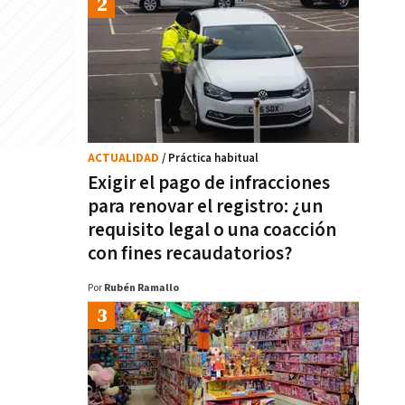
ACTUALIDAD
/ Práctica habitual
Exigir el pago de infracciones
para renovar el registro: ¿un
requisito legal o una coacción
con fines recaudatorios?
Por
Rubén Ramallo