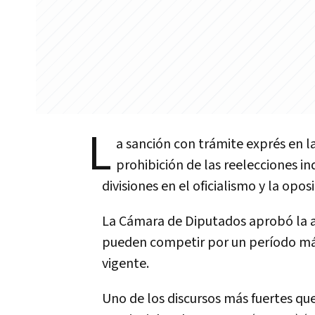
L
a sanción con trámite exprés en l
prohibición de las reelecciones in
divisiones en el oficialismo y la oposi
La Cámara de Diputados aprobó la au
pueden competir por un período más,
vigente.
Uno de los discursos más fuertes que