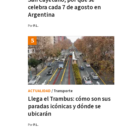
celebra cada 7 de agosto en
Argentina
Por
P.L.
ACTUALIDAD
/ Transporte
Llega el Trambus: cómo son sus
paradas icónicas y dónde se
ubicarán
Por
P.L.