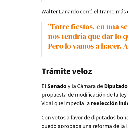
Walter Lanardo cerró el tramo más du
"Entre fiestas, en una sesión extraordinaria, vergüenza
nos tendría que dar lo 
Pero lo vamos a hacer. A
Trámite veloz
El
Senado
y la Cámara de
Diputad
propuesta de modificación de la ley
Vidal que impedía la
reelección ind
Con votos a favor de diputados bona
quedó aprobada una reforma de la le