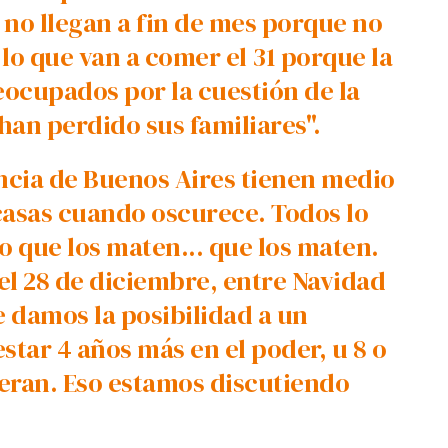
 no llegan a fin de mes porque no
lo que van a comer el 31 porque la
ocupados por la cuestión de la
an perdido sus familiares".
incia de Buenos Aires tienen medio
 casas cuando oscurece. Todos lo
 que los maten... que los maten.
el 28 de diciembre, entre Navidad
e damos la posibilidad a un
star 4 años más en el poder, u 8 o
ieran. Eso estamos discutiendo