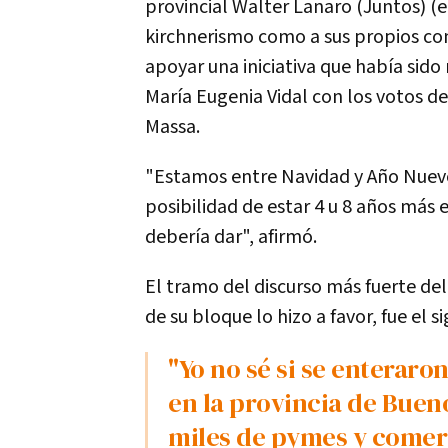
provincial Walter Lanaro (Juntos) (e
kirchnerismo como a sus propios c
apoyar una iniciativa que había sid
María Eugenia Vidal con los votos 
Massa.
"Estamos entre Navidad y Año Nuevo,
posibilidad de estar 4 u 8 años más 
debería dar", afirmó.
El tramo del discurso más fuerte del
de su bloque lo hizo a favor, fue el s
"Yo no sé si se enteraron, pero tenemos una crisis enorme
en la provincia de Bueno
miles de pymes y comerc