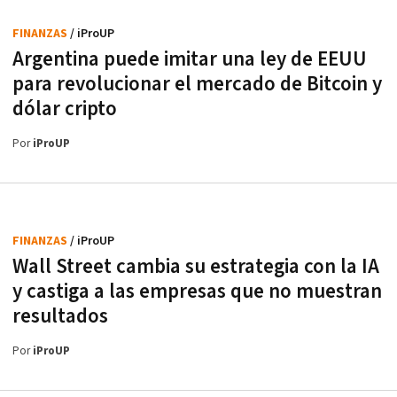
FINANZAS
/ iProUP
Argentina puede imitar una ley de EEUU
para revolucionar el mercado de Bitcoin y
dólar cripto
Por
iProUP
FINANZAS
/ iProUP
Wall Street cambia su estrategia con la IA
y castiga a las empresas que no muestran
resultados
Por
iProUP