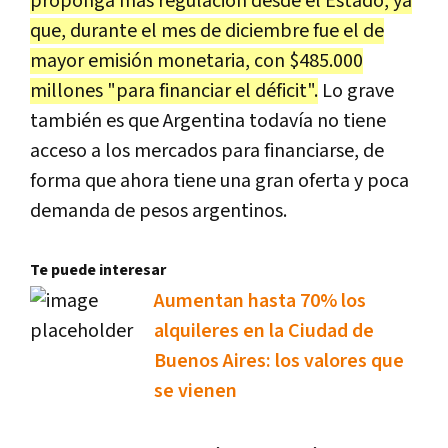
proponga más regulación desde el Estado, ya
que, durante el mes de diciembre fue el de
mayor emisión monetaria, con $485.000
millones "para financiar el déficit".
Lo grave
también es que Argentina todavía no tiene
acceso a los mercados para financiarse, de
forma que ahora tiene una gran oferta y poca
demanda de pesos argentinos.
Te puede interesar
Aumentan hasta 70% los
alquileres en la Ciudad de
Buenos Aires: los valores que
se vienen