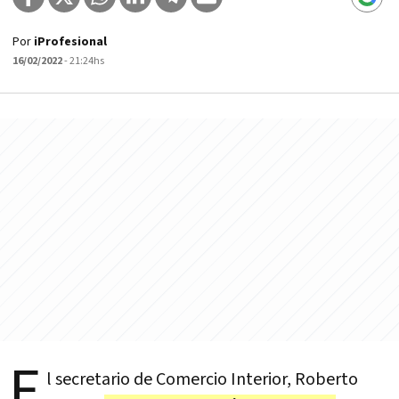
Por
iProfesional
16/02/2022
- 21:24hs
E
l secretario de Comercio Interior, Roberto