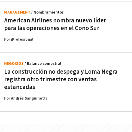
MANAGEMENT
/ Nombramientos
American Airlines nombra nuevo líder
para las operaciones en el Cono Sur
Por
iProfesional
NEGOCIOS
/ Balance semestral
La construcción no despega y Loma Negra
registra otro trimestre con ventas
estancadas
Por
Andrés Sanguinetti