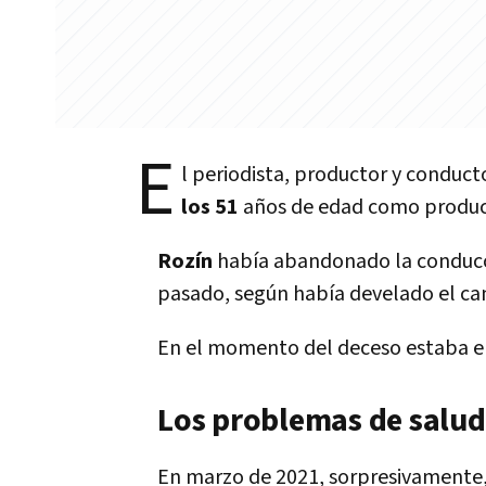
E
l periodista, productor y conduct
los 51
años de edad como produc
Rozín
había abandonado la conducc
pasado, según había develado el can
En el momento del deceso estaba en
Los problemas de salud
En marzo de 2021, sorpresivamente