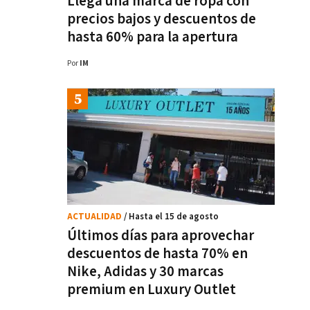
Llega una marca de ropa con
precios bajos y descuentos de
hasta 60% para la apertura
Por
IM
ACTUALIDAD
/ Hasta el 15 de agosto
Últimos días para aprovechar
descuentos de hasta 70% en
Nike, Adidas y 30 marcas
premium en Luxury Outlet