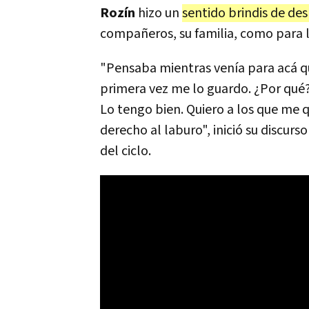
Rozín
hizo un
sentido brindis de de
compañeros, su familia, como para 
"Pensaba mientras venía para acá qu
primera vez me lo guardo. ¿Por qué? 
Lo tengo bien. Quiero a los que me q
derecho al laburo", inició su discur
del ciclo.