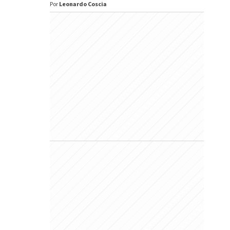
Por
Leonardo Coscia