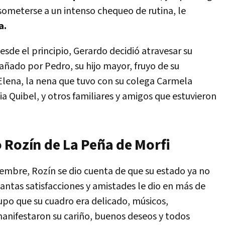
a someterse a un intenso chequeo de rutina, le
a.
desde el principio, Gerardo decidió atravesar su
ñado por Pedro, su hijo mayor, fruyo de su
lena, la nena que tuvo con su colega Carmela
ia Quibel, y otros familiares y amigos que estuvieron
 Rozín de La Peña de Morfi
iembre, Rozín se dio cuenta de que su estado ya no
tantas satisfacciones y amistades le dio en más de
upo que su cuadro era delicado, músicos,
manifestaron su cariño, buenos deseos y todos