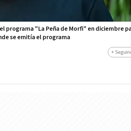
el programa "La Peña de Morfi" en diciembre p
onde se emitía el programa
+ Seguin