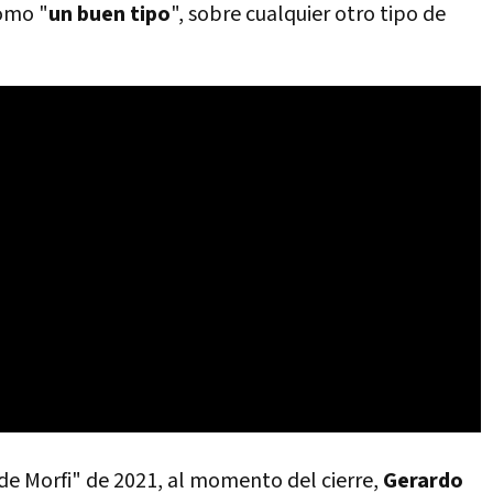
como "
un buen tipo
", sobre cualquier otro tipo de
de Morfi" de 2021, al momento del cierre,
Gerardo