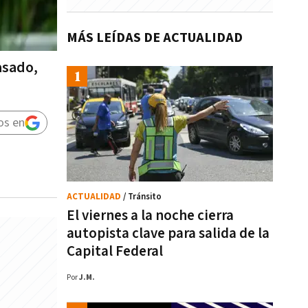
MÁS LEÍDAS DE ACTUALIDAD
asado,
os en
ACTUALIDAD
/ Tránsito
El viernes a la noche cierra
autopista clave para salida de la
Capital Federal
Por
J.M.