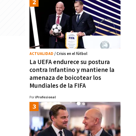
ACTUALIDAD
/ Crisis en el fútbol
La UEFA endurece su postura
contra Infantino y mantiene la
amenaza de boicotear los
Mundiales de la FIFA
Por
iProfesional