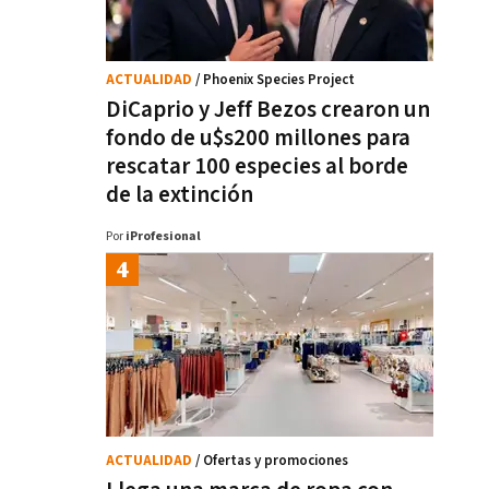
ACTUALIDAD
/ Phoenix Species Project
DiCaprio y Jeff Bezos crearon un
fondo de u$s200 millones para
rescatar 100 especies al borde
de la extinción
Por
iProfesional
ACTUALIDAD
/ Ofertas y promociones