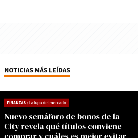
NOTICIAS MÁS LEÍDAS
FINANZAS
/ La lupa del mercado
Nuevo semáforo de bonos de la
City revela qué títulos conviene
comprar y cuáles es mejor evitar