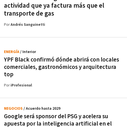
actividad que ya factura más que el
transporte de gas
Por
Andrés Sanguinetti
ENERGÍA
/ Interior
YPF Black confirmó dónde abrirá con locales
comerciales, gastronómicos y arquitectura
top
Por
iProfesional
NEGOCIOS
/ Acuerdo hasta 2029
Google será sponsor del PSG y acelera su
apuesta por la inteligencia artificial en el