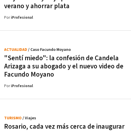
verano y ahorrar plata
Por
iProfesional
ACTUALIDAD
/ Caso Facundo Moyano
"Sentí miedo": la confesión de Candela
Arizaga a su abogado y el nuevo video de
Facundo Moyano
Por
iProfesional
TURISMO
/ Viajes
Rosario, cada vez más cerca de inaugurar