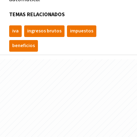
TEMAS RELACIONADOS
iva
ingresos brutos
impuestos
beneficios