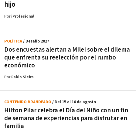
hijo
Por
iProfesional
POLÍTICA
/ Desafío 2027
Dos encuestas alertan a Milei sobre el dilema
que enfrenta su reelección por el rumbo
económico
Por
Pablo Sieira
CONTENIDO BRANDEADO
/ Del 15 al 16 de agosto
Hilton Pilar celebra el Día del Niño con un fin
de semana de experiencias para disfrutar en
familia