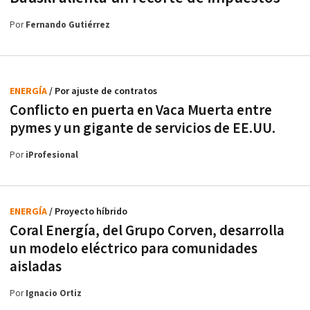
Por
Fernando Gutiérrez
ENERGÍA
/ Por ajuste de contratos
Conflicto en puerta en Vaca Muerta entre
pymes y un gigante de servicios de EE.UU.
Por
iProfesional
ENERGÍA
/ Proyecto híbrido
Coral Energía, del Grupo Corven, desarrolla
un modelo eléctrico para comunidades
aisladas
Por
Ignacio Ortiz