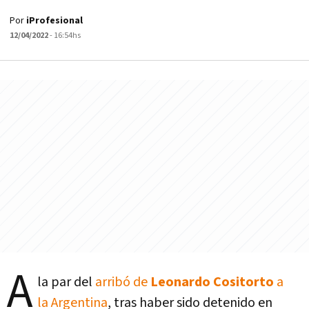
Por
iProfesional
12/04/2022
- 16:54hs
A
la par del
arribó de
Leonardo Cositorto
a
la Argentina
, tras haber sido detenido en