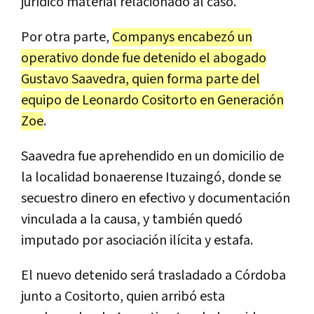
jurídico material relacionado al caso.
Por otra parte,
Companys encabezó un
operativo donde fue detenido el abogado
Gustavo Saavedra, quien forma parte del
equipo de Leonardo Cositorto en Generación
Zoe
.
Saavedra fue aprehendido en un domicilio de
la localidad bonaerense Ituzaingó, donde se
secuestro dinero en efectivo y documentación
vinculada a la causa, y también quedó
imputado por asociación ilícita y estafa.
El nuevo detenido será trasladado a Córdoba
junto a Cositorto, quien arribó esta