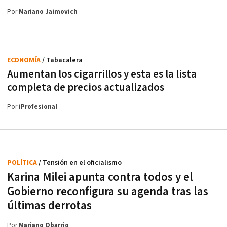
Por
Mariano Jaimovich
ECONOMÍA
/ Tabacalera
Aumentan los cigarrillos y esta es la lista
completa de precios actualizados
Por
iProfesional
POLÍTICA
/ Tensión en el oficialismo
Karina Milei apunta contra todos y el
Gobierno reconfigura su agenda tras las
últimas derrotas
Por
Mariano Obarrio