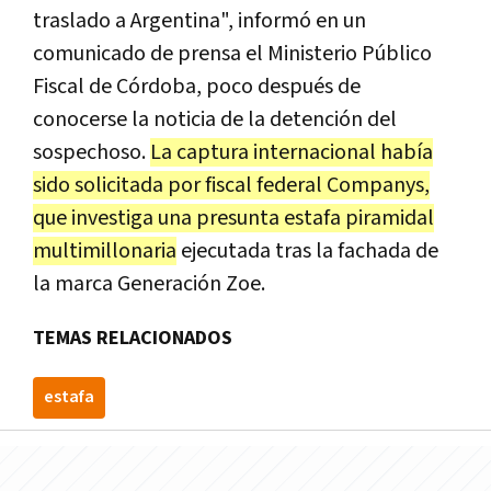
traslado a Argentina", informó en un
comunicado de prensa el Ministerio Público
Fiscal de Córdoba, poco después de
conocerse la noticia de la detención del
sospechoso.
La captura internacional había
sido solicitada por fiscal federal Companys,
que investiga una presunta estafa piramidal
multimillonaria
ejecutada tras la fachada de
la marca Generación Zoe.
TEMAS RELACIONADOS
estafa