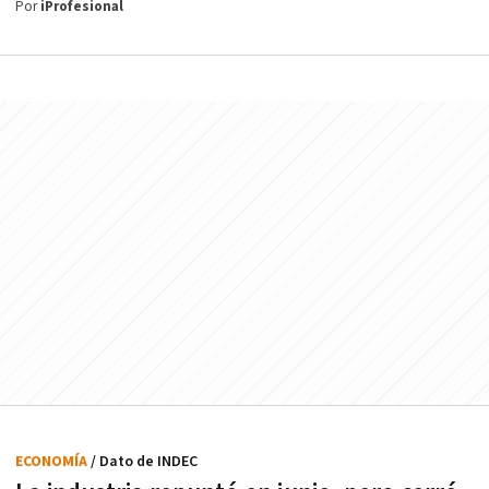
Por
iProfesional
ECONOMÍA
/ Dato de INDEC