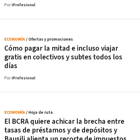
Por
iProfesional
ECONOMÍA
/ Ofertas y promociones
Cómo pagar la mitad e incluso viajar
gratis en colectivos y subtes todos los
días
Por
iProfesional
ECONOMÍA
/ Hoja de ruta
El BCRA quiere achicar la brecha entre
tasas de préstamos y de depósitos y
Bausili alienta un recorte de impuestos