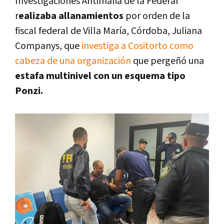
Investigaciones Antimafia de la Federal
r
ealizaba allanamientos
por orden de la
fiscal federal de Villa María, Córdoba, Juliana
Companys, que
investiga a Cositorto como
cabeza de una organización
que pergeñó una
estafa multinivel con un esquema tipo
Ponzi.